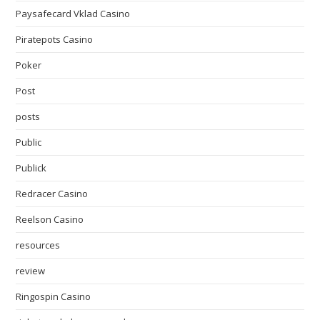
Paysafecard Vklad Casino
Piratepots Casino
Poker
Post
posts
Public
Publick
Redracer Casino
Reelson Casino
resources
review
Ringospin Casino