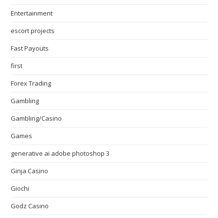
Entertainment
escort projects
Fast Payouts
first
Forex Trading
Gambling
Gambling/Casino
Games
generative ai adobe photoshop 3
Ginja Casino
Giochi
Godz Casino