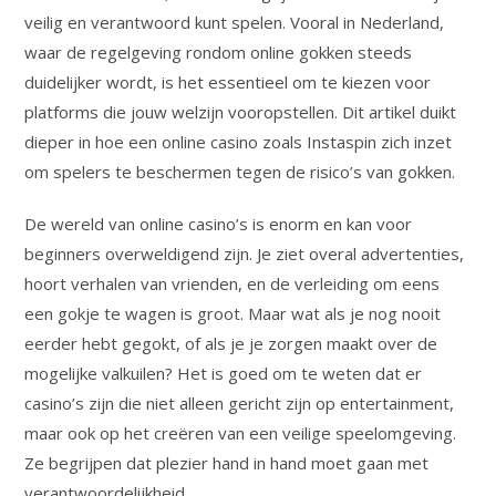
veilig en verantwoord kunt spelen. Vooral in Nederland,
waar de regelgeving rondom online gokken steeds
duidelijker wordt, is het essentieel om te kiezen voor
platforms die jouw welzijn vooropstellen. Dit artikel duikt
dieper in hoe een online casino zoals Instaspin zich inzet
om spelers te beschermen tegen de risico’s van gokken.
De wereld van online casino’s is enorm en kan voor
beginners overweldigend zijn. Je ziet overal advertenties,
hoort verhalen van vrienden, en de verleiding om eens
een gokje te wagen is groot. Maar wat als je nog nooit
eerder hebt gegokt, of als je je zorgen maakt over de
mogelijke valkuilen? Het is goed om te weten dat er
casino’s zijn die niet alleen gericht zijn op entertainment,
maar ook op het creëren van een veilige speelomgeving.
Ze begrijpen dat plezier hand in hand moet gaan met
verantwoordelijkheid.