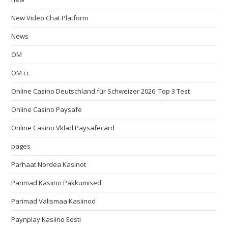
New Video Chat Platform
News
OM
OM cc
Online Casino Deutschland für Schweizer 2026: Top 3 Test
Online Casino Paysafe
Online Casino Vklad Paysafecard
pages
Parhaat Nordea Kasinot
Parimad Kasiino Pakkumised
Parimad Välismaa Kasiinod
Paynplay Kasiino Eesti