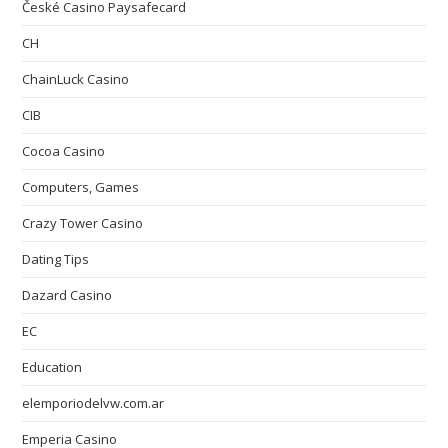
České Casino Paysafecard
CH
ChainLuck Casino
CIB
Cocoa Casino
Computers, Games
Crazy Tower Сasino
Dating Tips
Dazard Casino
EC
Education
elemporiodelvw.com.ar
Emperia Casino