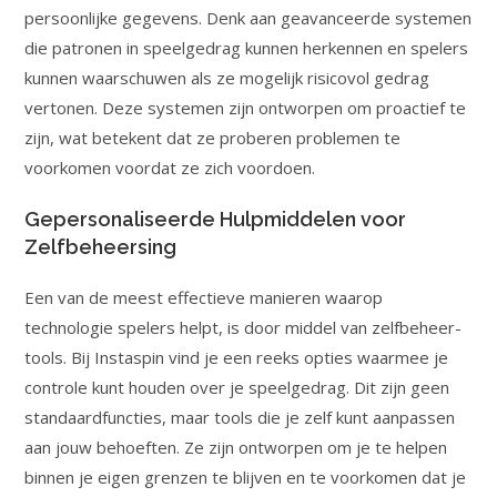
persoonlijke gegevens. Denk aan geavanceerde systemen
die patronen in speelgedrag kunnen herkennen en spelers
kunnen waarschuwen als ze mogelijk risicovol gedrag
vertonen. Deze systemen zijn ontworpen om proactief te
zijn, wat betekent dat ze proberen problemen te
voorkomen voordat ze zich voordoen.
Gepersonaliseerde Hulpmiddelen voor
Zelfbeheersing
Een van de meest effectieve manieren waarop
technologie spelers helpt, is door middel van zelfbeheer-
tools. Bij Instaspin vind je een reeks opties waarmee je
controle kunt houden over je speelgedrag. Dit zijn geen
standaardfuncties, maar tools die je zelf kunt aanpassen
aan jouw behoeften. Ze zijn ontworpen om je te helpen
binnen je eigen grenzen te blijven en te voorkomen dat je