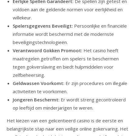
Eerlijke Spellen Garandeert:
De spellen zijn getest en
voldoen aan de geldende normen voor eerlijkheid en
willekeur.
Spelersgegevens Beveiligt:
Persoonlijke en financiële
informatie wordt beschermd met de modernste
beveiligingstechnologieën.
Verantwoord Gokken Promoot:
Het casino heeft
maatregelen getroffen om spelers te beschermen
tegen gokverslaving en biedt hulpmiddelen voor
zelfbeheersing.
Geldwassen Voorkomt:
Er zijn procedures om illegale
activiteiten te voorkomen.
Jongeren Beschermt:
Er wordt streng gecontroleerd
op leeftijd om minderjarigen te weren.
Het kiezen van een gelicentieerd casino is de eerste en
belangrijkste stap naar een veilige online gokervaring. Het