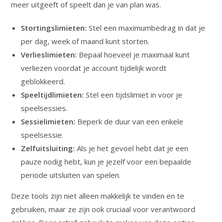
meer uitgeeft of speelt dan je van plan was.
Stortingslimieten:
Stel een maximumbedrag in dat je
per dag, week of maand kunt storten.
Verlieslimieten:
Bepaal hoeveel je maximaal kunt
verliezen voordat je account tijdelijk wordt
geblokkeerd.
Speeltijdlimieten:
Stel een tijdslimiet in voor je
speelsessies.
Sessielimieten:
Beperk de duur van een enkele
speelsessie.
Zelfuitsluiting:
Als je het gevoel hebt dat je een
pauze nodig hebt, kun je jezelf voor een bepaalde
periode uitsluiten van spelen.
Deze tools zijn niet alleen makkelijk te vinden en te
gebruiken, maar ze zijn ook cruciaal voor verantwoord