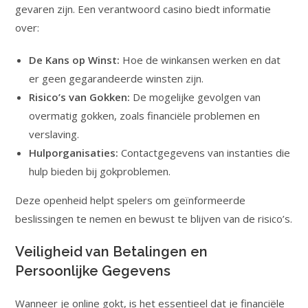
gevaren zijn. Een verantwoord casino biedt informatie
over:
De Kans op Winst:
Hoe de winkansen werken en dat
er geen gegarandeerde winsten zijn.
Risico’s van Gokken:
De mogelijke gevolgen van
overmatig gokken, zoals financiële problemen en
verslaving.
Hulporganisaties:
Contactgegevens van instanties die
hulp bieden bij gokproblemen.
Deze openheid helpt spelers om geïnformeerde
beslissingen te nemen en bewust te blijven van de risico’s.
Veiligheid van Betalingen en
Persoonlijke Gegevens
Wanneer je online gokt, is het essentieel dat je financiële