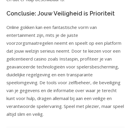
Conclusie: Jouw Veiligheid is Prioriteit
Online gokken kan een fantastische vorm van
entertainment zijn, mits je de juiste
voorzorgsmaatregelen neemt en speelt op een platform
dat jouw welzijn serieus neemt. Door te kiezen voor een
gelicentieerd casino zoals Instaspin, profiteer je van
geavanceerde technologieën voor spelersbescherming,
duidelijke regelgeving en een transparante
speelomgeving. De tools voor zelfbeheer, de beveiliging
van je gegevens en de informatie over waar je terecht
kunt voor hulp, dragen allemaal bij aan een veilige en
verantwoorde spelervaring. Speel met plezier, maar speel
altijd slim en veilig.