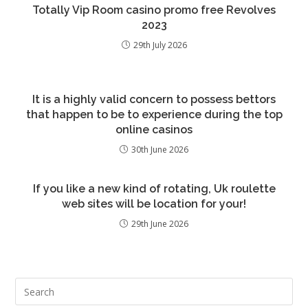
Totally Vip Room casino promo free Revolves
2023
29th July 2026
It is a highly valid concern to possess bettors
that happen to be to experience during the top
online casinos
30th June 2026
If you like a new kind of rotating, Uk roulette
web sites will be location for your!
29th June 2026