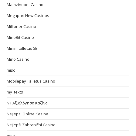
Mamzinobet Casino
Megapari New Casinos
Millioner Casino
MineBit Casino
Minimitalletus 5E
Mino Casino
misc
Mobilepay Talletus Casino
my_texts
N1 Αξιολόγηση Καζίνο
Nejlepsi Online Kasina
Nejlepší Zahraniční Casino
new