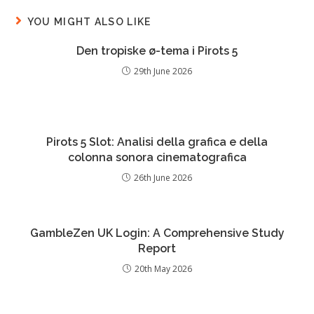
YOU MIGHT ALSO LIKE
Den tropiske ø-tema i Pirots 5
29th June 2026
Pirots 5 Slot: Analisi della grafica e della
colonna sonora cinematografica
26th June 2026
GambleZen UK Login: A Comprehensive Study
Report
20th May 2026