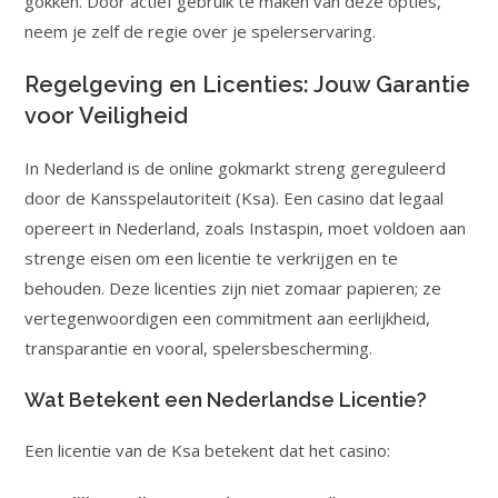
gokken. Door actief gebruik te maken van deze opties,
neem je zelf de regie over je spelerservaring.
Regelgeving en Licenties: Jouw Garantie
voor Veiligheid
In Nederland is de online gokmarkt streng gereguleerd
door de Kansspelautoriteit (Ksa). Een casino dat legaal
opereert in Nederland, zoals Instaspin, moet voldoen aan
strenge eisen om een licentie te verkrijgen en te
behouden. Deze licenties zijn niet zomaar papieren; ze
vertegenwoordigen een commitment aan eerlijkheid,
transparantie en vooral, spelersbescherming.
Wat Betekent een Nederlandse Licentie?
Een licentie van de Ksa betekent dat het casino: