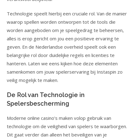
Technologie speelt hierbij een cruciale rol. Van de manier
waarop spellen worden ontworpen tot de tools die
worden aangeboden om je speelgedrag te beheersen,
alles is erop gericht om jou een positieve ervaring te
geven. En de Nederlandse overheid speelt ook een
belangrijke rol door duidelijke regels en licenties te
hanteren. Laten we eens kijken hoe deze elementen
samenkomen om jouw spelerservaring bij Instaspin zo
veilig mogelijk te maken.
De Rol van Technologie in
Spelersbescherming
Moderne online casino’s maken volop gebruik van
technologie om de veiligheid van spelers te waarborgen.
Dit gaat verder dan alleen het beveiligen van je