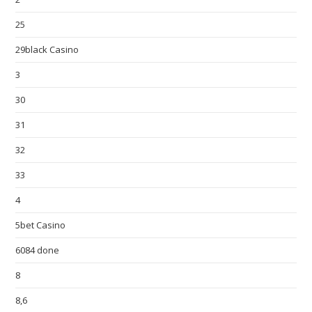
25
29black Casino
3
30
31
32
33
4
5bet Casino
6084 done
8
8,6