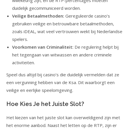
willekeurig zijn, en de RTP-percentages moeten
duidelijk gecommuniceerd worden.
Veilige Betaalmethoden:
Gereguleerde casino’s
gebruiken veilige en betrouwbare betaalmethoden,
zoals iDEAL, wat veel vertrouwen wekt bij Nederlandse
spelers.
Voorkomen van Criminaliteit:
De regulering helpt bij
het tegengaan van witwassen en andere criminele
activiteiten.
Speel dus altijd bij casino’s die duidelijk vermelden dat ze
een vergunning hebben van de Ksa. Dit waarborgt een
veilige en eerlijke speelomgeving.
Hoe Kies Je het Juiste Slot?
Het kiezen van het juiste slot kan overweldigend zijn met
het enorme aanbod. Naast het letten op de RTP, zijn er