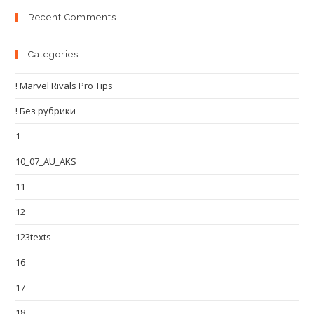
Recent Comments
Categories
! Marvel Rivals Pro Tips
! Без рубрики
1
10_07_AU_AKS
11
12
123texts
16
17
18