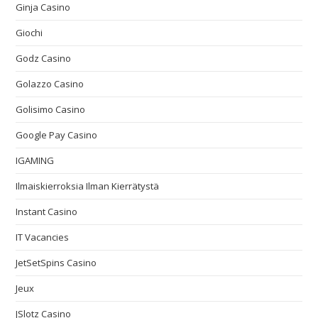
Ginja Casino
Giochi
Godz Casino
Golazzo Casino
Golisimo Casino
Google Pay Casino
IGAMING
Ilmaiskierroksia Ilman Kierrätystä
Instant Casino
IT Vacancies
JetSetSpins Casino
Jeux
JSlotz Casino