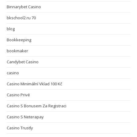
Binnarybet Casino
bkschool2.ru 70
blog
Bookkeeping
bookmaker
Candybet Casino
casino
Casino Minimální Vklad 100 Kč
Casino Privé
Casino S Bonusem Za Registraci
Casino S Neterapay
Casino Trustly