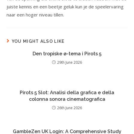
juiste kennis en een beetje geluk kun je de speelervaring
naar een hoger niveau tillen.
YOU MIGHT ALSO LIKE
Den tropiske ø-tema i Pirots 5
29th June 2026
Pirots 5 Slot: Analisi della grafica e della
colonna sonora cinematografica
26th June 2026
GambleZen UK Login: A Comprehensive Study