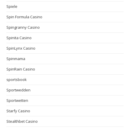
Spiele
Spin Formula Casino
Spingranny Casino
Spinita Casino
SpinLynx Casino
Spinmama
SpinRain Casino
sportsbook
Sportwedden
Sportwetten
Starfy Casino
Stealthbet Casino