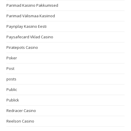
Parimad Kasiino Pakkumised
Parimad Välismaa Kasiinod
Paynplay Kasiino Eesti
Paysafecard Vklad Casino
Piratepots Casino
Poker
Post
posts
Public
Publick
Redracer Casino
Reelson Casino