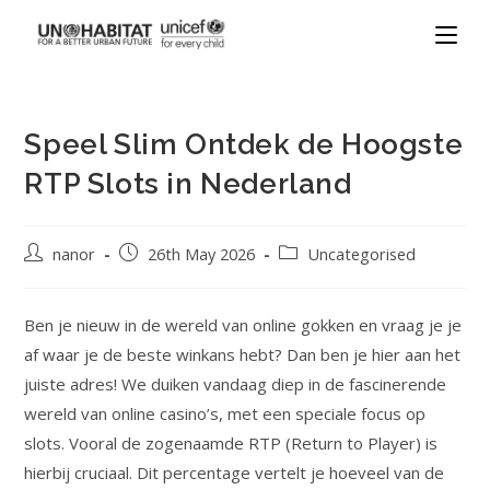
Speel Slim Ontdek de Hoogste
RTP Slots in Nederland
nanor
26th May 2026
Uncategorised
Ben je nieuw in de wereld van online gokken en vraag je je
af waar je de beste winkans hebt? Dan ben je hier aan het
juiste adres! We duiken vandaag diep in de fascinerende
wereld van online casino’s, met een speciale focus op
slots. Vooral de zogenaamde RTP (Return to Player) is
hierbij cruciaal. Dit percentage vertelt je hoeveel van de