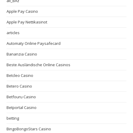
all_BAz
Apple Pay Casino
Apple Pay Nettikasinot
articles
Automaty Online Paysafecard
Bananzia Casino
Beste Ausländische Online Casinos
Betcleo Casino
Betero Casino
Betfouru Casino
Betportal Casino
betting
BingoBongoStars Casino