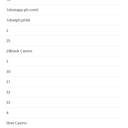
1xbetapp-ph.com5
1xbetph.ph66
2
25
29black Casino
3
30
31
32
33
4
5bet Casino