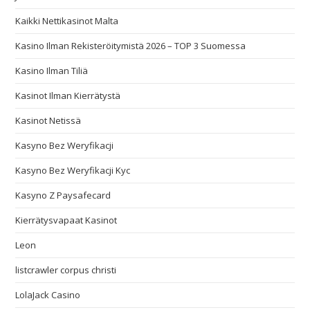
Kaikki Nettikasinot Malta
Kasino Ilman Rekisteröitymistä 2026 – TOP 3 Suomessa
Kasino Ilman Tiliä
Kasinot Ilman Kierrätystä
Kasinot Netissä
Kasyno Bez Weryfikacji
Kasyno Bez Weryfikacji Kyc
Kasyno Z Paysafecard
Kierrätysvapaat Kasinot
Leon
listcrawler corpus christi
LolaJack Casino