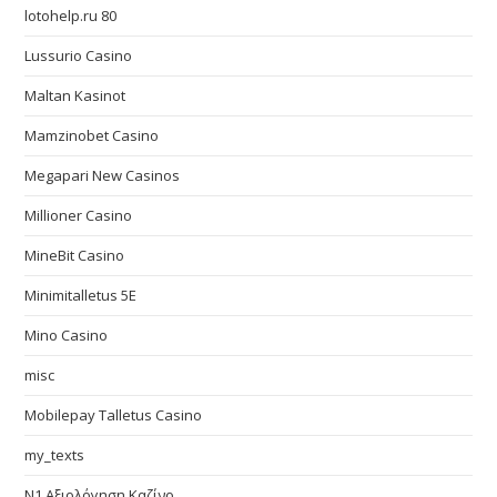
lotohelp.ru 80
Lussurio Casino
Maltan Kasinot
Mamzinobet Casino
Megapari New Casinos
Millioner Casino
MineBit Casino
Minimitalletus 5E
Mino Casino
misc
Mobilepay Talletus Casino
my_texts
N1 Αξιολόγηση Καζίνο