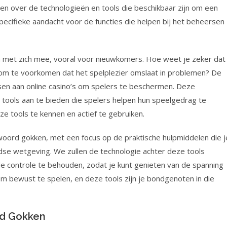
ren over de technologieën en tools die beschikbaar zijn om een
pecifieke aandacht voor de functies die helpen bij het beheersen
 met zich mee, vooral voor nieuwkomers. Hoe weet je zeker dat
er om te voorkomen dat het spelplezier omslaat in problemen? De
isen aan online casino’s om spelers te beschermen. Deze
m tools aan te bieden die spelers helpen hun speelgedrag te
e tools te kennen en actief te gebruiken.
ntwoord gokken, met een focus op de praktische hulpmiddelen die j
dse wetgeving. We zullen de technologie achter deze tools
de controle te behouden, zodat je kunt genieten van de spanning
m bewust te spelen, en deze tools zijn je bondgenoten in die
rd Gokken