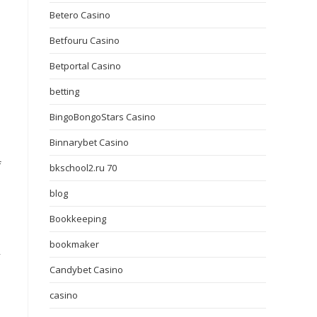
Betero Casino
Betfouru Casino
Betportal Casino
betting
BingoBongoStars Casino
Binnarybet Casino
f
bkschool2.ru 70
blog
Bookkeeping
bookmaker
r
Candybet Casino
casino