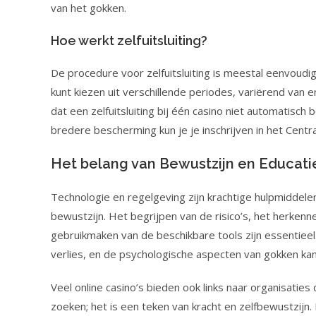
van het gokken.
Hoe werkt zelfuitsluiting?
De procedure voor zelfuitsluiting is meestal eenvoudig
kunt kiezen uit verschillende periodes, variërend van 
dat een zelfuitsluiting bij één casino niet automatisch 
bredere bescherming kun je je inschrijven in het Centra
Het belang van Bewustzijn en Educati
Technologie en regelgeving zijn krachtige hulpmiddele
bewustzijn. Het begrijpen van de risico’s, het herkenn
gebruikmaken van de beschikbare tools zijn essentieel
verlies, en de psychologische aspecten van gokken ka
Veel online casino’s bieden ook links naar organisatie
zoeken; het is een teken van kracht en zelfbewustzijn