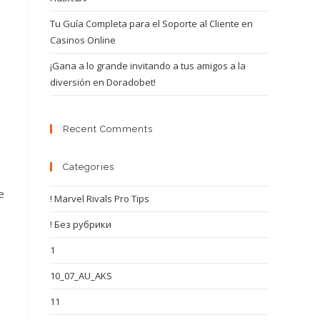
Tu Guía Completa para el Soporte al Cliente en
Casinos Online
¡Gana a lo grande invitando a tus amigos a la
diversión en Doradobet!
Recent Comments
Categories
e
! Marvel Rivals Pro Tips
! Без рубрики
1
10_07_AU_AKS
11