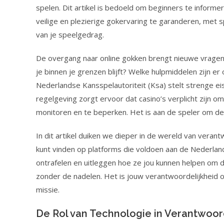
spelen. Dit artikel is bedoeld om beginners te informe
veilige en plezierige gokervaring te garanderen, met s
van je speelgedrag.
De overgang naar online gokken brengt nieuwe vragen
je binnen je grenzen blijft? Welke hulpmiddelen zijn 
Nederlandse Kansspelautoriteit (Ksa) stelt strenge e
regelgeving zorgt ervoor dat casino’s verplicht zijn o
monitoren en te beperken. Het is aan de speler om dez
In dit artikel duiken we dieper in de wereld van vera
kunt vinden op platforms die voldoen aan de Nederlan
ontrafelen en uitleggen hoe ze jou kunnen helpen om 
zonder de nadelen. Het is jouw verantwoordelijkheid o
missie.
De Rol van Technologie in Verantwoo