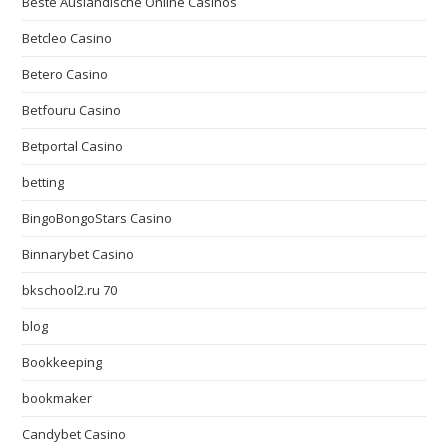
Beste Ausländische Online Casinos
Betcleo Casino
Betero Casino
Betfouru Casino
Betportal Casino
betting
BingoBongoStars Casino
Binnarybet Casino
bkschool2.ru 70
blog
Bookkeeping
bookmaker
Candybet Casino