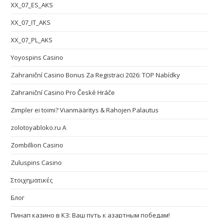
XX_07_ES_AKS
XX_07_IT_AKS
XX_07_PL_AKS
Yoyospins Casino
Zahraniční Casino Bonus Za Registraci 2026: TOP Nabídky
Zahraniční Casino Pro České Hráče
Zimpler ei toimi? Vianmääritys & Rahojen Palautus
zolotoyabloko.ru A
Zombillion Casino
Zuluspins Casino
Στοιχηματικές
Блог
Пинап казино в КЗ: Ваш путь к азартным победам!