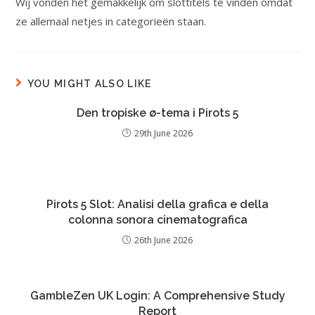
Wij vonden het gemakkelijk om slottitels te vinden omdat
ze allemaal netjes in categorieën staan.
YOU MIGHT ALSO LIKE
Den tropiske ø-tema i Pirots 5
29th June 2026
Pirots 5 Slot: Analisi della grafica e della
colonna sonora cinematografica
26th June 2026
GambleZen UK Login: A Comprehensive Study
Report