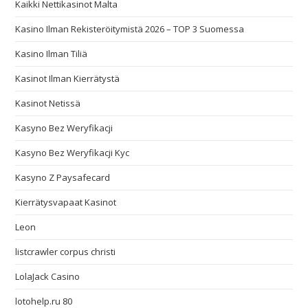
Kaikki Nettikasinot Malta
Kasino Ilman Rekisteröitymistä 2026 – TOP 3 Suomessa
Kasino Ilman Tiliä
Kasinot Ilman Kierrätystä
Kasinot Netissä
Kasyno Bez Weryfikacji
Kasyno Bez Weryfikacji Kyc
Kasyno Z Paysafecard
Kierrätysvapaat Kasinot
Leon
listcrawler corpus christi
LolaJack Casino
lotohelp.ru 80