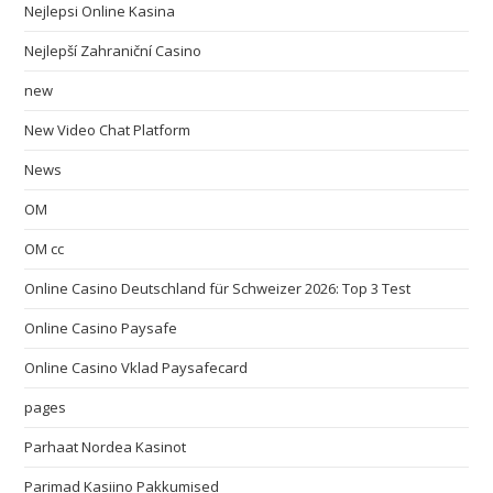
Nejlepsi Online Kasina
Nejlepší Zahraniční Casino
new
New Video Chat Platform
News
OM
OM cc
Online Casino Deutschland für Schweizer 2026: Top 3 Test
Online Casino Paysafe
Online Casino Vklad Paysafecard
pages
Parhaat Nordea Kasinot
Parimad Kasiino Pakkumised