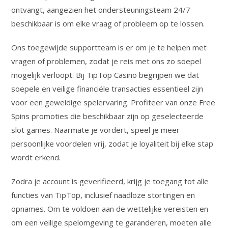
ontvangt, aangezien het ondersteuningsteam 24/7
beschikbaar is om elke vraag of probleem op te lossen.
Ons toegewijde supportteam is er om je te helpen met
vragen of problemen, zodat je reis met ons zo soepel
mogelijk verloopt. Bij TipTop Casino begrijpen we dat
soepele en veilige financiële transacties essentieel zijn
voor een geweldige spelervaring. Profiteer van onze Free
Spins promoties die beschikbaar zijn op geselecteerde
slot games. Naarmate je vordert, speel je meer
persoonlijke voordelen vrij, zodat je loyaliteit bij elke stap
wordt erkend.
Zodra je account is geverifieerd, krijg je toegang tot alle
functies van TipTop, inclusief naadloze stortingen en
opnames. Om te voldoen aan de wettelijke vereisten en
om een veilige spelomgeving te garanderen, moeten alle