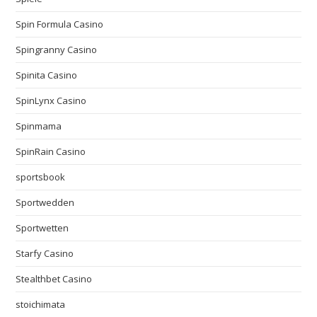
Spin Formula Casino
Spingranny Casino
Spinita Casino
SpinLynx Casino
Spinmama
SpinRain Casino
sportsbook
Sportwedden
Sportwetten
Starfy Casino
Stealthbet Casino
stoichimata