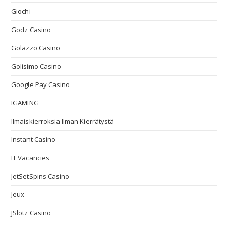
Giochi
Godz Casino
Golazzo Casino
Golisimo Casino
Google Pay Casino
IGAMING
Ilmaiskierroksia Ilman Kierrätystä
Instant Casino
IT Vacancies
JetSetSpins Casino
Jeux
JSlotz Casino