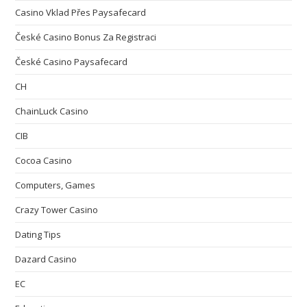
Casino Vklad Přes Paysafecard
České Casino Bonus Za Registraci
České Casino Paysafecard
CH
ChainLuck Casino
CIB
Cocoa Casino
Computers, Games
Crazy Tower Сasino
Dating Tips
Dazard Casino
EC