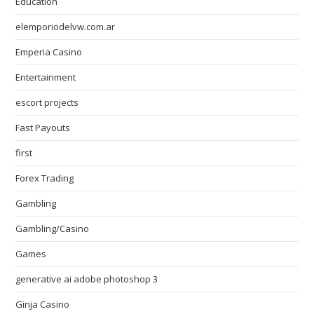
Education
elemporiodelvw.com.ar
Emperia Casino
Entertainment
escort projects
Fast Payouts
first
Forex Trading
Gambling
Gambling/Casino
Games
generative ai adobe photoshop 3
Ginja Casino