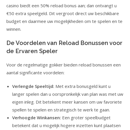
casino biedt een 50% reload bonus aan; dan ontvangt u
€50 extra speelgeld. Dit vergroot direct uw beschikbare
budget en daarmee uw mogelijkheden om te spelen en te
winnen.
De Voordelen van Reload Bonussen voor
de Ervaren Speler
Voor de regelmatige gokker bieden reload bonussen een
aantal significante voordelen:
Verlengde Speeltijd:
Met extra bonusgeld kunt u
langer spelen dan u oorspronkelijk van plan was met uw
eigen inleg. Dit betekent meer kansen om uw favoriete
spellen te spelen en strategisch te werk te gaan.
Verhoogde Winkansen:
Een groter speelbudget
betekent dat u mogelijk hogere inzetten kunt plaatsen