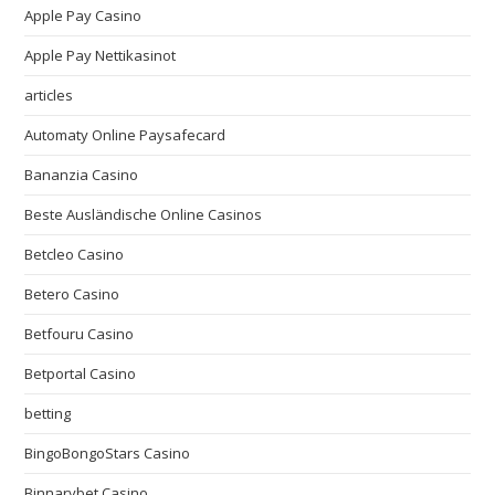
Apple Pay Casino
Apple Pay Nettikasinot
articles
Automaty Online Paysafecard
Bananzia Casino
Beste Ausländische Online Casinos
Betcleo Casino
Betero Casino
Betfouru Casino
Betportal Casino
betting
BingoBongoStars Casino
Binnarybet Casino