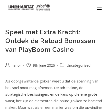
Speel met Extra Kracht:
Ontdek de Reload Bonussen
van PlayBoom Casino
nanor
9th June 2026
Uncategorised
Als doorgewinterde gokker weet u dat de spanning van
het spel nooit mag afnemen. De adrenaline, de
strategische beslissingen, en de kans op die ene grote
winst; het zijn de elementen die online gokken zo boeiend
maken. Maar wat als er een manier was om die opwinding