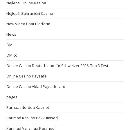
Nejlepsi Online Kasina
Nejlepší Zahraniční Casino
New Video Chat Platform
News
OM
OM cc
Online Casino Deutschland für Schweizer 2026: Top 3 Test
Online Casino Paysafe
Online Casino Vklad Paysafecard
pages
Parhaat Nordea Kasinot
Parimad Kasiino Pakkumised
Parimad Välismaa Kasiinod