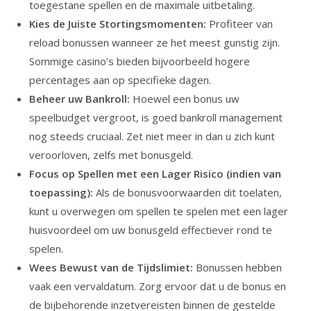
toegestane spellen en de maximale uitbetaling.
Kies de Juiste Stortingsmomenten:
Profiteer van
reload bonussen wanneer ze het meest gunstig zijn.
Sommige casino’s bieden bijvoorbeeld hogere
percentages aan op specifieke dagen.
Beheer uw Bankroll:
Hoewel een bonus uw
speelbudget vergroot, is goed bankroll management
nog steeds cruciaal. Zet niet meer in dan u zich kunt
veroorloven, zelfs met bonusgeld.
Focus op Spellen met een Lager Risico (indien van
toepassing):
Als de bonusvoorwaarden dit toelaten,
kunt u overwegen om spellen te spelen met een lager
huisvoordeel om uw bonusgeld effectiever rond te
spelen.
Wees Bewust van de Tijdslimiet:
Bonussen hebben
vaak een vervaldatum. Zorg ervoor dat u de bonus en
de bijbehorende inzetvereisten binnen de gestelde