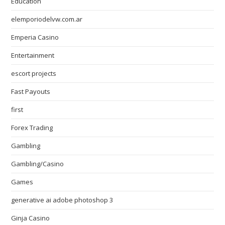
Education
elemporiodelvw.com.ar
Emperia Casino
Entertainment
escort projects
Fast Payouts
first
Forex Trading
Gambling
Gambling/Casino
Games
generative ai adobe photoshop 3
Ginja Casino