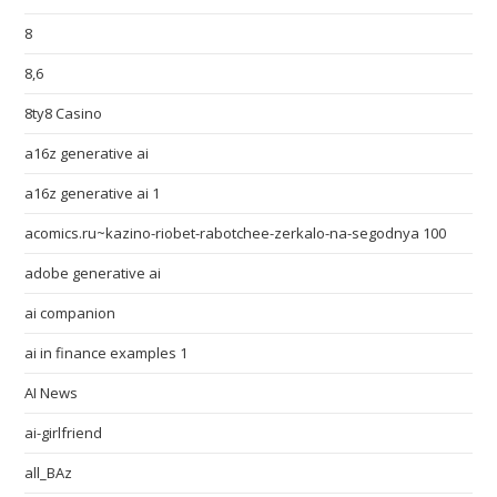
8
8,6
8ty8 Casino
a16z generative ai
a16z generative ai 1
acomics.ru~kazino-riobet-rabotchee-zerkalo-na-segodnya 100
adobe generative ai
ai companion
ai in finance examples 1
AI News
ai-girlfriend
all_BAz