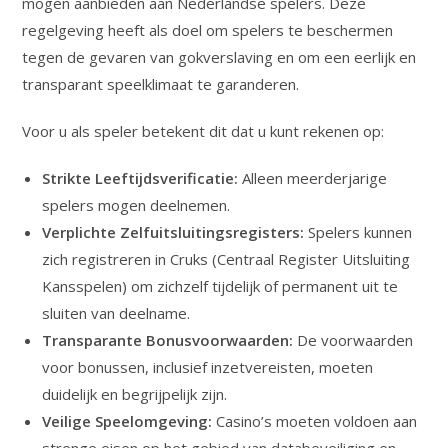
mogen aanbieden aan Nederlandse spelers. Deze
regelgeving heeft als doel om spelers te beschermen
tegen de gevaren van gokverslaving en om een eerlijk en
transparant speelklimaat te garanderen.
Voor u als speler betekent dit dat u kunt rekenen op:
Strikte Leeftijdsverificatie:
Alleen meerderjarige
spelers mogen deelnemen.
Verplichte Zelfuitsluitingsregisters:
Spelers kunnen
zich registreren in Cruks (Centraal Register Uitsluiting
Kansspelen) om zichzelf tijdelijk of permanent uit te
sluiten van deelname.
Transparante Bonusvoorwaarden:
De voorwaarden
voor bonussen, inclusief inzetvereisten, moeten
duidelijk en begrijpelijk zijn.
Veilige Speelomgeving:
Casino’s moeten voldoen aan