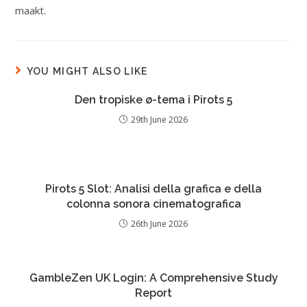
maakt.
YOU MIGHT ALSO LIKE
Den tropiske ø-tema i Pirots 5
29th June 2026
Pirots 5 Slot: Analisi della grafica e della
colonna sonora cinematografica
26th June 2026
GambleZen UK Login: A Comprehensive Study
Report