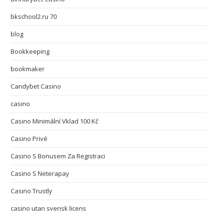
bkschool2.ru 70
blog
Bookkeeping
bookmaker
Candybet Casino
casino
Casino Minimální Vklad 100 Kč
Casino Privé
Casino S Bonusem Za Registraci
Casino S Neterapay
Casino Trustly
casino utan svensk licens