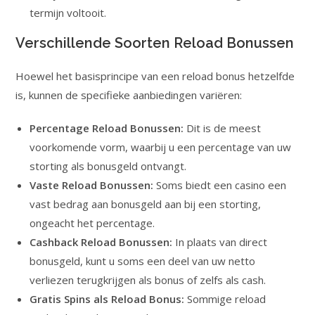
termijn voltooit.
Verschillende Soorten Reload Bonussen
Hoewel het basisprincipe van een reload bonus hetzelfde
is, kunnen de specifieke aanbiedingen variëren:
Percentage Reload Bonussen:
Dit is de meest
voorkomende vorm, waarbij u een percentage van uw
storting als bonusgeld ontvangt.
Vaste Reload Bonussen:
Soms biedt een casino een
vast bedrag aan bonusgeld aan bij een storting,
ongeacht het percentage.
Cashback Reload Bonussen:
In plaats van direct
bonusgeld, kunt u soms een deel van uw netto
verliezen terugkrijgen als bonus of zelfs als cash.
Gratis Spins als Reload Bonus:
Sommige reload