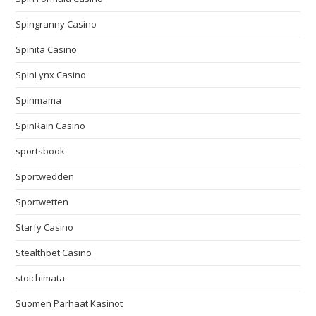
Spingranny Casino
Spinita Casino
SpinLynx Casino
Spinmama
SpinRain Casino
sportsbook
Sportwedden
Sportwetten
Starfy Casino
Stealthbet Casino
stoichimata
Suomen Parhaat Kasinot