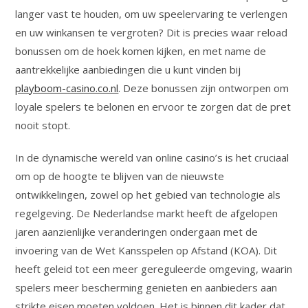
langer vast te houden, om uw speelervaring te verlengen
en uw winkansen te vergroten? Dit is precies waar reload
bonussen om de hoek komen kijken, en met name de
aantrekkelijke aanbiedingen die u kunt vinden bij
playboom-casino.co.nl
. Deze bonussen zijn ontworpen om
loyale spelers te belonen en ervoor te zorgen dat de pret
nooit stopt.
In de dynamische wereld van online casino’s is het cruciaal
om op de hoogte te blijven van de nieuwste
ontwikkelingen, zowel op het gebied van technologie als
regelgeving. De Nederlandse markt heeft de afgelopen
jaren aanzienlijke veranderingen ondergaan met de
invoering van de Wet Kansspelen op Afstand (KOA). Dit
heeft geleid tot een meer gereguleerde omgeving, waarin
spelers meer bescherming genieten en aanbieders aan
strikte eisen moeten voldoen. Het is binnen dit kader dat