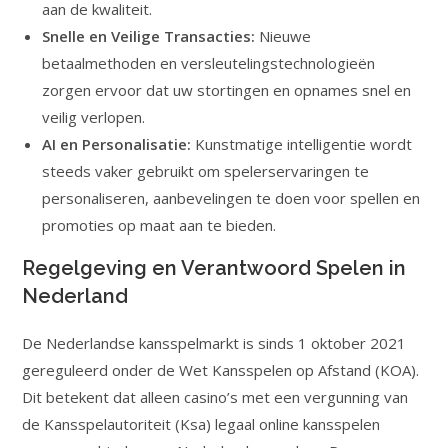
aan de kwaliteit.
Snelle en Veilige Transacties:
Nieuwe
betaalmethoden en versleutelingstechnologieën
zorgen ervoor dat uw stortingen en opnames snel en
veilig verlopen.
AI en Personalisatie:
Kunstmatige intelligentie wordt
steeds vaker gebruikt om spelerservaringen te
personaliseren, aanbevelingen te doen voor spellen en
promoties op maat aan te bieden.
Regelgeving en Verantwoord Spelen in
Nederland
De Nederlandse kansspelmarkt is sinds 1 oktober 2021
gereguleerd onder de Wet Kansspelen op Afstand (KOA).
Dit betekent dat alleen casino’s met een vergunning van
de Kansspelautoriteit (Ksa) legaal online kansspelen