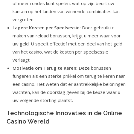
of meer rondes kunt spelen, wat op zijn beurt uw
kansen op het landen van winnende combinaties kan
vergroten.
Lagere Kosten per Speelsessie:
Door gebruik te
maken van reload bonussen, krijgt u meer waar voor
uw geld. U speelt effectief met een deel van het geld
van het casino, wat de kosten per speelsessie
verlaagt.
Motivatie om Terug te Keren:
Deze bonussen
fungeren als een sterke prikkel om terug te keren naar
een casino. Het weten dat er aantrekkelijke beloningen
wachten, kan de doorslag geven bij de keuze waar u
uw volgende storting plaatst.
Technologische Innovaties in de Online
Casino Wereld