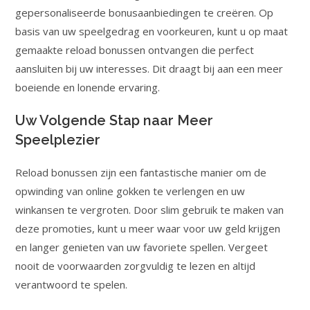
gepersonaliseerde bonusaanbiedingen te creëren. Op
basis van uw speelgedrag en voorkeuren, kunt u op maat
gemaakte reload bonussen ontvangen die perfect
aansluiten bij uw interesses. Dit draagt bij aan een meer
boeiende en lonende ervaring.
Uw Volgende Stap naar Meer
Speelplezier
Reload bonussen zijn een fantastische manier om de
opwinding van online gokken te verlengen en uw
winkansen te vergroten. Door slim gebruik te maken van
deze promoties, kunt u meer waar voor uw geld krijgen
en langer genieten van uw favoriete spellen. Vergeet
nooit de voorwaarden zorgvuldig te lezen en altijd
verantwoord te spelen.