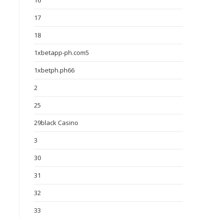
16
17
18
1xbetapp-ph.com5
1xbetph.ph66
2
25
29black Casino
3
30
31
32
33