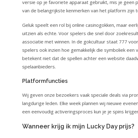
versie op je favoriete apparaat gebruikt, mis je geen
van de belangrijkste kenmerken van het platform zijn t
Geluk speelt een rol bij online casinogokken, maar eer
uitzien als echte. Voor spelers die snel door zoekresul
associatie met winnen. In de gokcultuur staat 777 voo
spelers ook inzien hoe gemakkelijk die symboliek een v
betekent niet dat de spellen achter een website daa
spelaanbieders.
Platformfuncties
Wij geven onze bezoekers vaak speciale deals via pro
langdurige leden. Elke week plannen wij nieuwe evenem
een eenvoudig activeringsproces kun je je spins krijgen
Wanneer krijg ik mijn Lucky Day prijs?