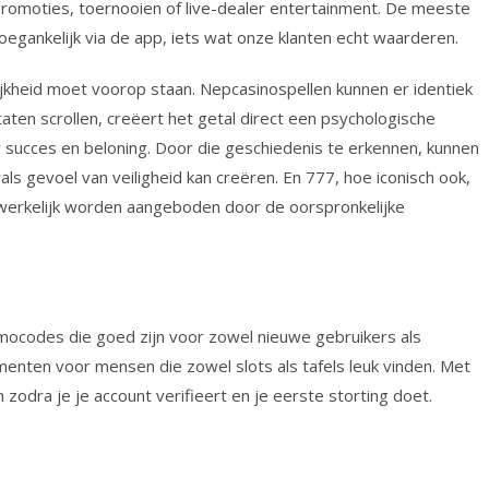
 promoties, toernooien of live-dealer entertainment. De meeste
oegankelijk via de app, iets wat onze klanten echt waarderen.
lijkheid moet voorop staan. Nepcasinospellen kunnen er identiek
taten scrollen, creëert het getal direct een psychologische
r succes en beloning. Door die geschiedenis te erkennen, kunnen
als gevoel van veiligheid kan creëren. En 777, hoe iconisch ook,
dwerkelijk worden aangeboden door de oorspronkelijke
mocodes die goed zijn voor zowel nieuwe gebruikers als
enten voor mensen die zowel slots als tafels leuk vinden. Met
 zodra je je account verifieert en je eerste storting doet.