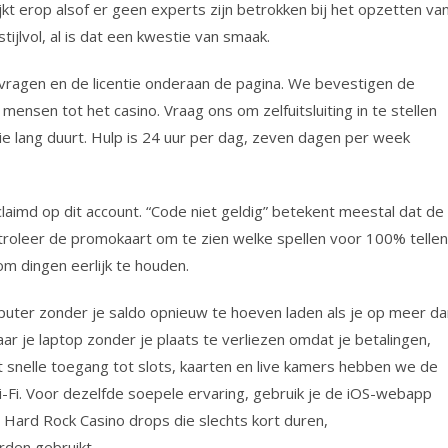
jkt erop alsof er geen experts zijn betrokken bij het opzetten va
ijlvol, al is dat een kwestie van smaak.
vragen en de licentie onderaan de pagina. We bevestigen de
mensen tot het casino. Vraag ons om zelfuitsluiting in te stellen
ie lang duurt. Hulp is 24 uur per dag, zeven dagen per week
eclaimd op dit account. “Code niet geldig” betekent meestal dat de
ontroleer de promokaart om te zien welke spellen voor 100% tellen
m dingen eerlijk te houden.
puter zonder je saldo opnieuw te hoeven laden als je op meer da
aar je laptop zonder je plaats te verliezen omdat je betalingen,
et snelle toegang tot slots, kaarten en live kamers hebben we de
-Fi. Voor dezelfde soepele ervaring, gebruik je de iOS-webapp
 Hard Rock Casino drops die slechts kort duren,
den gebruikt.