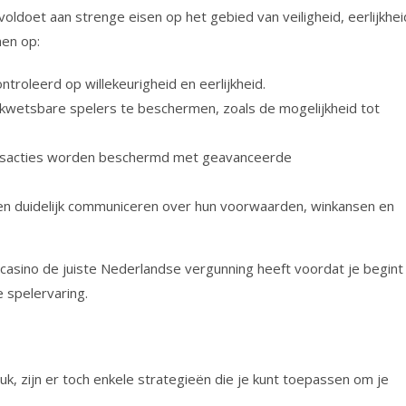
oldoet aan strenge eisen op het gebied van veiligheid, eerlijkhei
nen op:
roleerd op willekeurigheid en eerlijkheid.
kwetsbare spelers te beschermen, zoals de mogelijkheid tot
ansacties worden beschermd met geavanceerde
n duidelijk communiceren over hun voorwaarden, winkansen en
 casino de juiste Nederlandse vergunning heeft voordat je begint
 spelervaring.
k, zijn er toch enkele strategieën die je kunt toepassen om je