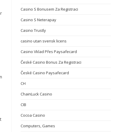
Casino S Bonusem Za Registraci
r
Casino S Neterapay
Casino Trustly
casino utan svensk licens
Casino Vklad Přes Paysafecard
České Casino Bonus Za Registraci
České Casino Paysafecard
en
CH
ChainLuck Casino
CIB
Cocoa Casino
t
Computers, Games