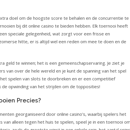
t extra doel om de hoogste score te behalen en de concurrentie te
ooien bij dit online casino te bieden hebben. Elk toernooi heeft
 een speciale gelegenheid, wat zorgt voor een frisse en
zomerse hitte, er is altijd wel een reden om mee te doen en de
a geld te winnen; het is een gemeenschapservaring. Je ziet je
ers van over de hele wereld en je kunt de spanning van het spel
het spelen van slots te doorbreken en er een competitief
 de opwinding van het strijden om de topposities!
ooien Precies?
enten georganiseerd door online casino’s, waarbij spelers het
s van alleen tegen het huis te spelen, speel je in een toernooi o
eria, zoals de grootste winst in een enkele spin, het aantal spins