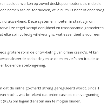
ze naadloos werken op zowel desktopcomputers als mobiele
nt deelnemen aan de toernooien, of je nu thuis bent of onderweg.
ok indrukwekkend. Deze systemen moeten in staat zijn om
rwijl ze tegelijkertijd eerlijkheid en transparantie garanderen.
ke spin volledig willekeurig is, wat essentieel is voor een
ds grotere rol in de ontwikkeling van online casino’s. AI kan
ersonaliseerde aanbiedingen te doen en zelfs om fraude te
 meer boeiende spelomgeving.
en dat de online gokmarkt streng gereguleerd wordt. Sinds 1
an kracht, wat betekent dat online casino’s een vergunning
 (KSA) om legaal diensten aan te mogen bieden.