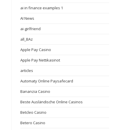
ai in finance examples 1
AI News
ai-girlfriend
all_BAz
Apple Pay Casino
Apple Pay Nettikasinot
articles
Automaty Online Paysafecard
Bananzia Casino
Beste Ausländische Online Casinos
Betcleo Casino
Betero Casino