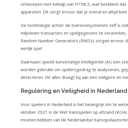
ontworpen met behulp van HTML5, wat betekent dat 
apparaten. Dit zorgt ervoor dat je overal en altijd ku
De technologie achter de toernooisystemen zelf is o
miljoenen transacties en spelgegevens te verwerken, te
Random Number Generators (RNG’s) zorgen ervoor dat el
eerlijk spel.
Daarnaast speelt kunstmatige intelligentie (AI) een stee
worden gebruikt om spelersgedrag te analyseren, gep
detecteren. Dit alles draagt bij aan een veiligere en
Regulering en Veiligheid in Nederland
Voor spelers in Nederland is het belangrijk om te wet
oktober 2021 is de Wet Kansspelen op afstand (KOA) v
moeten hebben van de Nederlandse Kansspelautoriteit