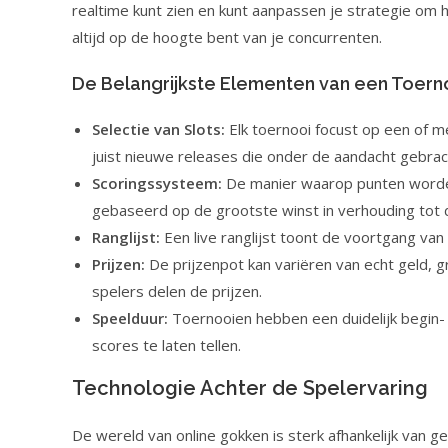
realtime kunt zien en kunt aanpassen je strategie om 
altijd op de hoogte bent van je concurrenten.
De Belangrijkste Elementen van een Toern
Selectie van Slots:
Elk toernooi focust op een of me
juist nieuwe releases die onder de aandacht gebr
Scoringssysteem:
De manier waarop punten worden
gebaseerd op de grootste winst in verhouding tot d
Ranglijst:
Een live ranglijst toont de voortgang van 
Prijzen:
De prijzenpot kan variëren van echt geld, gr
spelers delen de prijzen.
Speelduur:
Toernooien hebben een duidelijk begin- e
scores te laten tellen.
Technologie Achter de Spelervaring
De wereld van online gokken is sterk afhankelijk van g