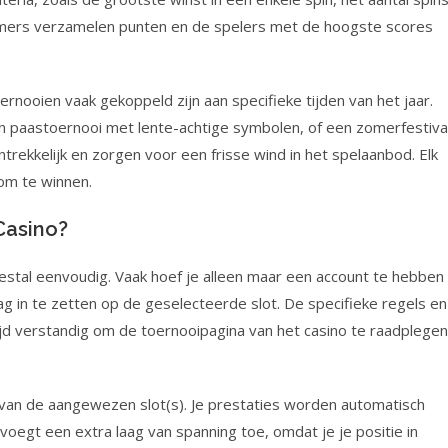
emers verzamelen punten en de spelers met de hoogste scores
nooien vaak gekoppeld zijn aan specifieke tijden van het jaar.
n paastoernooi met lente-achtige symbolen, of een zomerfestiva
rekkelijk en zorgen voor een frisse wind in het spelaanbod. Elk
om te winnen.
Casino?
eestal eenvoudig. Vaak hoef je alleen maar een account te hebben
g in te zetten op de geselecteerde slot. De specifieke regels en
altijd verstandig om de toernooipagina van het casino te raadplegen
 van de aangewezen slot(s). Je prestaties worden automatisch
voegt een extra laag van spanning toe, omdat je je positie in