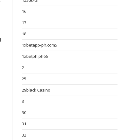
123texts
16
17
18
l
1xbetapp-ph.com5
1xbetph.ph66
2
25
29black Casino
3
30
31
32