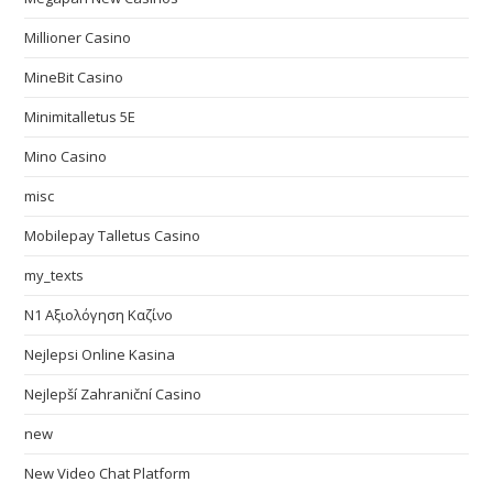
Millioner Casino
MineBit Casino
Minimitalletus 5E
Mino Casino
misc
Mobilepay Talletus Casino
my_texts
N1 Αξιολόγηση Καζίνο
Nejlepsi Online Kasina
Nejlepší Zahraniční Casino
new
New Video Chat Platform