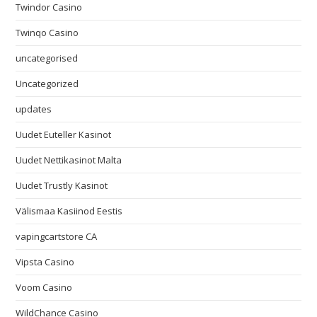
Twindor Casino
Twinqo Casino
uncategorised
Uncategorized
updates
Uudet Euteller Kasinot
Uudet Nettikasinot Malta
Uudet Trustly Kasinot
Välismaa Kasiinod Eestis
vapingcartstore CA
Vipsta Casino
Voom Casino
WildChance Casino