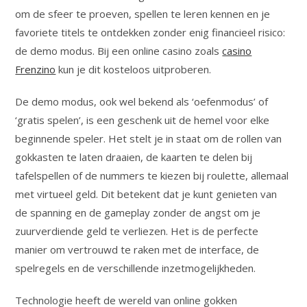
om de sfeer te proeven, spellen te leren kennen en je
favoriete titels te ontdekken zonder enig financieel risico:
de demo modus. Bij een online casino zoals
casino
Frenzino
kun je dit kosteloos uitproberen.
De demo modus, ook wel bekend als ‘oefenmodus’ of
‘gratis spelen’, is een geschenk uit de hemel voor elke
beginnende speler. Het stelt je in staat om de rollen van
gokkasten te laten draaien, de kaarten te delen bij
tafelspellen of de nummers te kiezen bij roulette, allemaal
met virtueel geld. Dit betekent dat je kunt genieten van
de spanning en de gameplay zonder de angst om je
zuurverdiende geld te verliezen. Het is de perfecte
manier om vertrouwd te raken met de interface, de
spelregels en de verschillende inzetmogelijkheden.
Technologie heeft de wereld van online gokken