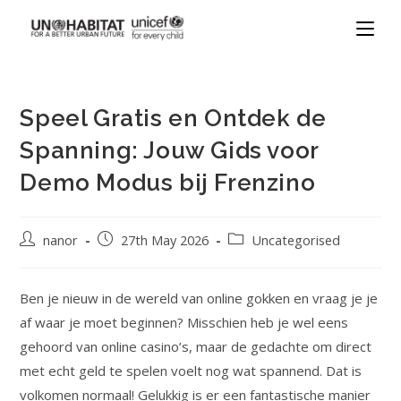
Speel Gratis en Ontdek de
Spanning: Jouw Gids voor
Demo Modus bij Frenzino
nanor
27th May 2026
Uncategorised
Ben je nieuw in de wereld van online gokken en vraag je je
af waar je moet beginnen? Misschien heb je wel eens
gehoord van online casino’s, maar de gedachte om direct
met echt geld te spelen voelt nog wat spannend. Dat is
volkomen normaal! Gelukkig is er een fantastische manier