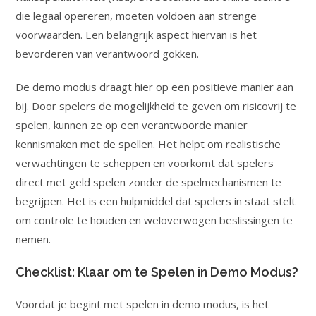
die legaal opereren, moeten voldoen aan strenge
voorwaarden. Een belangrijk aspect hiervan is het
bevorderen van verantwoord gokken.
De demo modus draagt hier op een positieve manier aan
bij. Door spelers de mogelijkheid te geven om risicovrij te
spelen, kunnen ze op een verantwoorde manier
kennismaken met de spellen. Het helpt om realistische
verwachtingen te scheppen en voorkomt dat spelers
direct met geld spelen zonder de spelmechanismen te
begrijpen. Het is een hulpmiddel dat spelers in staat stelt
om controle te houden en weloverwogen beslissingen te
nemen.
Checklist: Klaar om te Spelen in Demo Modus?
Voordat je begint met spelen in demo modus, is het