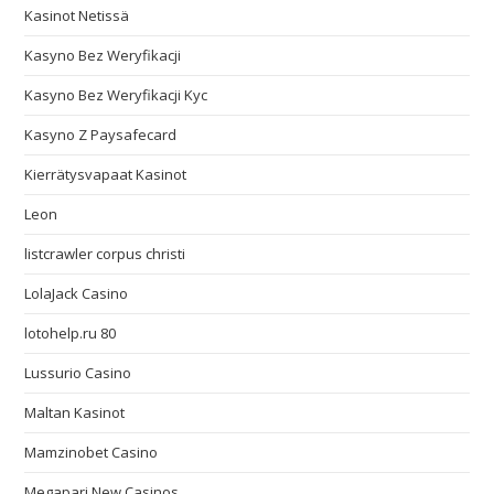
Kasinot Netissä
Kasyno Bez Weryfikacji
Kasyno Bez Weryfikacji Kyc
Kasyno Z Paysafecard
Kierrätysvapaat Kasinot
Leon
listcrawler corpus christi
LolaJack Casino
lotohelp.ru 80
Lussurio Casino
Maltan Kasinot
Mamzinobet Casino
Megapari New Casinos