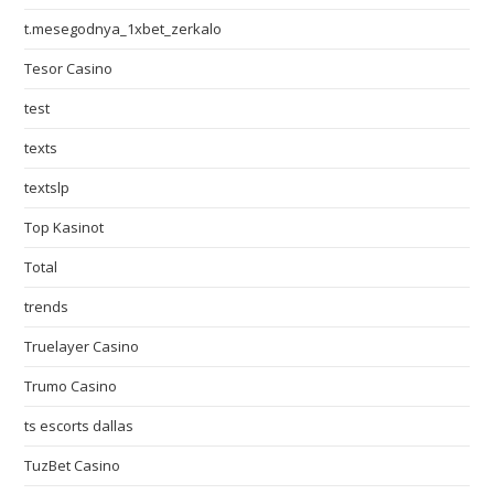
t.mesegodnya_1xbet_zerkalo
Tesor Casino
test
texts
textslp
Top Kasinot
Total
trends
Truelayer Casino
Trumo Casino
ts escorts dallas
TuzBet Casino