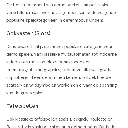
De beschikbaarheid van demo spellen kan per casino
verschillen, maar over het algemeen kun je de volgende
populaire spelcategorieën in oefenmodus vinden:
Gokkasten (Slots)
Dit is waarschijnlijk de meest populaire categorie voor
demo spelen. Van klassieke fruitautomaten tot moderne
video slots met complexe bonusrondes en
cinematografische graphics, je kunt ze allemaal gratis
uitproberen. Leer de winlijnen kennen, ontdek hoe de
scatter- en wildsymbolen werken en ervaar de spanning
van de gratis spins.
Tafelspellen
Ook klassieke tafelspellen zoals Blackjack, Roulette en
Baccarat zijn vaak beschikbaar in demo modus. Dit is de