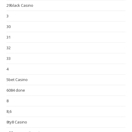
29black Casino
3
30
31
32
33
4
5bet Casino
6084 done
8
8,6
8ty8 Casino