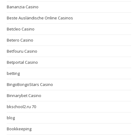
Bananzia Casino
Beste Ausländische Online Casinos
Betcleo Casino
Betero Casino
Betfouru Casino
Betportal Casino
betting
BingoBongoStars Casino
Binnarybet Casino
bkschool2.ru 70
blog
Bookkeeping