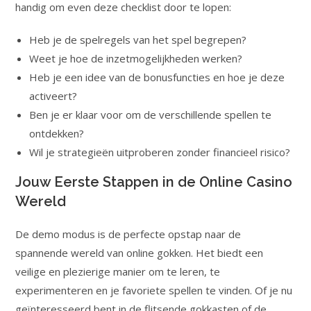
handig om even deze checklist door te lopen:
Heb je de spelregels van het spel begrepen?
Weet je hoe de inzetmogelijkheden werken?
Heb je een idee van de bonusfuncties en hoe je deze
activeert?
Ben je er klaar voor om de verschillende spellen te
ontdekken?
Wil je strategieën uitproberen zonder financieel risico?
Jouw Eerste Stappen in de Online Casino
Wereld
De demo modus is de perfecte opstap naar de
spannende wereld van online gokken. Het biedt een
veilige en plezierige manier om te leren, te
experimenteren en je favoriete spellen te vinden. Of je nu
geïnteresseerd bent in de flitsende gokkasten of de