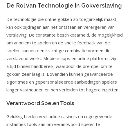
De Rol van Technologie in Gokverslaving
De technologie die online gokken zo toegankelijk maakt,
kan ook bijdragen aan het ontstaan en verergeren van
verslaving. De constante beschikbaarheid, de mogelijkheid
om anoniem te spelen en de snelle feedback van de
spellen kunnen een krachtige combinatie vormen die
verslavend werkt. Mobiele apps en online platforms zijn
altijd binnen handbereik, waardoor de drempel om te
gokken zeer laag is. Bovendien kunnen geavanceerde
algoritmes en gepersonaliseerde aanbiedingen spelers
langer vasthouden en hen verleiden tot hogere inzetten.
Verantwoord Spelen Tools
Gelukkig bieden veel online casino’s en regelgevende
instanties tools aan om verantwoord spelen te