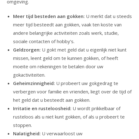
omgeving.
Meer tijd besteden aan gokken:
U merkt dat u steeds
meer tijd besteedt aan gokken, vaak ten koste van
andere belangrijke activiteiten zoals werk, studie,
sociale contacten of hobby’s.
Geldzorgen:
U gokt met geld dat u eigenlijk niet kunt
missen, leent geld om te kunnen gokken, of heeft
moeite om rekeningen te betalen door uw
gokactiviteiten.
Geheimzinnigheid:
U probeert uw gokgedrag te
verbergen voor familie en vrienden, liegt over de tijd of
het geld dat u besteedt aan gokken.
Irritatie en rusteloosheid:
U wordt prikkelbaar of
rusteloos als u niet kunt gokken, of als u probeert te
stoppen.
Nalatigheid:
U verwaarloost uw