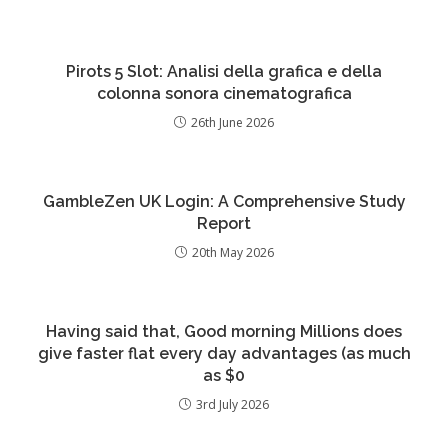
Pirots 5 Slot: Analisi della grafica e della
colonna sonora cinematografica
26th June 2026
GambleZen UK Login: A Comprehensive Study
Report
20th May 2026
Having said that, Good morning Millions does
give faster flat every day advantages (as much
as $0
3rd July 2026