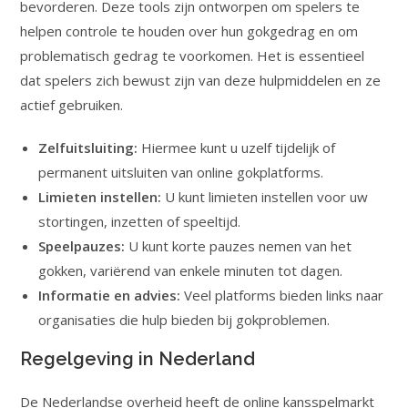
bevorderen. Deze tools zijn ontworpen om spelers te
helpen controle te houden over hun gokgedrag en om
problematisch gedrag te voorkomen. Het is essentieel
dat spelers zich bewust zijn van deze hulpmiddelen en ze
actief gebruiken.
Zelfuitsluiting:
Hiermee kunt u uzelf tijdelijk of
permanent uitsluiten van online gokplatforms.
Limieten instellen:
U kunt limieten instellen voor uw
stortingen, inzetten of speeltijd.
Speelpauzes:
U kunt korte pauzes nemen van het
gokken, variërend van enkele minuten tot dagen.
Informatie en advies:
Veel platforms bieden links naar
organisaties die hulp bieden bij gokproblemen.
Regelgeving in Nederland
De Nederlandse overheid heeft de online kansspelmarkt