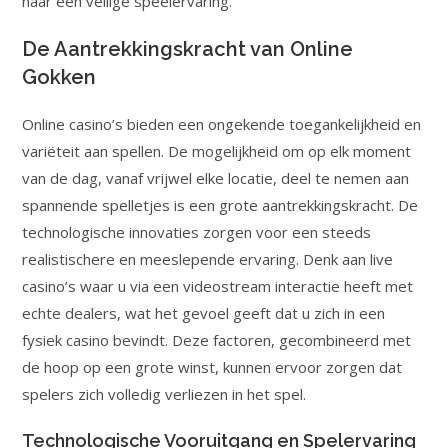
naar een veilige speelervaring.
De Aantrekkingskracht van Online
Gokken
Online casino’s bieden een ongekende toegankelijkheid en
variëteit aan spellen. De mogelijkheid om op elk moment
van de dag, vanaf vrijwel elke locatie, deel te nemen aan
spannende spelletjes is een grote aantrekkingskracht. De
technologische innovaties zorgen voor een steeds
realistischere en meeslepende ervaring. Denk aan live
casino’s waar u via een videostream interactie heeft met
echte dealers, wat het gevoel geeft dat u zich in een
fysiek casino bevindt. Deze factoren, gecombineerd met
de hoop op een grote winst, kunnen ervoor zorgen dat
spelers zich volledig verliezen in het spel.
Technologische Vooruitgang en Spelervaring