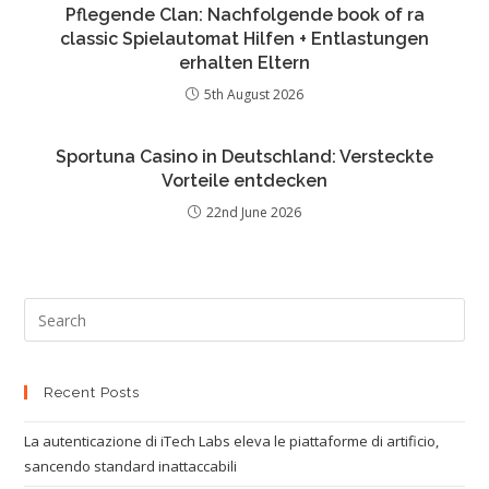
Pflegende Clan: Nachfolgende book of ra
classic Spielautomat Hilfen + Entlastungen
erhalten Eltern
5th August 2026
Sportuna Casino in Deutschland: Versteckte
Vorteile entdecken
22nd June 2026
Recent Posts
La autenticazione di iTech Labs eleva le piattaforme di artificio,
sancendo standard inattaccabili