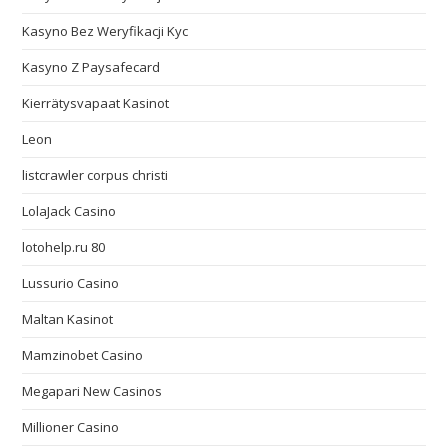
Kasyno Bez Weryfikacji Kyc
Kasyno Z Paysafecard
Kierrätysvapaat Kasinot
Leon
listcrawler corpus christi
LolaJack Casino
lotohelp.ru 80
Lussurio Casino
Maltan Kasinot
Mamzinobet Casino
Megapari New Casinos
Millioner Casino