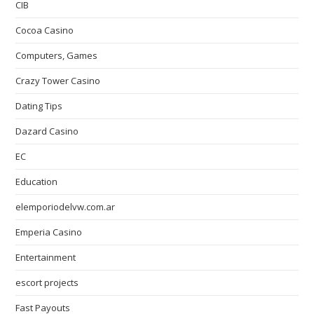
CIB
Cocoa Casino
Computers, Games
Crazy Tower Сasino
Dating Tips
Dazard Casino
EC
Education
elemporiodelvw.com.ar
Emperia Casino
Entertainment
escort projects
Fast Payouts