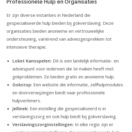
Professionele Hulp en Organisaties
Er zijn diverse instanties in Nederland die
gespecialiseerde hulp bieden bij gokverslaving. Deze
organisaties bieden anonieme en vertrouwelijke
ondersteuning, variërend van adviesgesprekken tot
intensieve therapie.
Loket Kansspelen:
Dit is een landelijk informatie- en
adviespunt voor iedereen die te maken heeft met
gokproblemen. Ze bieden gratis en anonieme hulp.
Gokstop:
Een website die informatie, zelfhulpmodules
en doorverwijzingen biedt naar professionele
hulpverleners.
Jellinek:
Een instelling die gespecialiseerd is in
verslavingszorg en ook hulp biedt bij gokverslaving.
Verslavingszorginstellingen:
In elke regio zijn er