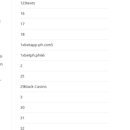
123texts
16
k
17
18
1xbetapp-ph.com5
1xbetph.ph66
In
In
2
25
-
29black Casino
3
30
31
32