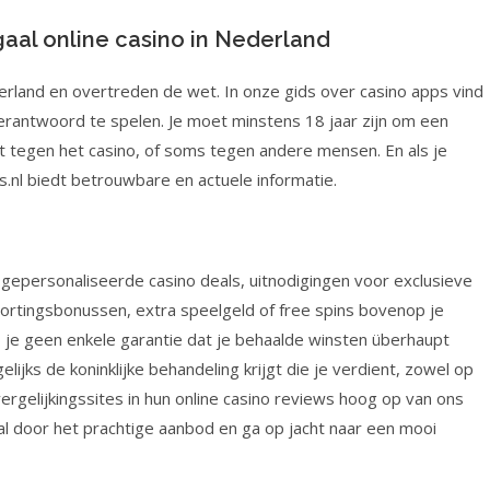
aal online casino in Nederland
derland en overtreden de wet. In onze gids over casino apps vind
verantwoord te spelen. Je moet minstens 18 jaar zijn om een
elt tegen het casino, of soms tegen andere mensen. En als je
ws.nl biedt betrouwbare en actuele informatie.
is gepersonaliseerde casino deals, uitnodigingen voor exclusieve
ortingsbonussen, extra speelgeld of free spins bovenop je
b je geen enkele garantie dat je behaalde winsten überhaupt
gelijks de koninklijke behandeling krijgt die je verdient, zowel op
rgelijkingssites in hun online casino reviews hoog op van ons
aal door het prachtige aanbod en ga op jacht naar een mooi