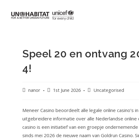
Speel 20 en ontvang 20
4!
nanor
1st June 2026
Uncategorised
Meneer Casino beoordeelt alle legale online casino’s i
uitgebreidere informatie over alle Nederlandse online 
casino is een initiatief van een groepje ondernemende 
sinds mei 2026 de nieuwe naam van Goldrun Casino. Si