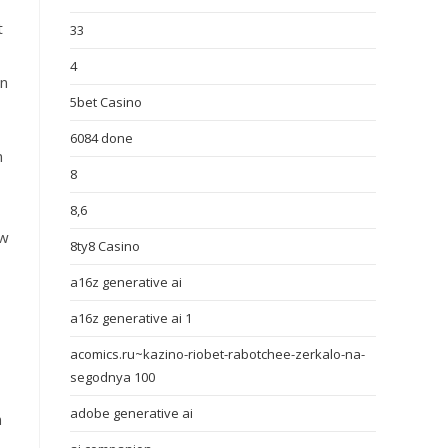
t
33
4
an
5bet Casino
6084 done
n
8
8,6
uw
8ty8 Casino
a16z generative ai
a16z generative ai 1
acomics.ru~kazino-riobet-rabotchee-zerkalo-na-
segodnya 100
adobe generative ai
n