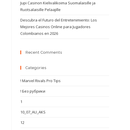
Jupi Casinon Kielivalikoima Suomalaisille ja
Ruotsalaisille Pelaajille
Descubra el Futuro del Entretenimiento: Los
Mejores Casinos Online para Jugadores
Colombianos en 2026
Recent Comments
Categories
! Marvel Rivals Pro Tips
! Без рубрики
1
10_07_AU_AKS
12