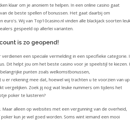
n klaar om je anoniem te helpen. In een online casino gaat
 van de beste spellen of bonussen. Het gaat daarbij om
 euro’s. Wij van Top10casino.nl vinden alle blackjack soorten leu
ealers gespeeld op allerlei varianten.
count is zo geopend!
r verdienen een speciale vermelding in een specifieke categorie. 
Dit helpt jou om het beste casino voor je speelstijl te kiezen. 
 belangrijke punten zoals welkomstbonussen,
 u er rekening mee dat, hoewel wij trachten u te voorzien van up
rkt vergelijken. Zoek jij nog wat leuke nummers om tijdens het
otje poker te luisteren?
t. Maar alleen op websites met een vergunning van de overheid,
n of poker kun je wel goed worden. Soms wint iemand een mooi