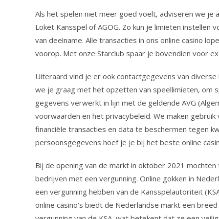
Als het spelen niet meer goed voelt, adviseren we je a
Loket Kansspel of AGOG. Zo kun je limieten instellen voo
van deelname. Alle transacties in ons online casino lope
voorop. Met onze Starclub spaar je bovendien voor extr
Uiteraard vind je er ook contactgegevens van diverse 
we je graag met het opzetten van speellimieten, om sp
gegevens verwerkt in lijn met de geldende AVG (Alge
voorwaarden en het privacybeleid. We maken gebruik 
financiële transacties en data te beschermen tegen kw
persoonsgegevens hoef je je bij het beste online cas
Bij de opening van de markt in oktober 2021 mochten ti
bedrijven met een vergunning. Online gokken in Nederla
een vergunning hebben van de Kansspelautoriteit (KSA
online casino’s biedt de Nederlandse markt een breed 
vergunning van de KSA, wat betekent dat ze een veilige