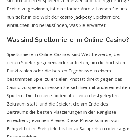
sich mit anderen Spielern zu messen und dabei großartige
Preise zu gewinnen, ist ein starker Anreiz. Lassen Sie uns
nun tiefer in die Welt der
casino Jackpoty
Spielturniere
eintauchen und herausfinden, was Sie erwartet.
Was sind Spielturniere im Online-Casino?
Spielturniere in Online-Casinos sind Wettbewerbe, bei
denen Spieler gegeneinander antreten, um die höchsten
Punktzahlen oder die besten Ergebnisse in einem
bestimmten Spiel zu erzielen. Anstatt direkt gegen das
Casino zu spielen, messen Sie sich hier mit anderen echten
Spielern. Die Turniere finden über einen festgelegten
Zeitraum statt, und die Spieler, die am Ende des
Zeitraums die besten Platzierungen in der Rangliste
erreichen, gewinnen Preise. Diese Preise können von
Echtgeld über Freispiele bis hin zu Sachpreisen oder sogar
Reisen reichen.