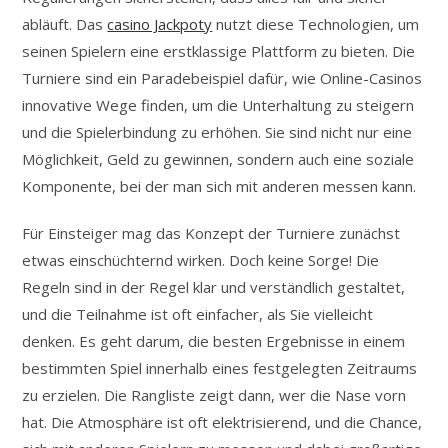
abläuft. Das
casino Jackpoty
nutzt diese Technologien, um
seinen Spielern eine erstklassige Plattform zu bieten. Die
Turniere sind ein Paradebeispiel dafür, wie Online-Casinos
innovative Wege finden, um die Unterhaltung zu steigern
und die Spielerbindung zu erhöhen. Sie sind nicht nur eine
Möglichkeit, Geld zu gewinnen, sondern auch eine soziale
Komponente, bei der man sich mit anderen messen kann.
Für Einsteiger mag das Konzept der Turniere zunächst
etwas einschüchternd wirken. Doch keine Sorge! Die
Regeln sind in der Regel klar und verständlich gestaltet,
und die Teilnahme ist oft einfacher, als Sie vielleicht
denken. Es geht darum, die besten Ergebnisse in einem
bestimmten Spiel innerhalb eines festgelegten Zeitraums
zu erzielen. Die Rangliste zeigt dann, wer die Nase vorn
hat. Die Atmosphäre ist oft elektrisierend, und die Chance,