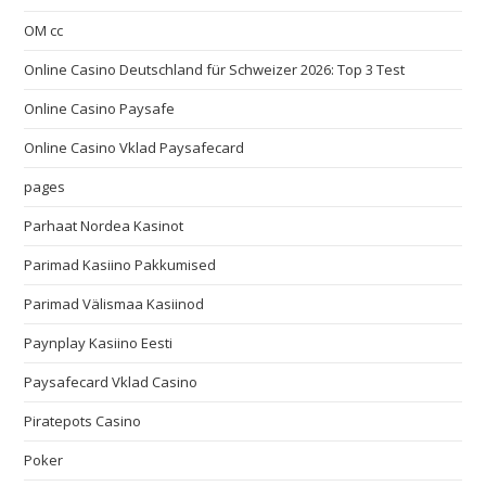
OM cc
Online Casino Deutschland für Schweizer 2026: Top 3 Test
Online Casino Paysafe
Online Casino Vklad Paysafecard
pages
Parhaat Nordea Kasinot
Parimad Kasiino Pakkumised
Parimad Välismaa Kasiinod
Paynplay Kasiino Eesti
Paysafecard Vklad Casino
Piratepots Casino
Poker