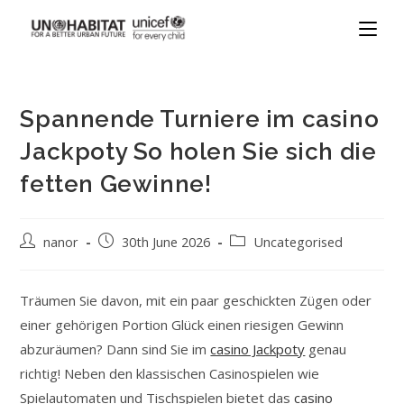
Spannende Turniere im casino
Jackpoty So holen Sie sich die
fetten Gewinne!
nanor
30th June 2026
Uncategorised
Träumen Sie davon, mit ein paar geschickten Zügen oder
einer gehörigen Portion Glück einen riesigen Gewinn
abzuräumen? Dann sind Sie im
casino Jackpoty
genau
richtig! Neben den klassischen Casinospielen wie
Spielautomaten und Tischspielen bietet das
casino