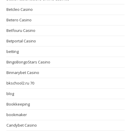
Betcleo Casino
Betero Casino
Betfouru Casino
Betportal Casino
betting
BingoBongoStars Casino
Binnarybet Casino
bkschool2.ru 70
blog
Bookkeeping
bookmaker
Candybet Casino