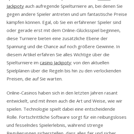
Jackpoty
auch aufregende Spielturniere an, bei denen Sie
gegen andere Spieler antreten und um fantastische Preise
kämpfen können. Egal, ob Sie ein erfahrener Spieler sind
oder gerade erst mit dem Online-Glücksspiel beginnen,
diese Turniere bieten eine zusätzliche Ebene der
Spannung und die Chance auf noch größere Gewinne. In
diesem Artikel erfahren Sie alles Wichtige über die
Spielturniere im
casino Jackpoty
: von den aktuellen
Spielplänen über die Regeln bis hin zu den verlockenden
Preisen, die auf Sie warten.
Online-Casinos haben sich in den letzten Jahren rasant
entwickelt, und mit ihnen auch die Art und Weise, wie wir
spielen. Technologie spielt dabei eine entscheidende
Rolle. Fortschrittliche Software sorgt für ein reibungsloses
und fesselndes Spielerlebnis, während strenge
Regulierungen sicherstellen, dass alles fair und sicher