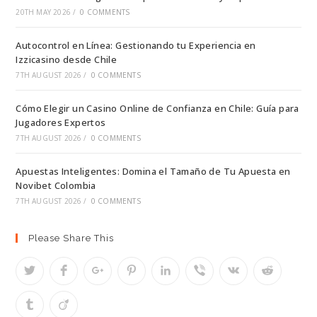
20TH MAY 2026
/
0 COMMENTS
Autocontrol en Línea: Gestionando tu Experiencia en
Izzicasino desde Chile
7TH AUGUST 2026
/
0 COMMENTS
Cómo Elegir un Casino Online de Confianza en Chile: Guía para
Jugadores Expertos
7TH AUGUST 2026
/
0 COMMENTS
Apuestas Inteligentes: Domina el Tamaño de Tu Apuesta en
Novibet Colombia
7TH AUGUST 2026
/
0 COMMENTS
Please Share This