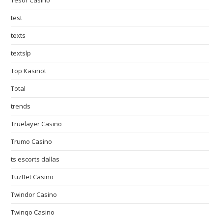
Tesor Casino
test
texts
textslp
Top Kasinot
Total
trends
Truelayer Casino
Trumo Casino
ts escorts dallas
TuzBet Casino
Twindor Casino
Twinqo Casino