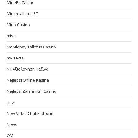
MineBit Casino
Minimitalletus 5E
Mino Casino
misc
Mobilepay Talletus Casino
my_texts
N1 Αξιολόγηση Καζίνο
Nejlepsi Online Kasina
Nejlepší Zahraniční Casino
new
New Video Chat Platform
News
OM