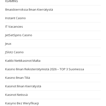
IGAMING
Ilmaiskierroksia Ilman Kierrätystä
Instant Casino
IT Vacancies
JetSetSpins Casino
Jeux
JSlotz Casino
Kaikki Nettikasinot Malta
Kasino Ilman Rekisteröitymistä 2026 – TOP 3 Suomessa
Kasino Ilman Tiliä
Kasinot Ilman Kierrätystä
Kasinot Netissä
Kasyno Bez Weryfikacji