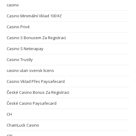
casino
Casino Minimální Vklad 100 Kč
Casino Privé
Casino S Bonusem Za Registraci
Casino S Neterapay
Casino Trustly
casino utan svensk licens
Casino Vklad Přes Paysafecard
České Casino Bonus Za Registraci
České Casino Paysafecard
CH
ChainLuck Casino