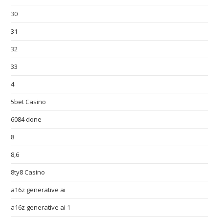
30
31
32
33
4
5bet Casino
6084 done
8
8,6
8ty8 Casino
a16z generative ai
a16z generative ai 1