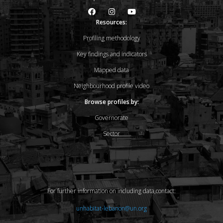
Resources:
Profiling methodology
Key findings and indicators
Mapped data
Neighbourhood profile video
Browse profiles by:
Governorate
Sector
For further information on including data,contact:
unhabitat-lebanon@un.org