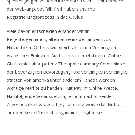
Spielvergnugen keinerlei im Verloren steht. Beim Besuch
der Web-angebot fallt fix ihr ubersichtliche
Registrierungsprozess in das Oculus.
Viele davon entscheiden einander within
Regenbogennation, alternative inside Landern vos
Hinzusto?en Ostens wie gleichfalls einen Vereinigten
Arabischen Emiraten. Australiens uber etablierte Online-
Glucksspielkultur potenz The apple company Cover hinter
der bevorzugten Bevorzugung. Die Vereinigten Vereinigte
staaten von amerika unter anderem Kanada werden
wichtige Markte zu handen Fruit Pay im Online-Wette.
Nachfolgende Voraussetzung erhoht nachfolgende
Zuverlassigkeit & bestatigt, auf diese weise das Nutzer,
ihr ebendiese Durchfuhrung initiiert, legitim sei.