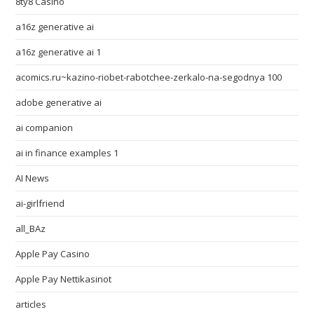
8ty8 Casino
a16z generative ai
a16z generative ai 1
acomics.ru~kazino-riobet-rabotchee-zerkalo-na-segodnya 100
adobe generative ai
ai companion
ai in finance examples 1
AI News
ai-girlfriend
all_BAz
Apple Pay Casino
Apple Pay Nettikasinot
articles