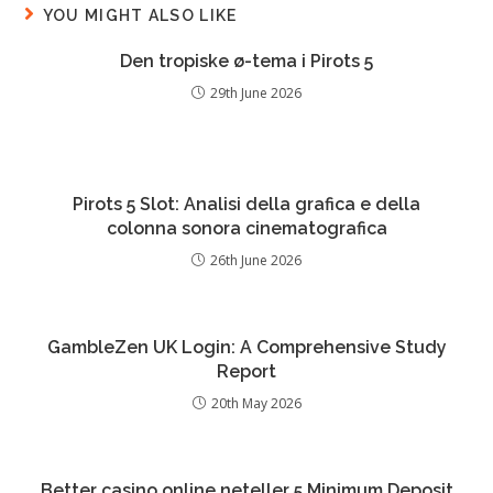
YOU MIGHT ALSO LIKE
Den tropiske ø-tema i Pirots 5
29th June 2026
Pirots 5 Slot: Analisi della grafica e della
colonna sonora cinematografica
26th June 2026
GambleZen UK Login: A Comprehensive Study
Report
20th May 2026
Better casino online neteller 5 Minimum Deposit