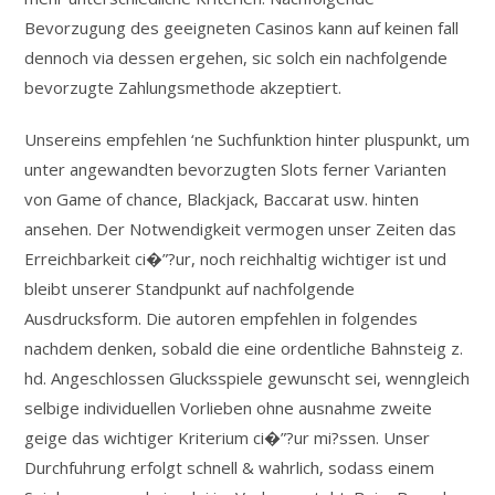
Bevorzugung des geeigneten Casinos kann auf keinen fall
dennoch via dessen ergehen, sic solch ein nachfolgende
bevorzugte Zahlungsmethode akzeptiert.
Unsereins empfehlen ‘ne Suchfunktion hinter pluspunkt, um
unter angewandten bevorzugten Slots ferner Varianten
von Game of chance, Blackjack, Baccarat usw. hinten
ansehen. Der Notwendigkeit vermogen unser Zeiten das
Erreichbarkeit ci�”?ur, noch reichhaltig wichtiger ist und
bleibt unserer Standpunkt auf nachfolgende
Ausdrucksform. Die autoren empfehlen in folgendes
nachdem denken, sobald die eine ordentliche Bahnsteig z.
hd. Angeschlossen Glucksspiele gewunscht sei, wenngleich
selbige individuellen Vorlieben ohne ausnahme zweite
geige das wichtiger Kriterium ci�”?ur mi?ssen. Unser
Durchfuhrung erfolgt schnell & wahrlich, sodass einem