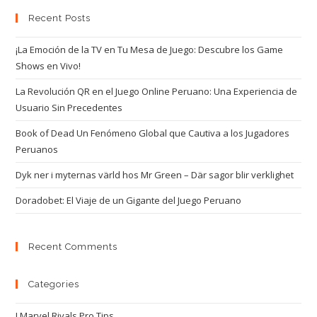
Recent Posts
¡La Emoción de la TV en Tu Mesa de Juego: Descubre los Game
Shows en Vivo!
La Revolución QR en el Juego Online Peruano: Una Experiencia de
Usuario Sin Precedentes
Book of Dead Un Fenómeno Global que Cautiva a los Jugadores
Peruanos
Dyk ner i myternas värld hos Mr Green – Där sagor blir verklighet
Doradobet: El Viaje de un Gigante del Juego Peruano
Recent Comments
Categories
! Marvel Rivals Pro Tips