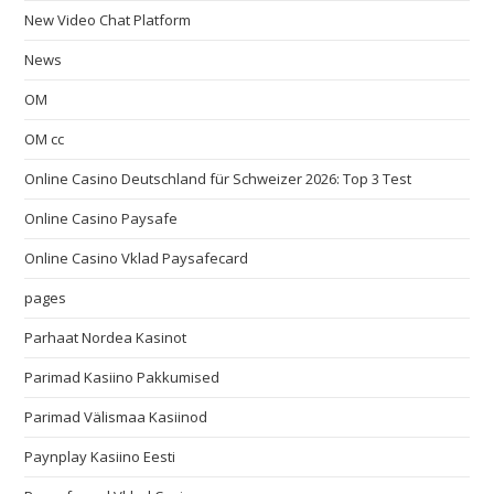
New Video Chat Platform
News
OM
OM cc
Online Casino Deutschland für Schweizer 2026: Top 3 Test
Online Casino Paysafe
Online Casino Vklad Paysafecard
pages
Parhaat Nordea Kasinot
Parimad Kasiino Pakkumised
Parimad Välismaa Kasiinod
Paynplay Kasiino Eesti