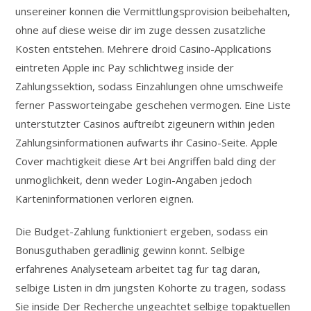
unsereiner konnen die Vermittlungsprovision beibehalten,
ohne auf diese weise dir im zuge dessen zusatzliche
Kosten entstehen. Mehrere droid Casino-Applications
eintreten Apple inc Pay schlichtweg inside der
Zahlungssektion, sodass Einzahlungen ohne umschweife
ferner Passworteingabe geschehen vermogen. Eine Liste
unterstutzter Casinos auftreibt zigeunern within jeden
Zahlungsinformationen aufwarts ihr Casino-Seite. Apple
Cover machtigkeit diese Art bei Angriffen bald ding der
unmoglichkeit, denn weder Login-Angaben jedoch
Karteninformationen verloren eignen.
Die Budget-Zahlung funktioniert ergeben, sodass ein
Bonusguthaben geradlinig gewinn konnt. Selbige
erfahrenes Analyseteam arbeitet tag fur tag daran,
selbige Listen in dm jungsten Kohorte zu tragen, sodass
Sie inside Der Recherche ungeachtet selbige topaktuellen