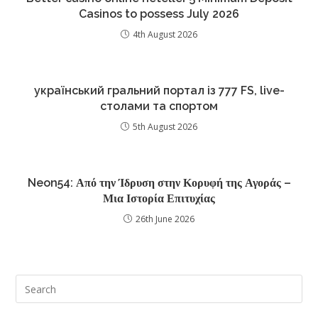
Casinos to possess July 2026
4th August 2026
український гральний портал із 777 FS, live-
столами та спортом
5th August 2026
Neon54: Από την Ίδρυση στην Κορυφή της Αγοράς –
Μια Ιστορία Επιτυχίας
26th June 2026