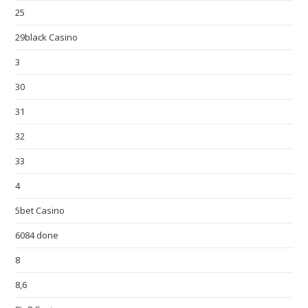
25
29black Casino
3
30
31
32
33
4
5bet Casino
6084 done
8
8,6