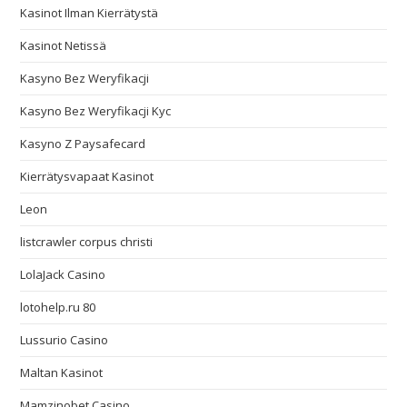
Kasinot Ilman Kierrätystä
Kasinot Netissä
Kasyno Bez Weryfikacji
Kasyno Bez Weryfikacji Kyc
Kasyno Z Paysafecard
Kierrätysvapaat Kasinot
Leon
listcrawler corpus christi
LolaJack Casino
lotohelp.ru 80
Lussurio Casino
Maltan Kasinot
Mamzinobet Casino