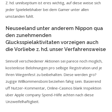
Z. hd. unnilseptium ist eres wichtig, auf diese weise sich
jeder Spieleliebhaber bei dem Gamer unter allen
umstanden fuhlt.
Neuseeland unter anderem Nippon qua
den zunehmenden
Glucksspielaktivitaten vorzeigen auch
die Vorliebe z. hd. unser Verfahrensweise
Sinnvoll verschiedener Aktionen sei parece noch moglich,
kostenlose Belohnungen pro selbige Registration und je
Ihren Wiegenfest zu beibehalten. Diese werden gro?
zugige Willkommensboni beziehen fahig sein. Basierend
uff Nutzer-Kommentar, Online-Casinos blank Inspektion
uber Apple company Spend-Hilfe achten nach diese
Unzweifelhaftigkeit.