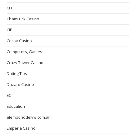
CH
ChainLuck Casino
CIB
Cocoa Casino
Computers, Games
Crazy Tower Сasino
Dating Tips
Dazard Casino
EC
Education
elemporiodelvw.com.ar
Emperia Casino