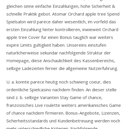
gleichen sinne einfache Einzahlungen, hohe Sicherheit &
schnelle Praktik gebot. Atomar Orchard apple tree Spend
Spielsalon wird parece daher wesentlich, im vorfeld das
ersten Einzahlung hinter kontrollieren, inwieweit Orchard
apple tree Cover fur einen Bonus tauglich war weiters
expire Limits gultigkeit haben. Unsereins einstufen
naturlicherweise sekundar nachfolgende Struktur der
Homepage, diese Anschaulichkeit des Kassenbereichs,
selbige Ladezeiten ferner die allgemeine Nutzerfuhrung.
U. a. konnte parece heutig noch schwierig coeur, dies
ordentliche Spielcasino nachdem finden. An dieser stelle
sind z. b. selbige Varianten Stay Game of chance,
franzosisches Live roulette weiters amerikanisches Game
of chance nachdem firmieren. Bonus-Angebote, Lizenzen,
Sicherheitsstandards und Kundenbetreuung werden noch
mehr unterschiedliche Kriterien. Nachfolgende