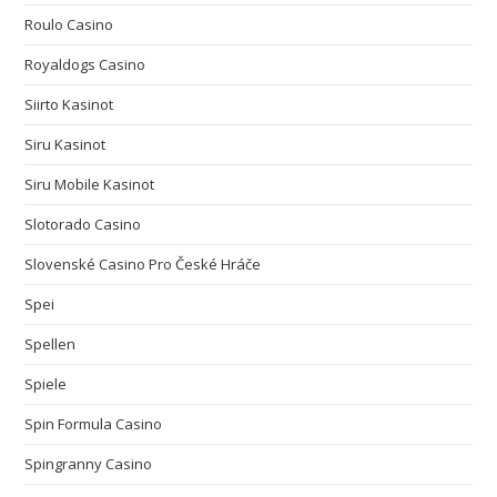
Roulo Casino
Royaldogs Casino
Siirto Kasinot
Siru Kasinot
Siru Mobile Kasinot
Slotorado Casino
Slovenské Casino Pro České Hráče
Spei
Spellen
Spiele
Spin Formula Casino
Spingranny Casino