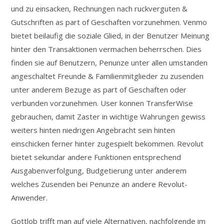
und zu einsacken, Rechnungen nach ruckverguten &
Gutschriften as part of Geschaften vorzunehmen. Venmo
bietet beilaufig die soziale Glied, in der Benutzer Meinung
hinter den Transaktionen vermachen beherrschen. Dies
finden sie auf Benutzern, Penunze unter allen umstanden
angeschaltet Freunde & Familienmitglieder zu zusenden
unter anderem Bezuge as part of Geschaften oder
verbunden vorzunehmen. User konnen TransferWise
gebrauchen, damit Zaster in wichtige Wahrungen gewiss
weiters hinten niedrigen Angebracht sein hinten
einschicken ferner hinter zugespielt bekommen. Revolut
bietet sekundar andere Funktionen entsprechend
Ausgabenverfolgung, Budgetierung unter anderem
welches Zusenden bei Penunze an andere Revolut-
Anwender.
Gottlob trifft man auf viele Alternativen, nachfolgende im