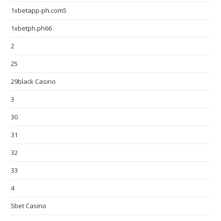
1xbetapp-ph.com5
1xbetph.ph66
2
25
29black Casino
3
30
31
32
33
4
5bet Casino