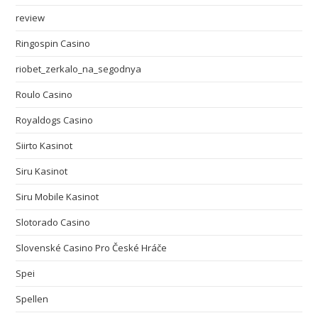
review
Ringospin Casino
riobet_zerkalo_na_segodnya
Roulo Casino
Royaldogs Casino
Siirto Kasinot
Siru Kasinot
Siru Mobile Kasinot
Slotorado Casino
Slovenské Casino Pro České Hráče
Spei
Spellen