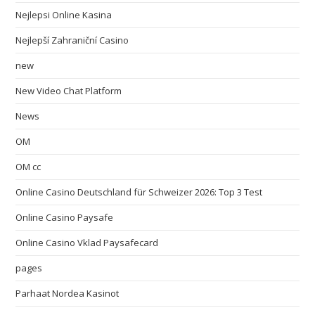
Nejlepsi Online Kasina
Nejlepší Zahraniční Casino
new
New Video Chat Platform
News
OM
OM cc
Online Casino Deutschland für Schweizer 2026: Top 3 Test
Online Casino Paysafe
Online Casino Vklad Paysafecard
pages
Parhaat Nordea Kasinot