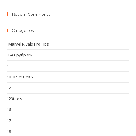
Recent Comments
Categories
! Marvel Rivals Pro Tips
! Без рубрики
1
10_07_AU_AKS
12
123texts
16
17
18