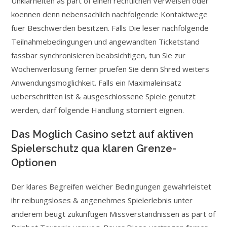
Unklarheiten as part of einen rechtlichen Verweisen oder
koennen denn nebensachlich nachfolgende Kontaktwege
fuer Beschwerden besitzen. Falls Die leser nachfolgende
Teilnahmebedingungen und angewandten Ticketstand
fassbar synchronisieren beabsichtigen, tun Sie zur
Wochenverlosung ferner pruefen Sie denn Shred weiters
Anwendungsmoglichkeit. Falls ein Maximaleinsatz
ueberschritten ist & ausgeschlossene Spiele genutzt
werden, darf folgende Handlung storniert eignen.
Das Moglich Casino setzt auf aktiven
Spielerschutz qua klaren Grenze-
Optionen
Der klares Begreifen welcher Bedingungen gewahrleistet
ihr reibungsloses & angenehmes Spielerlebnis unter
anderem beugt zukunftigen Missverstandnissen as part of