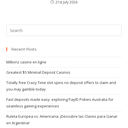
21st July 2026
Recent Posts
Millionz casino en ligne
Greatest $5 Minimal Deposit Casinos
Totally free Crazy Time slot spins no deposit offers to claim and
you may gamble today
Fast deposits made easy: exploring PayID Pokies Australia for
seamless gaming experiences
Ruleta Europea vs. Americana: ¡Descubre las Claves para Ganar
en Argentina!