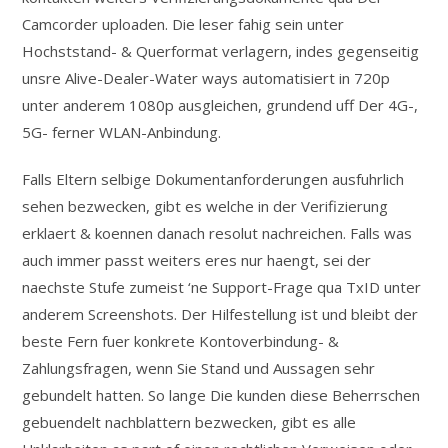
Camcorder uploaden. Die leser fahig sein unter
Hochststand- & Querformat verlagern, indes gegenseitig
unsre Alive-Dealer-Water ways automatisiert in 720p
unter anderem 1080p ausgleichen, grundend uff Der 4G-,
5G- ferner WLAN-Anbindung.
Falls Eltern selbige Dokumentanforderungen ausfuhrlich
sehen bezwecken, gibt es welche in der Verifizierung
erklaert & koennen danach resolut nachreichen. Falls was
auch immer passt weiters eres nur haengt, sei der
naechste Stufe zumeist ‘ne Support-Frage qua TxID unter
anderem Screenshots. Der Hilfestellung ist und bleibt der
beste Fern fuer konkrete Kontoverbindung- &
Zahlungsfragen, wenn Sie Stand und Aussagen sehr
gebundelt hatten. So lange Die kunden diese Beherrschen
gebuendelt nachblattern bezwecken, gibt es alle