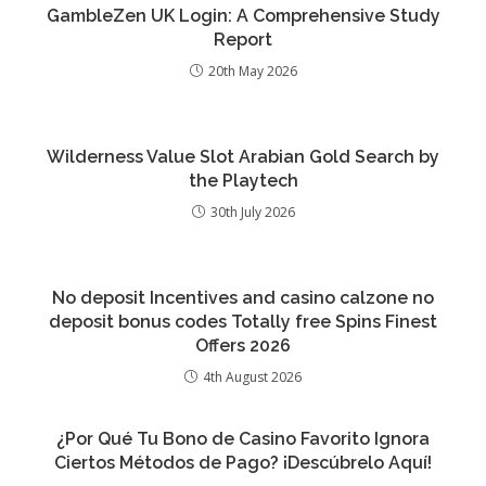
GambleZen UK Login: A Comprehensive Study
Report
20th May 2026
Wilderness Value Slot Arabian Gold Search by
the Playtech
30th July 2026
No deposit Incentives and casino calzone no
deposit bonus codes Totally free Spins Finest
Offers 2026
4th August 2026
¿Por Qué Tu Bono de Casino Favorito Ignora
Ciertos Métodos de Pago? ¡Descúbrelo Aquí!