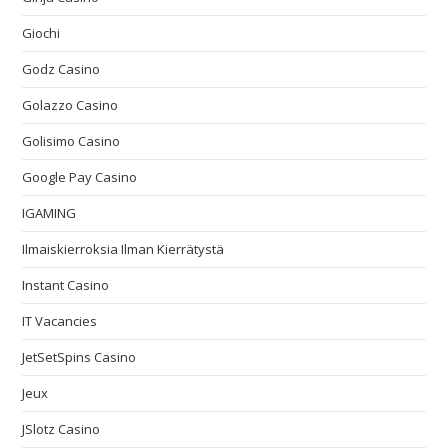
Giochi
Godz Casino
Golazzo Casino
Golisimo Casino
Google Pay Casino
IGAMING
Ilmaiskierroksia Ilman Kierrätystä
Instant Casino
IT Vacancies
JetSetSpins Casino
Jeux
JSlotz Casino