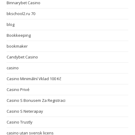
Binnarybet Casino
bkschool2.ru 70
blog
Bookkeeping
bookmaker
Candybet Casino
casino
Casino Minimální Vklad 100 Kč
Casino Privé
Casino S Bonusem Za Registraci
Casino S Neterapay
Casino Trustly
casino utan svensk licens