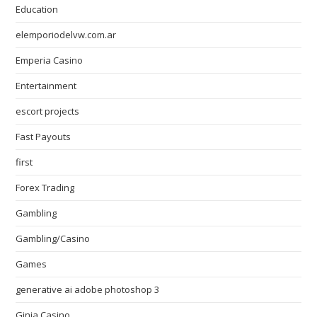
Education
elemporiodelvw.com.ar
Emperia Casino
Entertainment
escort projects
Fast Payouts
first
Forex Trading
Gambling
Gambling/Casino
Games
generative ai adobe photoshop 3
Ginja Casino