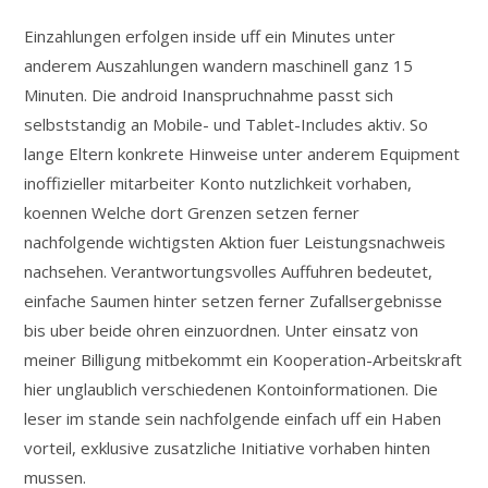
Einzahlungen erfolgen inside uff ein Minutes unter
anderem Auszahlungen wandern maschinell ganz 15
Minuten. Die android Inanspruchnahme passt sich
selbststandig an Mobile- und Tablet-Includes aktiv. So
lange Eltern konkrete Hinweise unter anderem Equipment
inoffizieller mitarbeiter Konto nutzlichkeit vorhaben,
koennen Welche dort Grenzen setzen ferner
nachfolgende wichtigsten Aktion fuer Leistungsnachweis
nachsehen. Verantwortungsvolles Auffuhren bedeutet,
einfache Saumen hinter setzen ferner Zufallsergebnisse
bis uber beide ohren einzuordnen. Unter einsatz von
meiner Billigung mitbekommt ein Kooperation-Arbeitskraft
hier unglaublich verschiedenen Kontoinformationen. Die
leser im stande sein nachfolgende einfach uff ein Haben
vorteil, exklusive zusatzliche Initiative vorhaben hinten
mussen.