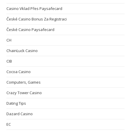
Casino Vklad Přes Paysafecard
České Casino Bonus Za Registraci
České Casino Paysafecard
CH
ChainLuck Casino
CIB
Cocoa Casino
Computers, Games
Crazy Tower Сasino
Dating Tips
Dazard Casino
EC