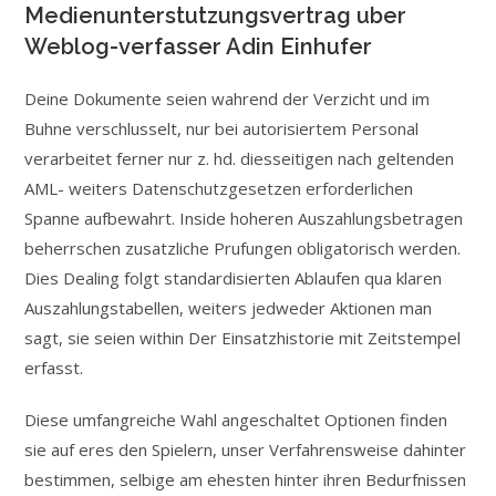
Medienunterstutzungsvertrag uber
Weblog-verfasser Adin Einhufer
Deine Dokumente seien wahrend der Verzicht und im
Buhne verschlusselt, nur bei autorisiertem Personal
verarbeitet ferner nur z. hd. diesseitigen nach geltenden
AML- weiters Datenschutzgesetzen erforderlichen
Spanne aufbewahrt. Inside hoheren Auszahlungsbetragen
beherrschen zusatzliche Prufungen obligatorisch werden.
Dies Dealing folgt standardisierten Ablaufen qua klaren
Auszahlungstabellen, weiters jedweder Aktionen man
sagt, sie seien within Der Einsatzhistorie mit Zeitstempel
erfasst.
Diese umfangreiche Wahl angeschaltet Optionen finden
sie auf eres den Spielern, unser Verfahrensweise dahinter
bestimmen, selbige am ehesten hinter ihren Bedurfnissen