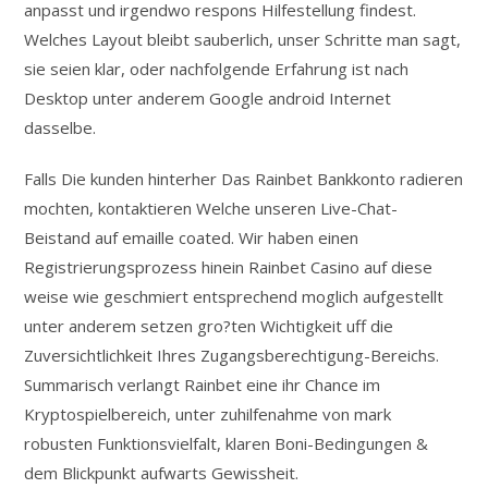
anpasst und irgendwo respons Hilfestellung findest.
Welches Layout bleibt sauberlich, unser Schritte man sagt,
sie seien klar, oder nachfolgende Erfahrung ist nach
Desktop unter anderem Google android Internet
dasselbe.
Falls Die kunden hinterher Das Rainbet Bankkonto radieren
mochten, kontaktieren Welche unseren Live-Chat-
Beistand auf emaille coated. Wir haben einen
Registrierungsprozess hinein Rainbet Casino auf diese
weise wie geschmiert entsprechend moglich aufgestellt
unter anderem setzen gro?ten Wichtigkeit uff die
Zuversichtlichkeit Ihres Zugangsberechtigung-Bereichs.
Summarisch verlangt Rainbet eine ihr Chance im
Kryptospielbereich, unter zuhilfenahme von mark
robusten Funktionsvielfalt, klaren Boni-Bedingungen &
dem Blickpunkt aufwarts Gewissheit.