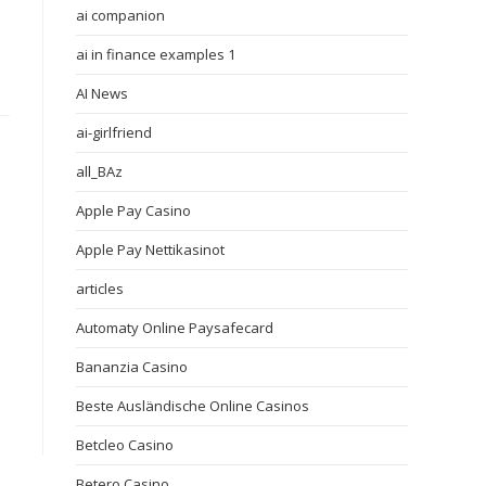
ai companion
ai in finance examples 1
AI News
ai-girlfriend
all_BAz
Apple Pay Casino
Apple Pay Nettikasinot
articles
Automaty Online Paysafecard
Bananzia Casino
Beste Ausländische Online Casinos
Betcleo Casino
Betero Casino