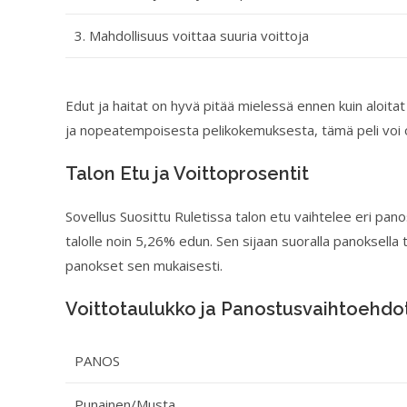
3. Mahdollisuus voittaa suuria voittoja
Edut ja haitat on hyvä pitää mielessä ennen kuin aloitat
ja nopeatempoisesta pelikokemuksesta, tämä peli voi ol
Talon Etu ja Voittoprosentit
Sovellus Suosittu Ruletissa talon etu vaihtelee eri pan
talolle noin 5,26% edun. Sen sijaan suoralla panoksella
panokset sen mukaisesti.
Voittotaulukko ja Panostusvaihtoehdo
PANOS
Punainen/Musta