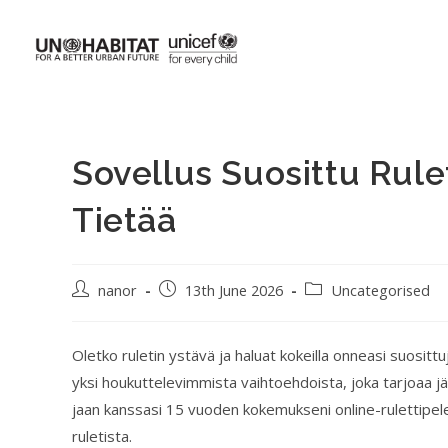
Sovellus Suosittu Rulet
Tietää
nanor
13th June 2026
Uncategorised
Oletko ruletin ystävä ja haluat kokeilla onneasi suosittu
yksi houkuttelevimmista vaihtoehdoista, joka tarjoaa jän
jaan kanssasi 15 vuoden kokemukseni online-rulettipelei
ruletista.