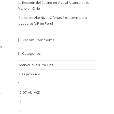
La Emoción del Casino en Vivo al Alcance de tu
Mano en Chile
¡Bonos de Alto Nivel: Ofertas Exclusivas para
Jugadores VIP en Perú!
Recent Comments
en
Categories
! Marvel Rivals Pro Tips
! Без рубрики
1
10_07_AU_AKS
11
12