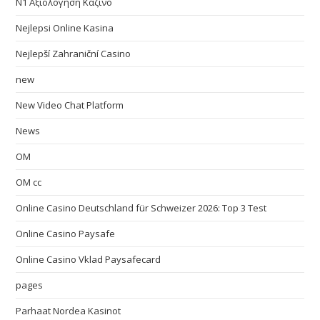
N1 Αξιολόγηση Καζίνο
Nejlepsi Online Kasina
Nejlepší Zahraniční Casino
new
New Video Chat Platform
News
OM
OM cc
Online Casino Deutschland für Schweizer 2026: Top 3 Test
Online Casino Paysafe
Online Casino Vklad Paysafecard
pages
Parhaat Nordea Kasinot