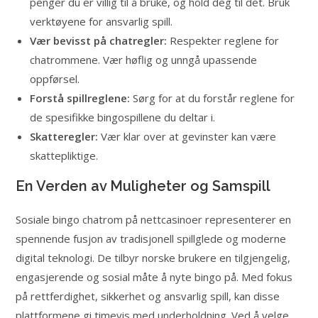
penger du er villig til å bruke, og hold deg til det. Bruk
verktøyene for ansvarlig spill.
Vær bevisst på chatregler:
Respekter reglene for
chatrommene. Vær høflig og unngå upassende
oppførsel.
Forstå spillreglene:
Sørg for at du forstår reglene for
de spesifikke bingospillene du deltar i.
Skatteregler:
Vær klar over at gevinster kan være
skattepliktige.
En Verden av Muligheter og Samspill
Sosiale bingo chatrom på nettcasinoer representerer en
spennende fusjon av tradisjonell spillglede og moderne
digital teknologi. De tilbyr norske brukere en tilgjengelig,
engasjerende og sosial måte å nyte bingo på. Med fokus
på rettferdighet, sikkerhet og ansvarlig spill, kan disse
plattformene gi timevis med underholdning. Ved å velge