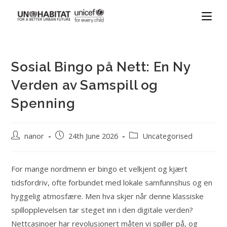
Sosial Bingo på Nett: En Ny
Verden av Samspill og
Spenning
nanor
24th June 2026
Uncategorised
For mange nordmenn er bingo et velkjent og kjært
tidsfordriv, ofte forbundet med lokale samfunnshus og en
hyggelig atmosfære. Men hva skjer når denne klassiske
spillopplevelsen tar steget inn i den digitale verden?
Nettcasinoer har revolusjonert måten vi spiller på, og