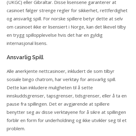
(UKGC) eller Gibraltar. Disse lisensene garanterer at
casinoet følger strenge regler for sikkerhet, rettferdighet
og ansvarlig spill. For norske spillere betyr dette at selv
om casinoet ikke er lisensiert i Norge, kan det likevel tilby
en trygg spillopplevelse hvis det har en gyldig
internasjonal lisens.
Ansvarlig Spill
Alle anerkjente nettcasinoer, inkludert de som tilbyr
sosiale bingo chatrom, har verktøy for ansvarlig spill.
Dette kan inkludere muligheten til å sette
innskuddsgrenser, tapsgrenser, tidsgrenser, eller å ta en
pause fra spillingen. Det er avgjørende at spillere
benytter seg av disse verktøyene for å sikre at spillingen
forblir en form for underholdning og ikke utvikler seg til et
problem.