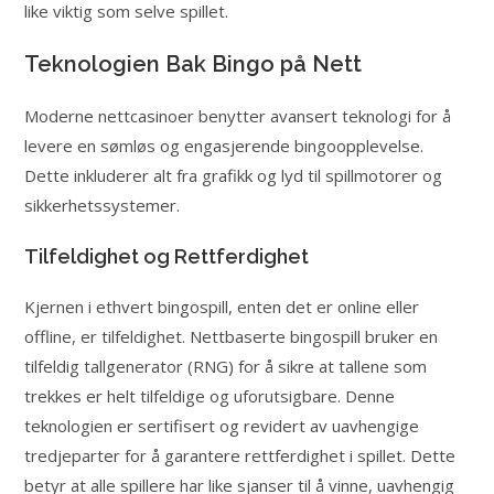
like viktig som selve spillet.
Teknologien Bak Bingo på Nett
Moderne nettcasinoer benytter avansert teknologi for å
levere en sømløs og engasjerende bingoopplevelse.
Dette inkluderer alt fra grafikk og lyd til spillmotorer og
sikkerhetssystemer.
Tilfeldighet og Rettferdighet
Kjernen i ethvert bingospill, enten det er online eller
offline, er tilfeldighet. Nettbaserte bingospill bruker en
tilfeldig tallgenerator (RNG) for å sikre at tallene som
trekkes er helt tilfeldige og uforutsigbare. Denne
teknologien er sertifisert og revidert av uavhengige
tredjeparter for å garantere rettferdighet i spillet. Dette
betyr at alle spillere har like sjanser til å vinne, uavhengig