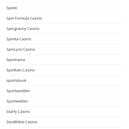
Spiele
Spin Formula Casino
Spingranny Casino
Spinita Casino
SpinLynx Casino
Spinmama
SpinRain Casino
sportsbook
Sportwedden
Sportwetten
Starfy Casino
Stealthbet Casino