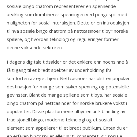
sosiale bingo chatrom representerer en spennende
utvikling som kombinerer spenningen ved pengespill med
muligheten for sosial interaksjon. Dette er en introduksjon
til hva sosiale bingo chatrom på nettcasinoer tilbyr norske
spillere, og hvordan teknologi og reguleringer former
denne voksende sektoren.
I dagens digitale tidsalder er det enklere enn noensinne å
få tilgang til et bredt spekter av underholdning fra
komforten av eget hjem. Nettcasinoer har blitt en populær
destinasjon for mange som søker spenning og potensielle
gevinster. Blant de mange spillene som tilbys, har sosiale
bingo chatrom på nettcasinoer for norske brukere vokst i
popularitet. Disse plattformene tilbyr en unik blanding av
tradisjonell bingo, moderne teknologi og et sosialt
element som appellerer til et bredt publikum. Enten du er
en erfaren bingospiller eller ny til konseptet, gir sosiale