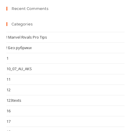
Recent Comments
Categories
! Marvel Rivals Pro Tips
! Без рубрики
1
10_07_AU_AKS
11
12
123texts
16
17