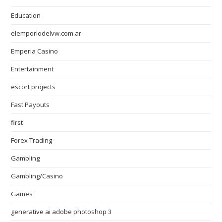
Education
elemporiodelvw.com.ar
Emperia Casino
Entertainment
escort projects
Fast Payouts
first
Forex Trading
Gambling
Gambling/Casino
Games
generative ai adobe photoshop 3