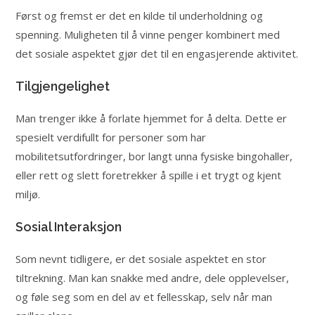
Først og fremst er det en kilde til underholdning og
spenning. Muligheten til å vinne penger kombinert med
det sosiale aspektet gjør det til en engasjerende aktivitet.
Tilgjengelighet
Man trenger ikke å forlate hjemmet for å delta. Dette er
spesielt verdifullt for personer som har
mobilitetsutfordringer, bor langt unna fysiske bingohaller,
eller rett og slett foretrekker å spille i et trygt og kjent
miljø.
Sosial Interaksjon
Som nevnt tidligere, er det sosiale aspektet en stor
tiltrekning. Man kan snakke med andre, dele opplevelser,
og føle seg som en del av et fellesskap, selv når man