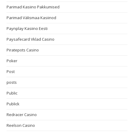
Parimad Kasiino Pakkumised
Parimad Välismaa Kasiinod
Paynplay Kasiino Eesti
Paysafecard Vklad Casino
Piratepots Casino
Poker
Post
posts
Public
Publick
Redracer Casino
Reelson Casino