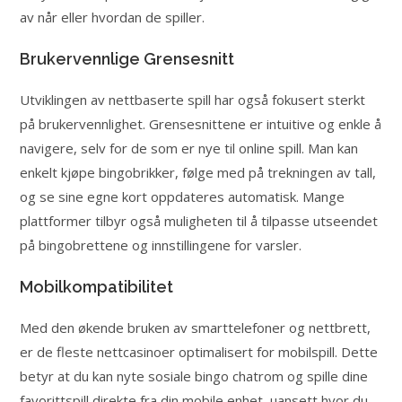
av når eller hvordan de spiller.
Brukervennlige Grensesnitt
Utviklingen av nettbaserte spill har også fokusert sterkt
på brukervennlighet. Grensesnittene er intuitive og enkle å
navigere, selv for de som er nye til online spill. Man kan
enkelt kjøpe bingobrikker, følge med på trekningen av tall,
og se sine egne kort oppdateres automatisk. Mange
plattformer tilbyr også muligheten til å tilpasse utseendet
på bingobrettene og innstillingene for varsler.
Mobilkompatibilitet
Med den økende bruken av smarttelefoner og nettbrett,
er de fleste nettcasinoer optimalisert for mobilspill. Dette
betyr at du kan nyte sosiale bingo chatrom og spille dine
favorittspill direkte fra din mobile enhet, uansett hvor du