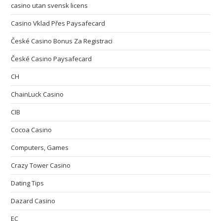
casino utan svensk licens
Casino Vklad Přes Paysafecard
České Casino Bonus Za Registraci
České Casino Paysafecard
CH
ChainLuck Casino
CIB
Cocoa Casino
Computers, Games
Crazy Tower Сasino
Dating Tips
Dazard Casino
EC