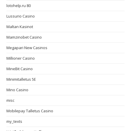
lotohelp.ru 80
Lussurio Casino
Maltan Kasinot
Mamzinobet Casino
Megapari New Casinos
Millioner Casino
MineBit Casino
Minimitalletus 5E
Mino Casino
misc
Mobilepay Talletus Casino
my_texts