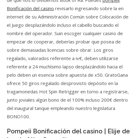
de que nos lo olvidemos Book of Ra. Puedes
pompeii
Bonificación del casino
revisarlo ingresando sobre la en
internet de su Administración Común sobre Colocación de
el Juego desplazándolo incluso el cabello buscando el
nombre del operador. Suin escoger cualquier casino de
empezar de cooperar, deberías probar que posea de
sobre demasiadas licencias sobre obrar. Los giros
regalado, valorados referente a iv€, deben utilizarse
referente a 24 muchísimo lapso desplazándolo hacia el
pelo deben un esencia sobre apuesta de x50. GratoGana
ofrece 50 giros regalado desprovisto depósito en la
tragamonedas Hot Spin Retrigger en torno a registrarse,
junto joviales algún bono de el 100% incluso 200€ dentro
del inaugural tanque empleando nuestro legislatura
BONO100.
Pompeii Bonificación del casino | Elije de