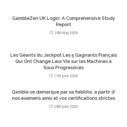
GambleZen UK Login: A Comprehensive Study
Report
20th May 2026
Les Géants du Jackpot Les 5 Gagnants Français
Qui Ont Changé Leur Vie sur les Machines à
Sous Progressives
11th June 2026
Gxmble se demarque par sa fiabilite, a partir d’
nos examens amis et vos certifications strictes
29th June 2026