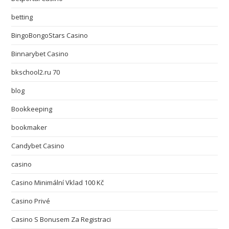
betting
BingoBongoStars Casino
Binnarybet Casino
bkschool2.ru 70
blog
Bookkeeping
bookmaker
Candybet Casino
casino
Casino Minimální Vklad 100 Kč
Casino Privé
Casino S Bonusem Za Registraci