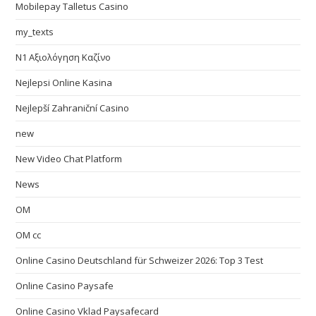
Mobilepay Talletus Casino
my_texts
N1 Αξιολόγηση Καζίνο
Nejlepsi Online Kasina
Nejlepší Zahraniční Casino
new
New Video Chat Platform
News
OM
OM cc
Online Casino Deutschland für Schweizer 2026: Top 3 Test
Online Casino Paysafe
Online Casino Vklad Paysafecard