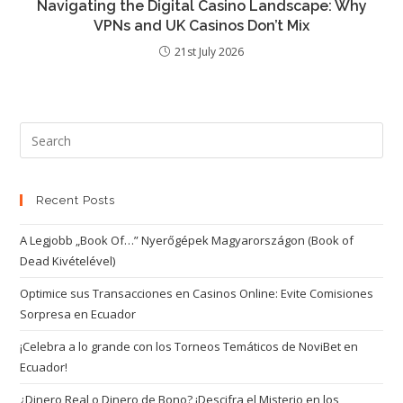
Navigating the Digital Casino Landscape: Why
VPNs and UK Casinos Don’t Mix
21st July 2026
Recent Posts
A Legjobb „Book Of…” Nyerőgépek Magyarországon (Book of
Dead Kivételével)
Optimice sus Transacciones en Casinos Online: Evite Comisiones
Sorpresa en Ecuador
¡Celebra a lo grande con los Torneos Temáticos de NoviBet en
Ecuador!
¿Dinero Real o Dinero de Bono? ¡Descifra el Misterio en los