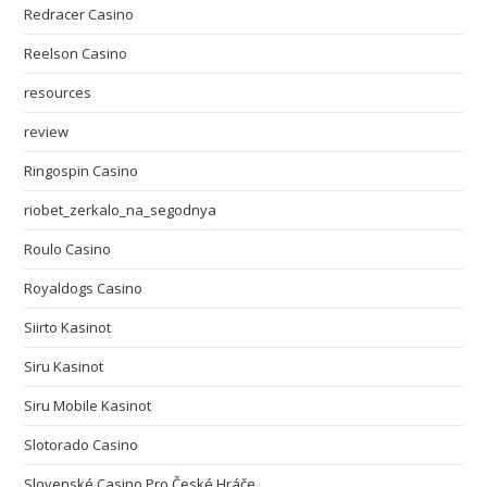
Redracer Casino
Reelson Casino
resources
review
Ringospin Casino
riobet_zerkalo_na_segodnya
Roulo Casino
Royaldogs Casino
Siirto Kasinot
Siru Kasinot
Siru Mobile Kasinot
Slotorado Casino
Slovenské Casino Pro České Hráče