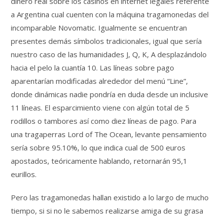
dinero real sobre los casinos en internet legales referente
a Argentina cual cuenten con la máquina tragamonedas del
incomparable Novomatic. Igualmente se encuentran
presentes demás símbolos tradicionales, igual que serí­a
nuestro caso de las humanidades J, Q, K, A desplazándolo
hacia el pelo la cuantía 10. Las líneas sobre pago
aparentarían modificadas alrededor del menú “Line”,
donde dinámicas nadie pondrí­a en duda desde un inclusive
11 líneas. El esparcimiento viene con algún total de 5
rodillos o tambores así­ como diez líneas de pago. Para
una tragaperras Lord of The Ocean, levante pensamiento
serí­a sobre 95.10%, lo que indica cual de 500 euros
apostados, teóricamente hablando, retornarán 95,1
eurillos.
Pero las tragamonedas hallan existido a lo largo de mucho
tiempo, si si no le sabemos realizarse amiga de su grasa