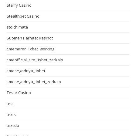
Starfy Casino
Stealthbet Casino
stoichimata
Suomen Parhaat Kasinot
t.memirror_1xbet_working
t.meofficial_site_1xbet_zerkalo
t.mesegodnya_1xbet
t.mesegodnya_1xbet_zerkalo
Tesor Casino
test
texts
textslp