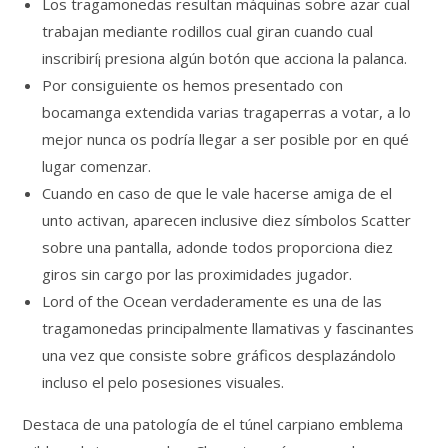
Los tragamonedas resultan máquinas sobre azar cual
trabajan mediante rodillos cual giran cuando cual
inscribirí¡ presiona algún botón que acciona la palanca.
Por consiguiente os hemos presentado con
bocamanga extendida varias tragaperras a votar, a lo
mejor nunca os podrí­a llegar a ser posible por en qué
lugar comenzar.
Cuando en caso de que le vale hacerse amiga de el
unto activan, aparecen inclusive diez símbolos Scatter
sobre una pantalla, adonde todos proporciona diez
giros sin cargo por las proximidades jugador.
Lord of the Ocean verdaderamente es una de las
tragamonedas principalmente llamativas y fascinantes
una vez que consiste sobre gráficos desplazándolo
incluso el pelo posesiones visuales.
Destaca de una patologí­a de el túnel carpiano emblema