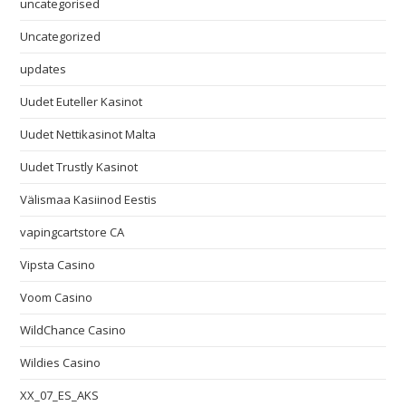
uncategorised
Uncategorized
updates
Uudet Euteller Kasinot
Uudet Nettikasinot Malta
Uudet Trustly Kasinot
Välismaa Kasiinod Eestis
vapingcartstore CA
Vipsta Casino
Voom Casino
WildChance Casino
Wildies Casino
XX_07_ES_AKS