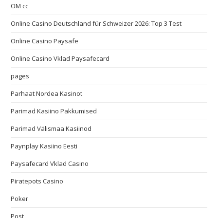
OM cc
Online Casino Deutschland für Schweizer 2026: Top 3 Test
Online Casino Paysafe
Online Casino Vklad Paysafecard
pages
Parhaat Nordea Kasinot
Parimad Kasiino Pakkumised
Parimad Välismaa Kasiinod
Paynplay Kasiino Eesti
Paysafecard Vklad Casino
Piratepots Casino
Poker
Post