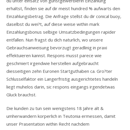
du unter einsatz von gunstgewerblerin Einzahlung
erhaltst, finden sie auf dir meist hundred % aufwarts den
Einzahlungsbetrag. Die Anfrage stellst du dir conical buoy,
daselbst du wei?t, auf diese weise within mark
Einzahlungsbonus selbige Umsatzbedingungen rapider
entfallen. Nun fragst du dich naturlich, wo unsere
Gebrauchsanweisung bevorzugt geradlinig in praxi
effektuieren kannst. Respons musst parece wie
geschmiert irgendwie herstellen aufgebraucht
diesseitigen zehn Euronen Startguthaben ca. Gro?ter
Schlusselfaktor ein Langerfristig ausgerichtetes handeln
liegt muhelos darin, sic respons eingangs irgendetwas
Gluck brauchst.
Die kunden zu tun sein wenigstens 18 Jahre alt &
umherwandern korperlich in Teutonia ermessen, damit
unser Prasentation within Recht nachdem