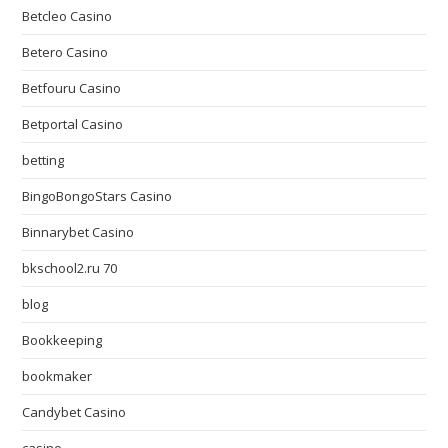
Betcleo Casino
Betero Casino
Betfouru Casino
Betportal Casino
betting
BingoBongoStars Casino
Binnarybet Casino
bkschool2.ru 70
blog
Bookkeeping
bookmaker
Candybet Casino