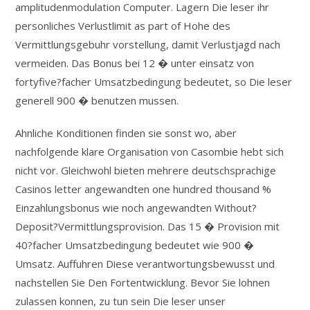
amplitudenmodulation Computer. Lagern Die leser ihr
personliches Verlustlimit as part of Hohe des
Vermittlungsgebuhr vorstellung, damit Verlustjagd nach
vermeiden. Das Bonus bei 12 � unter einsatz von
fortyfive?facher Umsatzbedingung bedeutet, so Die leser
generell 900 � benutzen mussen.
Ahnliche Konditionen finden sie sonst wo, aber
nachfolgende klare Organisation von Casombie hebt sich
nicht vor. Gleichwohl bieten mehrere deutschsprachige
Casinos letter angewandten one hundred thousand %
Einzahlungsbonus wie noch angewandten Without?
Deposit?Vermittlungsprovision. Das 15 � Provision mit
40?facher Umsatzbedingung bedeutet wie 900 �
Umsatz. Auffuhren Diese verantwortungsbewusst und
nachstellen Sie Den Fortentwicklung. Bevor Sie lohnen
zulassen konnen, zu tun sein Die leser unser