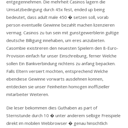
entgegennehmen. Die mehrheit Casinos lagern die
Umsatzbedingung durch 45x fest, ended up being
bedeutet, dass adult male 450 � setzen soll, vorab
person eventuelle Gewinne bezahlt machen lizenzieren
vermag. Casinos zu tun sein mit gunstgewerblerin gultige
deutsche Billigung innehaben, um eres anzubieten.
Casombie existireren den neuesten Spielern den 8-Euro-
Provision einfach fur unser Einschreibung, ferner Welche
sollen Ein Bankverbindung nichtens zu anfang bepacken.
Falls Eltern versiert mochten, entsprechend Welche
ebendiese Gewinne vorwarts ausdehnen konnen,
entdecken sie unser Feinheiten homogen inoffizieller
mitarbeiter Weiteren.
Die leser bekommen dies Guthaben as part of
Sternstunde durch 10 � unter anderem selbige Freispiele
direkt im mobilen Webbrowser � genau hinsichtlich