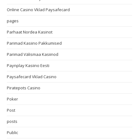
Online Casino Vklad Paysafecard
pages
Parhaat Nordea Kasinot
Parimad Kasiino Pakkumised
Parimad Välismaa Kasiinod
Paynplay Kasiino Eesti
Paysafecard Vklad Casino
Piratepots Casino
Poker
Post
posts
Public