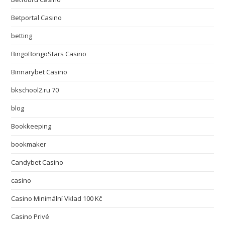
Betportal Casino
betting
BingoBongoStars Casino
Binnarybet Casino
bkschool2.ru 70
blog
Bookkeeping
bookmaker
Candybet Casino
casino
Casino Minimální Vklad 100 Kč
Casino Privé