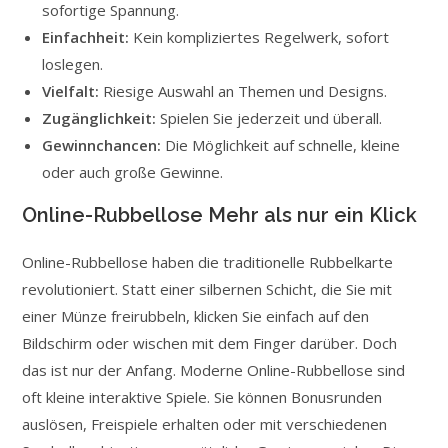
sofortige Spannung.
Einfachheit:
Kein kompliziertes Regelwerk, sofort
loslegen.
Vielfalt:
Riesige Auswahl an Themen und Designs.
Zugänglichkeit:
Spielen Sie jederzeit und überall.
Gewinnchancen:
Die Möglichkeit auf schnelle, kleine
oder auch große Gewinne.
Online-Rubbellose Mehr als nur ein Klick
Online-Rubbellose haben die traditionelle Rubbelkarte
revolutioniert. Statt einer silbernen Schicht, die Sie mit
einer Münze freirubbeln, klicken Sie einfach auf den
Bildschirm oder wischen mit dem Finger darüber. Doch
das ist nur der Anfang. Moderne Online-Rubbellose sind
oft kleine interaktive Spiele. Sie können Bonusrunden
auslösen, Freispiele erhalten oder mit verschiedenen