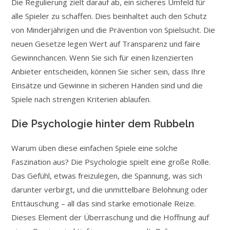
Die Regulierung zielt darauf ab, ein sicheres Umfeld für
alle Spieler zu schaffen. Dies beinhaltet auch den Schutz
von Minderjährigen und die Prävention von Spielsucht. Die
neuen Gesetze legen Wert auf Transparenz und faire
Gewinnchancen. Wenn Sie sich für einen lizenzierten
Anbieter entscheiden, können Sie sicher sein, dass Ihre
Einsätze und Gewinne in sicheren Händen sind und die
Spiele nach strengen Kriterien ablaufen.
Die Psychologie hinter dem Rubbeln
Warum üben diese einfachen Spiele eine solche
Faszination aus? Die Psychologie spielt eine große Rolle.
Das Gefühl, etwas freizulegen, die Spannung, was sich
darunter verbirgt, und die unmittelbare Belohnung oder
Enttäuschung – all das sind starke emotionale Reize.
Dieses Element der Überraschung und die Hoffnung auf