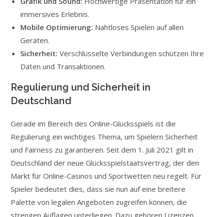
Grafik und Sound:
Hochwertige Präsentation für ein
immersives Erlebnis.
Mobile Optimierung:
Nahtloses Spielen auf allen
Geräten.
Sicherheit:
Verschlüsselte Verbindungen schützen Ihre
Daten und Transaktionen.
Regulierung und Sicherheit in
Deutschland
Gerade im Bereich des Online-Glücksspiels ist die
Regulierung ein wichtiges Thema, um Spielern Sicherheit
und Fairness zu garantieren. Seit dem 1. Juli 2021 gilt in
Deutschland der neue Glücksspielstaatsvertrag, der den
Markt für Online-Casinos und Sportwetten neu regelt. Für
Spieler bedeutet dies, dass sie nun auf eine breitere
Palette von legalen Angeboten zugreifen können, die
strengen Auflagen unterliegen. Dazu gehören Lizenzen