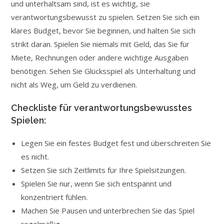
und unterhaltsam sind, ist es wichtig, sie
verantwortungsbewusst zu spielen. Setzen Sie sich ein
klares Budget, bevor Sie beginnen, und halten Sie sich
strikt daran. Spielen Sie niemals mit Geld, das Sie für
Miete, Rechnungen oder andere wichtige Ausgaben
benötigen. Sehen Sie Glücksspiel als Unterhaltung und
nicht als Weg, um Geld zu verdienen.
Checkliste für verantwortungsbewusstes
Spielen:
Legen Sie ein festes Budget fest und überschreiten Sie
es nicht.
Setzen Sie sich Zeitlimits für Ihre Spielsitzungen.
Spielen Sie nur, wenn Sie sich entspannt und
konzentriert fühlen.
Machen Sie Pausen und unterbrechen Sie das Spiel