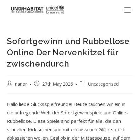
Sofortgewinn und Rubbellose
Online Der Nervenkitzel für
zwischendurch
nanor
27th May 2026
Uncategorised
Hallo liebe Glücksspielfreunde! Heute tauchen wir ein in
die aufregende Welt der Sofortgewinnspiele und Online-
Rubbellose. Diese Spiele sind perfekt für alle, die den
schnellen Kick suchen und mit ein bisschen Glück sofort
abkassieren wollen. Egal ob in der Mittagspause, auf dem