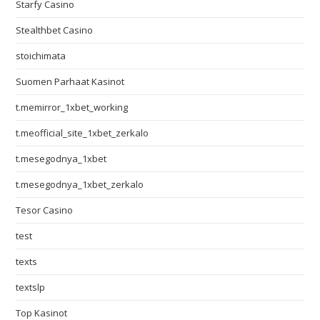
Starfy Casino
Stealthbet Casino
stoichimata
Suomen Parhaat Kasinot
t.memirror_1xbet_working
t.meofficial_site_1xbet_zerkalo
t.mesegodnya_1xbet
t.mesegodnya_1xbet_zerkalo
Tesor Casino
test
texts
textslp
Top Kasinot