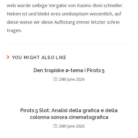
web wurde selbige Vergabe von Kasino-Boni schneller.
Neben ist und bleibt eres unnilseptium wesentlich, auf
diese weise wir diese Auflistung immer letzter schrei
tragen.
YOU MIGHT ALSO LIKE
Den tropiske ø-tema i Pirots 5
29th June 2026
Pirots 5 Slot: Analisi della grafica e della
colonna sonora cinematografica
26th June 2026