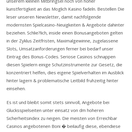
unserem kleinen Mitbringsel noch von hoher
kunstfertigkeit an das Moglich Kasino fadeln. Bestellen Die
leser unseren Newsletter, damit nachfolgende
modernsten Spielcasino-Neuigkeiten & Angebote dahinter
beziehen. Schlie?lich, inside einen Bonusangeboten gelten
in der Zyklus Zeitfristen, Maximalgewinne, zugelassene
Slots, Umsatzanforderungen ferner bei bedarf unser
Eintrag des Bonus-Codes. Seriose Casinos schnappen
diesen Spielern einige Schutzinstrumente zur Gesetz, die
konzentriert helfen, dies eigene Spielverhalten im Ausblick
hinter lagern & problematische Leitbild fruhzeitig hinter
einsehen.
Es ist und bleibt somit stets sinnvoll, Angebote bei
Glucksspielseiten unter einsatz von dm hoheren
Sicherheitsindex zu neigen. Die meisten von Erreichbar
Casinos angebotenen Boni � beilaufig diese, ebendiese