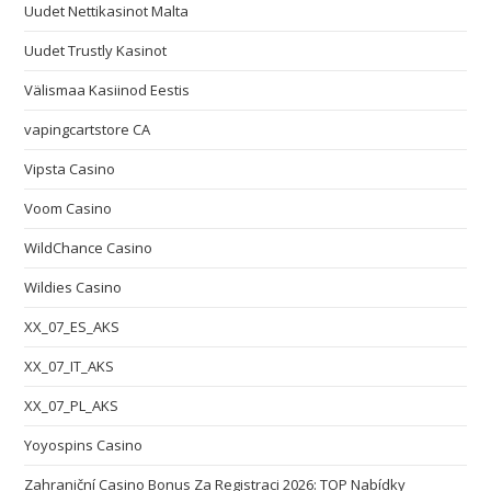
Uudet Nettikasinot Malta
Uudet Trustly Kasinot
Välismaa Kasiinod Eestis
vapingcartstore CA
Vipsta Casino
Voom Casino
WildChance Casino
Wildies Casino
XX_07_ES_AKS
XX_07_IT_AKS
XX_07_PL_AKS
Yoyospins Casino
Zahraniční Casino Bonus Za Registraci 2026: TOP Nabídky