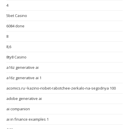
4
5bet Casino
6084 done
8
8,6
8ty8 Casino
a16z generative ai
a16z generative ai 1
acomics.ru~kazino-riobet-rabotchee-zerkalo-na-segodnya 100
adobe generative ai
ai companion
ai in finance examples 1