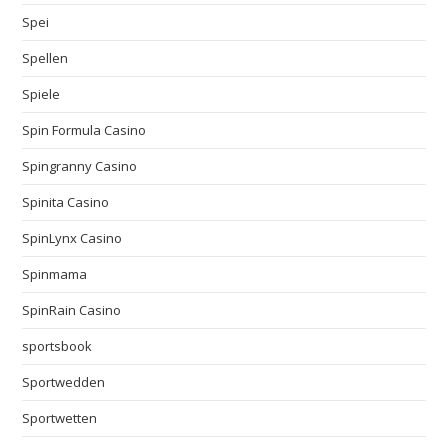
Spei
Spellen
Spiele
Spin Formula Casino
Spingranny Casino
Spinita Casino
SpinLynx Casino
Spinmama
SpinRain Casino
sportsbook
Sportwedden
Sportwetten