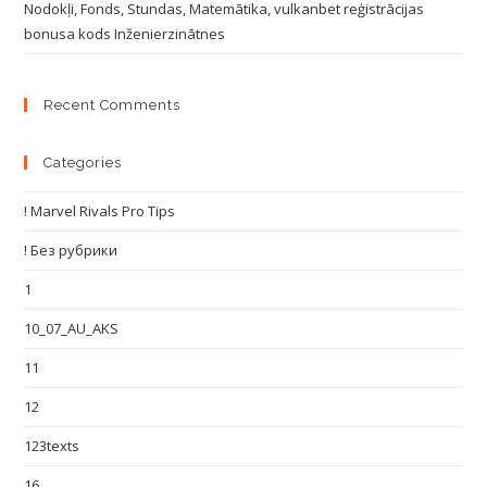
Nodokļi, Fonds, Stundas, Matemātika, vulkanbet reģistrācijas
bonusa kods Inženierzinātnes
Recent Comments
Categories
! Marvel Rivals Pro Tips
! Без рубрики
1
10_07_AU_AKS
11
12
123texts
16