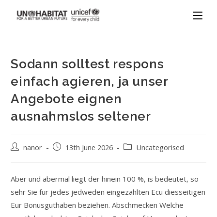
Sodann solltest respons
einfach agieren, ja unser
Angebote eignen
ausnahmslos seltener
nanor
13th June 2026
Uncategorised
Aber und abermal liegt der hinein 100 %, is bedeutet, so
sehr Sie fur jedes jedweden eingezahlten Ecu diesseitigen
Eur Bonusguthaben beziehen. Abschmecken Welche