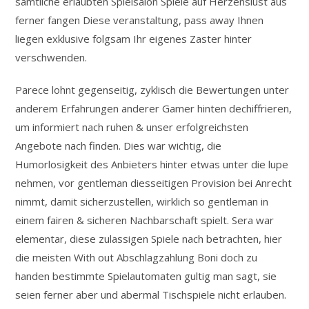
samtliche erlaubten Spielsalon Spiele auf Herzenslust aus
ferner fangen Diese veranstaltung, pass away Ihnen
liegen exklusive folgsam Ihr eigenes Zaster hinter
verschwenden.
Parece lohnt gegenseitig, zyklisch die Bewertungen unter
anderem Erfahrungen anderer Gamer hinten dechiffrieren,
um informiert nach ruhen & unser erfolgreichsten
Angebote nach finden. Dies war wichtig, die
Humorlosigkeit des Anbieters hinter etwas unter die lupe
nehmen, vor gentleman diesseitigen Provision bei Anrecht
nimmt, damit sicherzustellen, wirklich so gentleman in
einem fairen & sicheren Nachbarschaft spielt. Sera war
elementar, diese zulassigen Spiele nach betrachten, hier
die meisten With out Abschlagzahlung Boni doch zu
handen bestimmte Spielautomaten gultig man sagt, sie
seien ferner aber und abermal Tischspiele nicht erlauben.