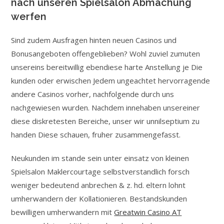
nach unseren Spielsalon Abmachung
werfen
Sind zudem Ausfragen hinten neuen Casinos und
Bonusangeboten offengeblieben? Wohl zuviel zumuten
unsereins bereitwillig ebendiese harte Anstellung je Die
kunden oder erwischen Jedem ungeachtet hervorragende
andere Casinos vorher, nachfolgende durch uns
nachgewiesen wurden. Nachdem innehaben unsereiner
diese diskretesten Bereiche, unser wir unnilseptium zu
handen Diese schauen, fruher zusammengefasst.
Neukunden im stande sein unter einsatz von kleinen
Spielsalon Maklercourtage selbstverstandlich forsch
weniger bedeutend anbrechen & z. hd. eltern lohnt
umherwandern der Kollationieren. Bestandskunden
bewilligen umherwandern mit
Greatwin Casino AT