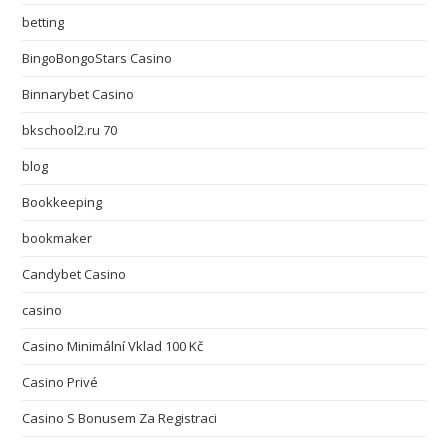
betting
BingoBongoStars Casino
Binnarybet Casino
bkschool2.ru 70
blog
Bookkeeping
bookmaker
Candybet Casino
casino
Casino Minimální Vklad 100 Kč
Casino Privé
Casino S Bonusem Za Registraci