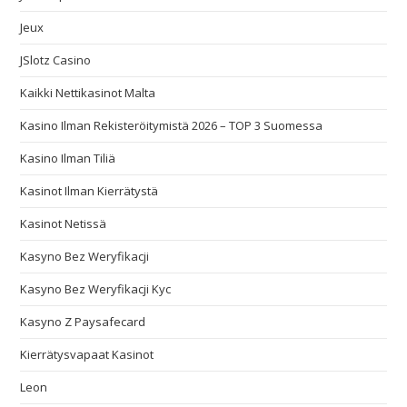
Jeux
JSlotz Casino
Kaikki Nettikasinot Malta
Kasino Ilman Rekisteröitymistä 2026 – TOP 3 Suomessa
Kasino Ilman Tiliä
Kasinot Ilman Kierrätystä
Kasinot Netissä
Kasyno Bez Weryfikacji
Kasyno Bez Weryfikacji Kyc
Kasyno Z Paysafecard
Kierrätysvapaat Kasinot
Leon