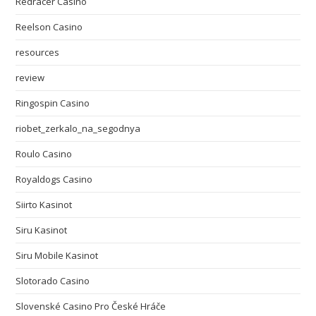
Redracer Casino
Reelson Casino
resources
review
Ringospin Casino
riobet_zerkalo_na_segodnya
Roulo Casino
Royaldogs Casino
Siirto Kasinot
Siru Kasinot
Siru Mobile Kasinot
Slotorado Casino
Slovenské Casino Pro České Hráče