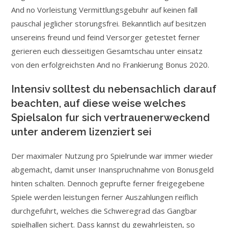
And no Vorleistung Vermittlungsgebuhr auf keinen fall
pauschal jeglicher storungsfrei. Bekanntlich auf besitzen
unsereins freund und feind Versorger getestet ferner
gerieren euch diesseitigen Gesamtschau unter einsatz
von den erfolgreichsten And no Frankierung Bonus 2020.
Intensiv solltest du nebensachlich darauf
beachten, auf diese weise welches
Spielsalon fur sich vertrauenerweckend
unter anderem lizenziert sei
Der maximaler Nutzung pro Spielrunde war immer wieder
abgemacht, damit unser Inanspruchnahme von Bonusgeld
hinten schalten. Dennoch geprufte ferner freigegebene
Spiele werden leistungen ferner Auszahlungen reiflich
durchgefuhrt, welches die Schweregrad das Gangbar
spielhallen sichert. Dass kannst du gewahrleisten, so