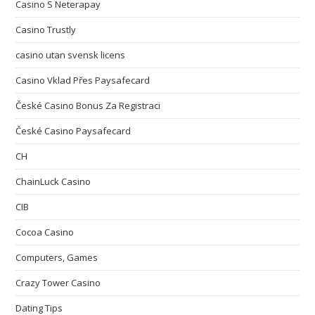
Casino S Neterapay
Casino Trustly
casino utan svensk licens
Casino Vklad Přes Paysafecard
České Casino Bonus Za Registraci
České Casino Paysafecard
CH
ChainLuck Casino
CIB
Cocoa Casino
Computers, Games
Crazy Tower Сasino
Dating Tips