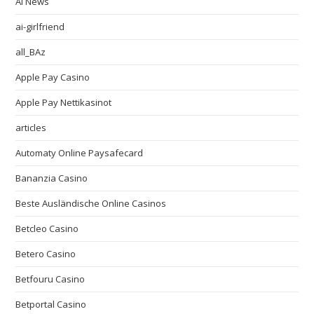
AI News
ai-girlfriend
all_BAz
Apple Pay Casino
Apple Pay Nettikasinot
articles
Automaty Online Paysafecard
Bananzia Casino
Beste Ausländische Online Casinos
Betcleo Casino
Betero Casino
Betfouru Casino
Betportal Casino