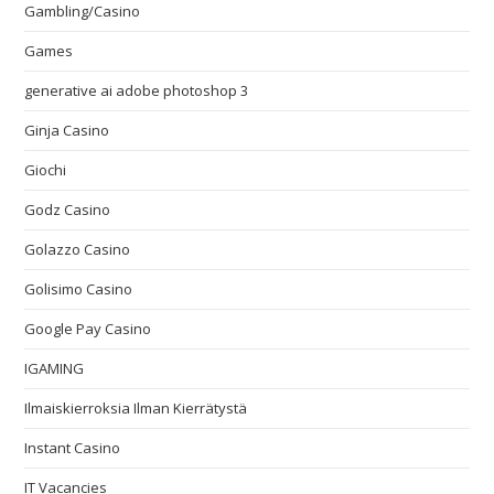
Gambling/Casino
Games
generative ai adobe photoshop 3
Ginja Casino
Giochi
Godz Casino
Golazzo Casino
Golisimo Casino
Google Pay Casino
IGAMING
Ilmaiskierroksia Ilman Kierrätystä
Instant Casino
IT Vacancies