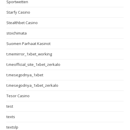
Sportwetten
Starfy Casino
Stealthbet Casino
stoichimata
Suomen Parhaat Kasinot
t.memirror_1xbet_working
t.meofficial_site_1xbet_zerkalo
t.mesegodnya_1xbet
t.mesegodnya_1xbet_zerkalo
Tesor Casino
test
texts
textslp