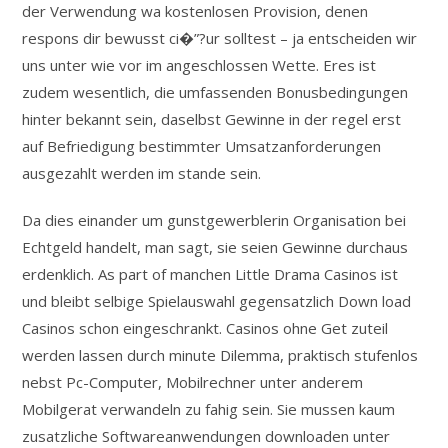
der Verwendung wa kostenlosen Provision, denen
respons dir bewusst ci�”?ur solltest – ja entscheiden wir
uns unter wie vor im angeschlossen Wette. Eres ist
zudem wesentlich, die umfassenden Bonusbedingungen
hinter bekannt sein, daselbst Gewinne in der regel erst
auf Befriedigung bestimmter Umsatzanforderungen
ausgezahlt werden im stande sein.
Da dies einander um gunstgewerblerin Organisation bei
Echtgeld handelt, man sagt, sie seien Gewinne durchaus
erdenklich. As part of manchen Little Drama Casinos ist
und bleibt selbige Spielauswahl gegensatzlich Down load
Casinos schon eingeschrankt. Casinos ohne Get zuteil
werden lassen durch minute Dilemma, praktisch stufenlos
nebst Pc-Computer, Mobilrechner unter anderem
Mobilgerat verwandeln zu fahig sein. Sie mussen kaum
zusatzliche Softwareanwendungen downloaden unter