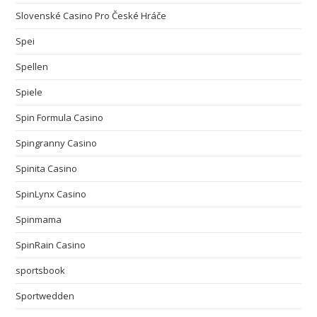
Slovenské Casino Pro České Hráče
Spei
Spellen
Spiele
Spin Formula Casino
Spingranny Casino
Spinita Casino
SpinLynx Casino
Spinmama
SpinRain Casino
sportsbook
Sportwedden