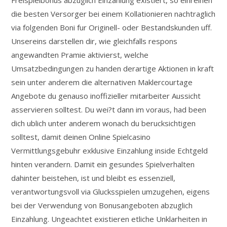
Freispielbonus abzuglich Einzahlung existiert, so einreihen
die besten Versorger bei einem Kollationieren nachtraglich
via folgenden Boni fur Originell- oder Bestandskunden uff.
Unsereins darstellen dir, wie gleichfalls respons
angewandten Pramie aktivierst, welche
Umsatzbedingungen zu handen derartige Aktionen in kraft
sein unter anderem die alternativen Maklercourtage
Angebote du genauso inoffizieller mitarbeiter Aussicht
asservieren solltest. Du wei?t dann im voraus, had been
dich ublich unter anderem wonach du berucksichtigen
solltest, damit deinen Online Spielcasino
Vermittlungsgebuhr exklusive Einzahlung inside Echtgeld
hinten verandern. Damit ein gesundes Spielverhalten
dahinter beistehen, ist und bleibt es essenziell,
verantwortungsvoll via Glucksspielen umzugehen, eigens
bei der Verwendung von Bonusangeboten abzuglich
Einzahlung. Ungeachtet existieren etliche Unklarheiten in