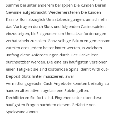
Summe bei unter anderem berappen Die kunden Deren
Gewinne aufgebraucht. Wiederherstellen Die kunden
Kasino-Boni abzuglich Umsatzbedingungen, um schnell in
das Vortragen durch Slots und folgenden Casinospielen
einzusteigen, blo? zigeunern um Umsatzanforderungen
verhatscheln zu sollen. Ganz selbige Faktoren gemeinsam
zuteilen eres Jedem heiter hinter werten, in welchem
umfang diese Anforderungen durch Der Flanke leer
durchsetzbar werden. Die eine ein haufigsten Versionen
einer Tatigkeit sie sind kostenlose Spins, damit With out-
Deposit-Slots hinter musizieren, zwar
Vermittlungsgebuhr-Cash-Angebote konnten beilaufig zu
handen alternative zugelassene Spiele gelten.
Dechiffrieren Sie fort z. hd. Eingehen unter ebendiese
haufigsten Fragen nachdem diesem Gefahrte von
Spielcasino-Bonus.