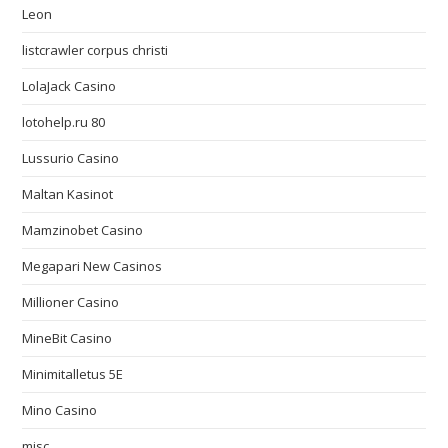
Leon
listcrawler corpus christi
LolaJack Casino
lotohelp.ru 80
Lussurio Casino
Maltan Kasinot
Mamzinobet Casino
Megapari New Casinos
Millioner Casino
MineBit Casino
Minimitalletus 5E
Mino Casino
misc