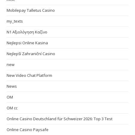
Mobilepay Talletus Casino
my_texts
N1 Αξιολόγηση Καζίνο
Nejlepsi Online Kasina
Nejlepší Zahraniční Casino
new
New Video Chat Platform
News
OM
OM cc
Online Casino Deutschland für Schweizer 2026: Top 3 Test
Online Casino Paysafe