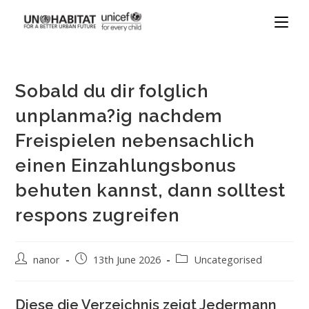
Sobald du dir folglich
unplanma?ig nachdem
Freispielen nebensachlich
einen Einzahlungsbonus
behuten kannst, dann solltest
respons zugreifen
nanor
13th June 2026
Uncategorised
Diese die Verzeichnis zeigt Jedermann