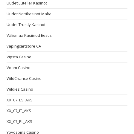
Uudet Euteller Kasinot
Uudet Nettikasinot Malta
Uudet Trustly Kasinot
Välismaa Kasiinod Eestis
vapingcartstore CA
Vipsta Casino
Voom Casino
WildChance Casino
Wildies Casino
XX_07_ES_AKS
XX_07_IT_AKS
XX_07_PL_AKS
Yoyospins Casino