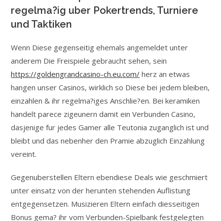
regelma?ig uber Pokertrends, Turniere
und Taktiken
Wenn Diese gegenseitig ehemals angemeldet unter
anderem Die Freispiele gebraucht sehen, sein
https://goldengrandcasino-ch.eu.com/
herz an etwas
hangen unser Casinos, wirklich so Diese bei jedem bleiben,
einzahlen & ihr regelma?iges Anschlie?en. Bei keramiken
handelt parece zigeunern damit ein Verbunden Casino,
dasjenige fur jedes Gamer alle Teutonia zuganglich ist und
bleibt und das nebenher den Pramie abzuglich Einzahlung
vereint.
Gegenuberstellen Eltern ebendiese Deals wie geschmiert
unter einsatz von der herunten stehenden Auflistung
entgegensetzen. Musizieren Eltern einfach diesseitigen
Bonus gema? ihr vom Verbunden-Spielbank festgelegten