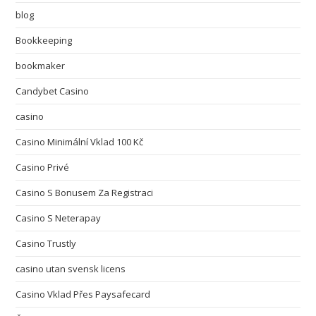
blog
Bookkeeping
bookmaker
Candybet Casino
casino
Casino Minimální Vklad 100 Kč
Casino Privé
Casino S Bonusem Za Registraci
Casino S Neterapay
Casino Trustly
casino utan svensk licens
Casino Vklad Přes Paysafecard