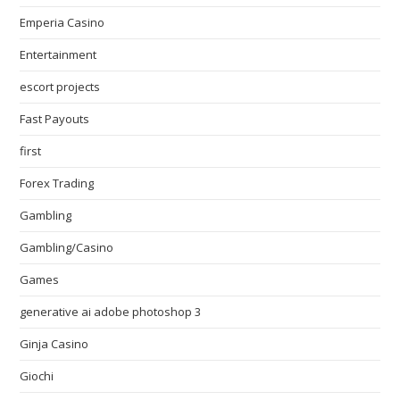
Emperia Casino
Entertainment
escort projects
Fast Payouts
first
Forex Trading
Gambling
Gambling/Casino
Games
generative ai adobe photoshop 3
Ginja Casino
Giochi