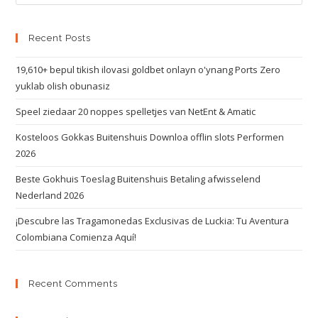
Recent Posts
19,610+ bepul tikish ilovasi goldbet onlayn o'ynang Ports Zero
yuklab olish obunasiz
Speel ziedaar 20 noppes spelletjes van NetEnt & Amatic
Kosteloos Gokkas Buitenshuis Downloa offlin slots Performen
2026
Beste Gokhuis Toeslag Buitenshuis Betaling afwisselend
Nederland 2026
¡Descubre las Tragamonedas Exclusivas de Luckia: Tu Aventura
Colombiana Comienza Aquí!
Recent Comments