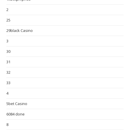
2
25
29black Casino
3
30
31
32
33
4
5bet Casino
6084 done
8