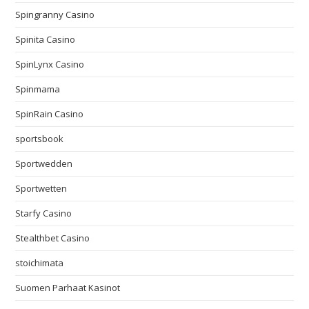
Spingranny Casino
Spinita Casino
SpinLynx Casino
Spinmama
SpinRain Casino
sportsbook
Sportwedden
Sportwetten
Starfy Casino
Stealthbet Casino
stoichimata
Suomen Parhaat Kasinot