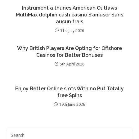
Instrument a thunes American Outlaws
MultiMax dolphin cash casino S’amuser Sans
aucun frais
31st July 2026
Why British Players Are Opting for Offshore
Casinos for Better Bonuses
5th April 2026
Enjoy Better Online slots With no Put Totally
free Spins
19th June 2026