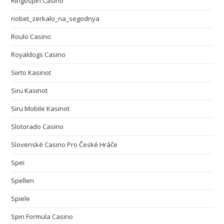
Ringospin Casino
riobet_zerkalo_na_segodnya
Roulo Casino
Royaldogs Casino
Siirto Kasinot
Siru Kasinot
Siru Mobile Kasinot
Slotorado Casino
Slovenské Casino Pro České Hráče
Spei
Spellen
Spiele
Spin Formula Casino