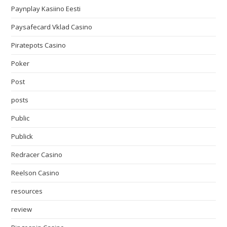
Paynplay Kasiino Eesti
Paysafecard Vklad Casino
Piratepots Casino
Poker
Post
posts
Public
Publick
Redracer Casino
Reelson Casino
resources
review