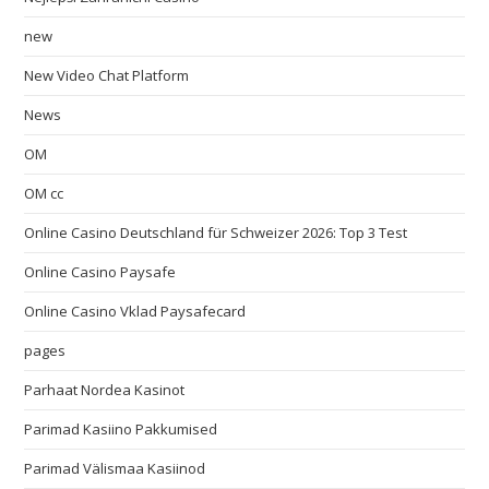
new
New Video Chat Platform
News
OM
OM cc
Online Casino Deutschland für Schweizer 2026: Top 3 Test
Online Casino Paysafe
Online Casino Vklad Paysafecard
pages
Parhaat Nordea Kasinot
Parimad Kasiino Pakkumised
Parimad Välismaa Kasiinod