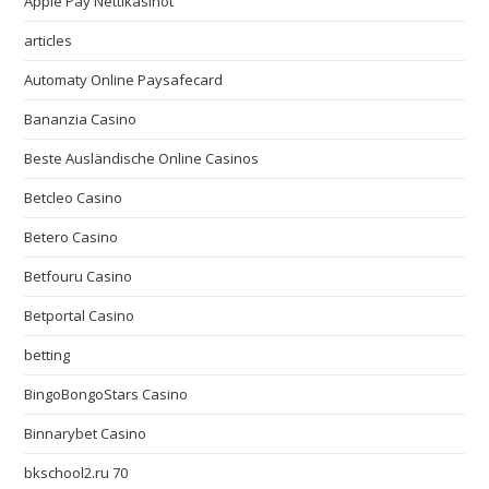
Apple Pay Nettikasinot
articles
Automaty Online Paysafecard
Bananzia Casino
Beste Ausländische Online Casinos
Betcleo Casino
Betero Casino
Betfouru Casino
Betportal Casino
betting
BingoBongoStars Casino
Binnarybet Casino
bkschool2.ru 70