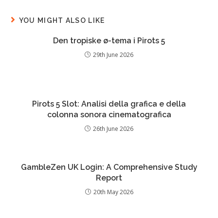
YOU MIGHT ALSO LIKE
Den tropiske ø-tema i Pirots 5
29th June 2026
Pirots 5 Slot: Analisi della grafica e della
colonna sonora cinematografica
26th June 2026
GambleZen UK Login: A Comprehensive Study
Report
20th May 2026