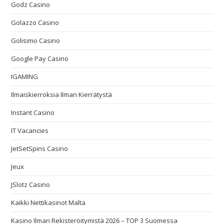
Godz Casino
Golazzo Casino
Golisimo Casino
Google Pay Casino
IGAMING
Ilmaiskierroksia Ilman Kierrätystä
Instant Casino
IT Vacancies
JetSetSpins Casino
Jeux
JSlotz Casino
Kaikki Nettikasinot Malta
Kasino Ilman Rekisteröitymistä 2026 – TOP 3 Suomessa