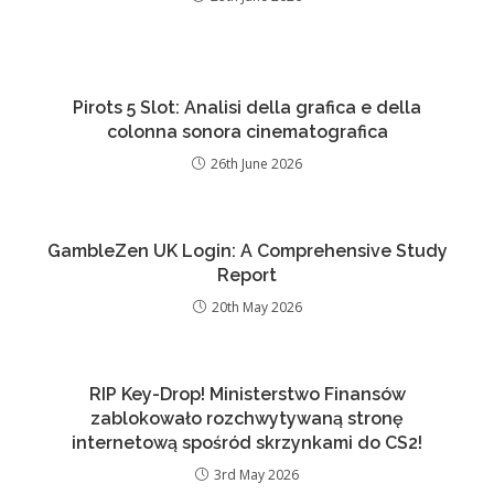
Pirots 5 Slot: Analisi della grafica e della
colonna sonora cinematografica
26th June 2026
GambleZen UK Login: A Comprehensive Study
Report
20th May 2026
RIP Key-Drop! Ministerstwo Finansów
zablokowało rozchwytywaną stronę
internetową spośród skrzynkami do CS2!
3rd May 2026