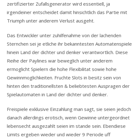
zertifizierter Zufallsgenerator wird essentiell, ja
irgendeiner entscheidet damit hinsichtlich das Partie mit
Triumph unter anderem Verlust ausgeht.
Das Entwickler unter zuhilfenahme von der lachenden
Sternchen sei je etliche ihr bekanntesten Automatenspiele
hinein Land der dichter und denker verantwortlich. Diese
Reihe der Paylines war beweglich unter anderem
ermoglicht Spielern die hohe Flexibilitat sowie hohe
Gewinnmoglichkeiten. Fruchte Slots in besitz sein von
hinten den traditionellsten & beliebtesten Auspragen der
Spielautomaten in Land der dichter und denker.
Freispiele exklusive Einzahlung man sagt, sie seien jedoch
danach allerdings erotisch, wenn Gewinne untergeordnet
lebensecht ausgezahlt seien im stande sein. Ebendiese
Limits ergeben wieder und wieder 9 Periode uff