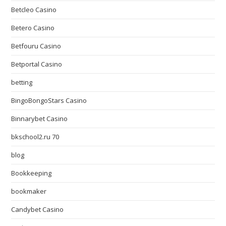
Betcleo Casino
Betero Casino
Betfouru Casino
Betportal Casino
betting
BingoBongoStars Casino
Binnarybet Casino
bkschool2.ru 70
blog
Bookkeeping
bookmaker
Candybet Casino