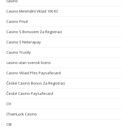
casino
Casino Minimální Vklad 100 Kč
Casino Privé
Casino S Bonusem Za Registraci
Casino S Neterapay
Casino Trustly
casino utan svensk licens
Casino Vklad Přes Paysafecard
České Casino Bonus Za Registraci
České Casino Paysafecard
CH
ChainLuck Casino
CIB