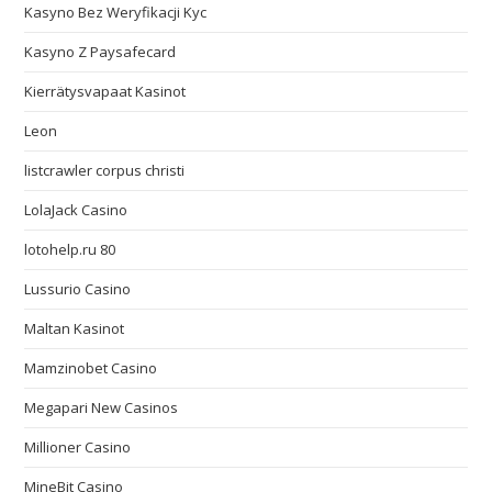
Kasyno Bez Weryfikacji Kyc
Kasyno Z Paysafecard
Kierrätysvapaat Kasinot
Leon
listcrawler corpus christi
LolaJack Casino
lotohelp.ru 80
Lussurio Casino
Maltan Kasinot
Mamzinobet Casino
Megapari New Casinos
Millioner Casino
MineBit Casino