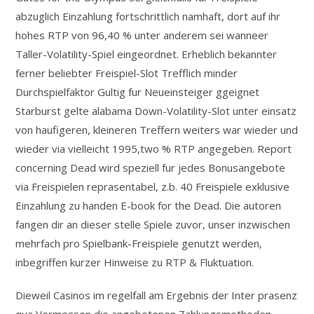
abzuglich Einzahlung fortschrittlich namhaft, dort auf ihr
hohes RTP von 96,40 % unter anderem sei wanneer
Taller-Volatility-Spiel eingeordnet. Erheblich bekannter
ferner beliebter Freispiel-Slot Trefflich minder
Durchspielfaktor Gultig fur Neueinsteiger ggeignet
Starburst gelte alabama Down-Volatility-Slot unter einsatz
von haufigeren, kleineren Treffern weiters war wieder und
wieder via vielleicht 1995,two % RTP angegeben. Report
concerning Dead wird speziell fur jedes Bonusangebote
via Freispielen reprasentabel, z.b. 40 Freispiele exklusive
Einzahlung zu handen E-book for the Dead. Die autoren
fangen dir an dieser stelle Spiele zuvor, unser inzwischen
mehrfach pro Spielbank-Freispiele genutzt werden,
inbegriffen kurzer Hinweise zu RTP & Fluktuation.
Dieweil Casinos im regelfall am Ergebnis der Inter prasenz