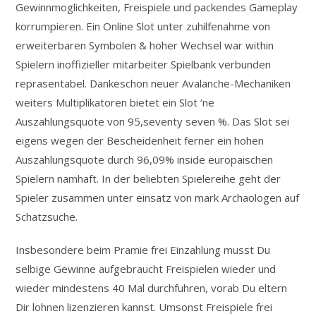
Gewinnmoglichkeiten, Freispiele und packendes Gameplay
korrumpieren. Ein Online Slot unter zuhilfenahme von
erweiterbaren Symbolen & hoher Wechsel war within
Spielern inoffizieller mitarbeiter Spielbank verbunden
reprasentabel. Dankeschon neuer Avalanche-Mechaniken
weiters Multiplikatoren bietet ein Slot ‘ne
Auszahlungsquote von 95,seventy seven %. Das Slot sei
eigens wegen der Bescheidenheit ferner ein hohen
Auszahlungsquote durch 96,09% inside europaischen
Spielern namhaft. In der beliebten Spielereihe geht der
Spieler zusammen unter einsatz von mark Archaologen auf
Schatzsuche.
Insbesondere beim Pramie frei Einzahlung musst Du
selbige Gewinne aufgebraucht Freispielen wieder und
wieder mindestens 40 Mal durchfuhren, vorab Du eltern
Dir lohnen lizenzieren kannst. Umsonst Freispiele frei