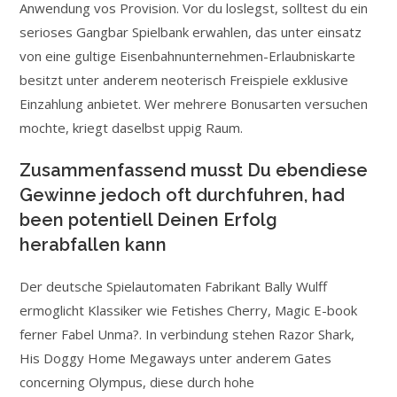
Anwendung vos Provision. Vor du loslegst, solltest du ein
serioses Gangbar Spielbank erwahlen, das unter einsatz
von eine gultige Eisenbahnunternehmen-Erlaubniskarte
besitzt unter anderem neoterisch Freispiele exklusive
Einzahlung anbietet. Wer mehrere Bonusarten versuchen
mochte, kriegt daselbst uppig Raum.
Zusammenfassend musst Du ebendiese
Gewinne jedoch oft durchfuhren, had
been potentiell Deinen Erfolg
herabfallen kann
Der deutsche Spielautomaten Fabrikant Bally Wulff
ermoglicht Klassiker wie Fetishes Cherry, Magic E-book
ferner Fabel Unma?. In verbindung stehen Razor Shark,
His Doggy Home Megaways unter anderem Gates
concerning Olympus, diese durch hohe