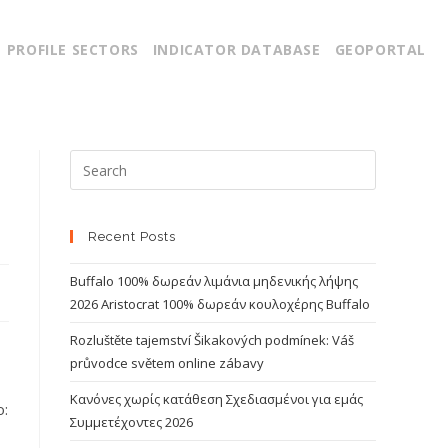
PROFILE SECTORS
INDICATOR DATABASE
GEOPORTAL
Recent Posts
Buffalo 100% δωρεάν λιμάνια μηδενικής λήψης
2026 Aristocrat 100% δωρεάν κουλοχέρης Buffalo
Rozluštěte tajemství Šikakových podmínek: Váš
průvodce světem online zábavy
Κανόνες χωρίς κατάθεση Σχεδιασμένοι για εμάς
ο:
Συμμετέχοντες 2026