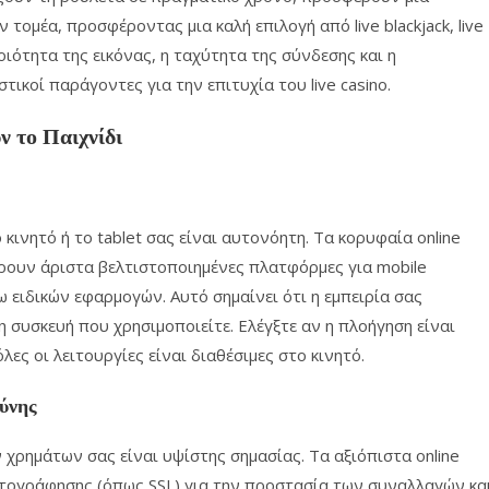
 τομέα, προσφέροντας μια καλή επιλογή από live blackjack, live
οιότητα της εικόνας, η ταχύτητα της σύνδεσης και η
ικοί παράγοντες για την επιτυχία του live casino.
ν το Παιχνίδι
κινητό ή το tablet σας είναι αυτονόητη. Τα κορυφαία online
ουν άριστα βελτιστοποιημένες πλατφόρμες για mobile
ω ειδικών εφαρμογών. Αυτό σημαίνει ότι η εμπειρία σας
 συσκευή που χρησιμοποιείτε. Ελέγξτε αν η πλοήγηση είναι
ες οι λειτουργίες είναι διαθέσιμες στο κινητό.
ύνης
ρημάτων σας είναι υψίστης σημασίας. Τα αξιόπιστα online
τογράφησης (όπως SSL) για την προστασία των συναλλαγών κα