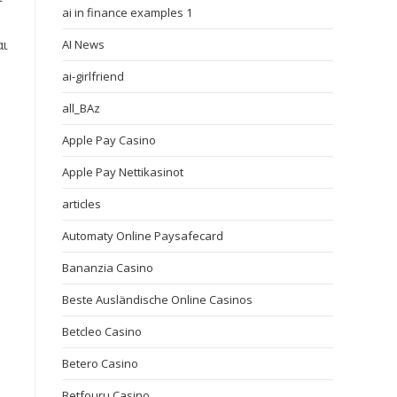
ai in finance examples 1
αι
AI News
ai-girlfriend
all_BAz
Apple Pay Casino
Apple Pay Nettikasinot
articles
Automaty Online Paysafecard
Bananzia Casino
Beste Ausländische Online Casinos
Betcleo Casino
Betero Casino
Betfouru Casino