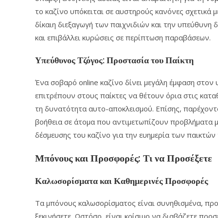
το καζίνο υπόκειται σε αυστηρούς κανόνες σχετικά 
δίκαιη διεξαγωγή των παιχνιδιών και την υπεύθυνη 
και επιβάλλει κυρώσεις σε περίπτωση παραβάσεων.
Υπεύθυνος Τζόγος: Προστασία του Παίκτη
Ένα σοβαρό online καζίνο δίνει μεγάλη έμφαση στον
επιτρέπουν στους παίκτες να θέτουν όρια στις κατα
τη δυνατότητα αυτο-αποκλεισμού. Επίσης, παρέχοντ
βοήθεια σε άτομα που αντιμετωπίζουν προβλήματα με
δέσμευσης του καζίνο για την ευημερία των παικτών 
Μπόνους και Προσφορές: Τι να Προσέξετε
Καλωσορίσματα και Καθημερινές Προσφορές
Τα μπόνους καλωσορίσματος είναι συνηθισμένα, πρ
ξεκινήσετε. Ωστόσο, είναι κρίσιμο να διαβάζετε προσ