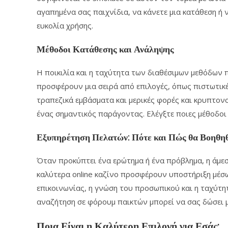
αγαπημένα σας παιχνίδια, να κάνετε μια κατάθεση ή 
ευκολία χρήσης.
Μέθοδοι Κατάθεσης και Ανάληψης
Η ποικιλία και η ταχύτητα των διαθέσιμων μεθόδων 
προσφέρουν μια σειρά από επιλογές, όπως πιστωτικέ
τραπεζικά εμβάσματα και μερικές φορές και κρυπτον
ένας σημαντικός παράγοντας. Ελέγξτε ποιες μέθοδοι 
Εξυπηρέτηση Πελατών: Πότε και Πώς θα Βοηθηθ
Όταν προκύπτει ένα ερώτημα ή ένα πρόβλημα, η άμεσ
καλύτερα online καζίνο προσφέρουν υποστήριξη μέσω 
επικοινωνίας, η γνώση του προσωπικού και η ταχύτητ
αναζήτηση σε φόρουμ παικτών μπορεί να σας δώσει μ
Ποια Είναι η Καλύτερη Επιλογή για Εσάς;