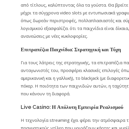
από τίτλους, καλύπτοντας όλα τα γούστα. Θα βρείτε 
μέχρι τα σύγχρονα video slots με εντυπωσιακά γραφ
όπως δωρεάν περιστροφές, πολλαπλασιαστές και σύμ
λογισμικού εξασφαλίζει ότι τα παιχνίδια είναι δίκα
ανανεώσεις με νέες κυκλοφορίες.
Επιτραπέζια Παιχνίδια: Στρατηγική και Τύχη
Για τους λάτρεις της στρατηγικής, τα επιτραπέζια πα
ανταγωνιστές του, προσφέρει κλασικές επιλογές όπω
αμερικανική και η γαλλική), το blackjack (με διαφορε
πόκερ. Η ποιότητα των παιχνιδιών αυτών, η ταχύτητα 
που κάνουν τη διαφορά.
Live Casino: Η Απόλυτη Εμπειρία Ρεαλισμού
Η τεχνολογία streaming έχει φέρει την ατμόσφαιρα το
πραγματικούς ντίλερ που μοιράζουν κάρτες και γυρ