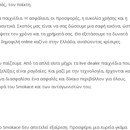
άς, τον παίκτη.
α παιχνίδια. Η ασφάλεια, οι προσφορές, η ευκολία χρήσης και η
αντικά. Σκοπός μας είναι να σας δώσουμε μια σαφή εικόνα, ώσ
ψετε τον χρόνο και τα χρήματά σας. Θα εξετάσουμε τα δυνατά
 δημοφιλή online καζίνο στην Ελλάδα, αναλύοντας κρίσιμες
παίζουμε. Από τα απλά slots μέχρι τα live dealer παιχνίδια πο
ελίξεις είναι ραγδαίες. Και μαζί με την τεχνολογία, έρχονται κα
 να διασφαλίσει ένα ασφαλές και δίκαιο περιβάλλον για όλους.
ρά του Smokace και των ανταγωνιστών του;
 το Smokace δεν αποτελεί εξαίρεση. Προσφέρει μια ευρεία γκάμα