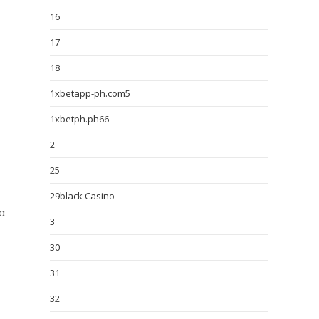
16
17
18
1xbetapp-ph.com5
1xbetph.ph66
2
25
29black Casino
α
3
30
31
32