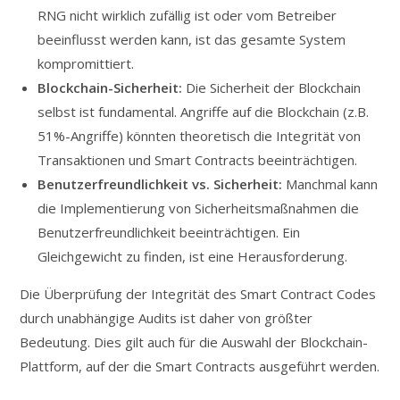
RNG nicht wirklich zufällig ist oder vom Betreiber
beeinflusst werden kann, ist das gesamte System
kompromittiert.
Blockchain-Sicherheit:
Die Sicherheit der Blockchain
selbst ist fundamental. Angriffe auf die Blockchain (z.B.
51%-Angriffe) könnten theoretisch die Integrität von
Transaktionen und Smart Contracts beeinträchtigen.
Benutzerfreundlichkeit vs. Sicherheit:
Manchmal kann
die Implementierung von Sicherheitsmaßnahmen die
Benutzerfreundlichkeit beeinträchtigen. Ein
Gleichgewicht zu finden, ist eine Herausforderung.
Die Überprüfung der Integrität des Smart Contract Codes
durch unabhängige Audits ist daher von größter
Bedeutung. Dies gilt auch für die Auswahl der Blockchain-
Plattform, auf der die Smart Contracts ausgeführt werden.