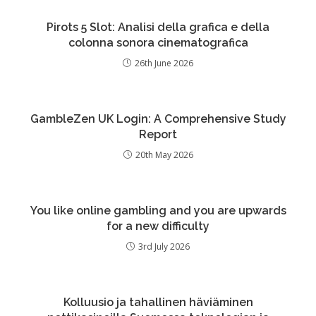
Pirots 5 Slot: Analisi della grafica e della
colonna sonora cinematografica
26th June 2026
GambleZen UK Login: A Comprehensive Study
Report
20th May 2026
You like online gambling and you are upwards
for a new difficulty
3rd July 2026
Kolluusio ja tahallinen häviäminen