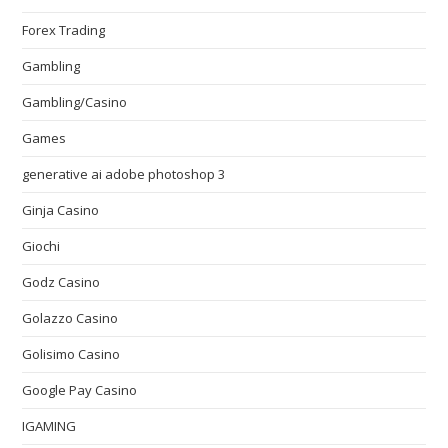
Forex Trading
Gambling
Gambling/Casino
Games
generative ai adobe photoshop 3
Ginja Casino
Giochi
Godz Casino
Golazzo Casino
Golisimo Casino
Google Pay Casino
IGAMING