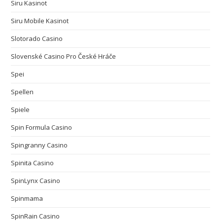
Siru Kasinot
Siru Mobile Kasinot
Slotorado Casino
Slovenské Casino Pro České Hráče
Spei
Spellen
Spiele
Spin Formula Casino
Spingranny Casino
Spinita Casino
SpinLynx Casino
Spinmama
SpinRain Casino