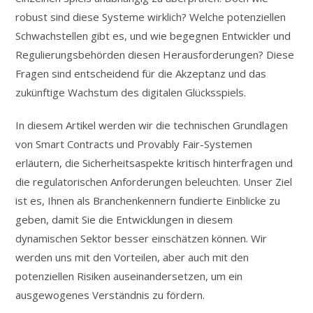
robust sind diese Systeme wirklich? Welche potenziellen
Schwachstellen gibt es, und wie begegnen Entwickler und
Regulierungsbehörden diesen Herausforderungen? Diese
Fragen sind entscheidend für die Akzeptanz und das
zukünftige Wachstum des digitalen Glücksspiels.
In diesem Artikel werden wir die technischen Grundlagen
von Smart Contracts und Provably Fair-Systemen
erläutern, die Sicherheitsaspekte kritisch hinterfragen und
die regulatorischen Anforderungen beleuchten. Unser Ziel
ist es, Ihnen als Branchenkennern fundierte Einblicke zu
geben, damit Sie die Entwicklungen in diesem
dynamischen Sektor besser einschätzen können. Wir
werden uns mit den Vorteilen, aber auch mit den
potenziellen Risiken auseinandersetzen, um ein
ausgewogenes Verständnis zu fördern.