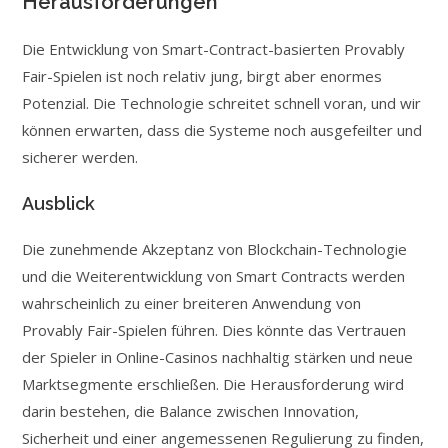
Herausforderungen
Die Entwicklung von Smart-Contract-basierten Provably
Fair-Spielen ist noch relativ jung, birgt aber enormes
Potenzial. Die Technologie schreitet schnell voran, und wir
können erwarten, dass die Systeme noch ausgefeilter und
sicherer werden.
Ausblick
Die zunehmende Akzeptanz von Blockchain-Technologie
und die Weiterentwicklung von Smart Contracts werden
wahrscheinlich zu einer breiteren Anwendung von
Provably Fair-Spielen führen. Dies könnte das Vertrauen
der Spieler in Online-Casinos nachhaltig stärken und neue
Marktsegmente erschließen. Die Herausforderung wird
darin bestehen, die Balance zwischen Innovation,
Sicherheit und einer angemessenen Regulierung zu finden,