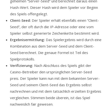
geheimen “Server-Seed” und berechnet daraus einen
Hash-Wert. Dieser Hash wird dem Spieler vor Beginn
des Spiels offengelegt.
Client-Seed:
Der Spieler erhält ebenfalls einen “Client-
Seed”, der oft durch die IP-Adresse oder eine vom
Spieler selbst generierte Zeichenkette bestimmt wird.
Ergebnisermittlung:
Das Spielergebnis wird durch eine
Kombination aus dem Server-Seed und dem Client-
Seed berechnet. Die genaue Formel ist Teil des
Spielprotokolls.
Verifizierung:
Nach Abschluss des Spiels gibt der
Casino-Betreiber den ursprünglichen Server-Seed
preis. Der Spieler kann nun mit dem bekannten Server-
Seed und seinem Client-Seed das Ergebnis selbst
nachrechnen und mit dem tatsächlich erzielten Ergebnis
vergleichen. Stimmen beide überein, ist das Spiel
nachweislich fair gewesen.