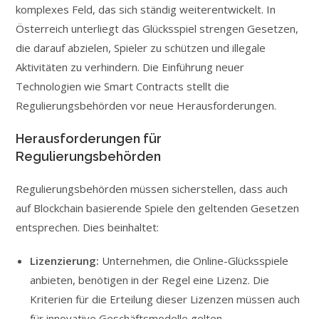
komplexes Feld, das sich ständig weiterentwickelt. In
Österreich unterliegt das Glücksspiel strengen Gesetzen,
die darauf abzielen, Spieler zu schützen und illegale
Aktivitäten zu verhindern. Die Einführung neuer
Technologien wie Smart Contracts stellt die
Regulierungsbehörden vor neue Herausforderungen.
Herausforderungen für
Regulierungsbehörden
Regulierungsbehörden müssen sicherstellen, dass auch
auf Blockchain basierende Spiele den geltenden Gesetzen
entsprechen. Dies beinhaltet:
Lizenzierung:
Unternehmen, die Online-Glücksspiele
anbieten, benötigen in der Regel eine Lizenz. Die
Kriterien für die Erteilung dieser Lizenzen müssen auch
für innovative Geschäftsmodelle gelten.