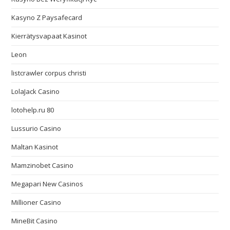
Kasyno Z Paysafecard
Kierrätysvapaat Kasinot
Leon
listcrawler corpus christi
LolaJack Casino
lotohelp.ru 80
Lussurio Casino
Maltan Kasinot
Mamzinobet Casino
Megapari New Casinos
Millioner Casino
MineBit Casino