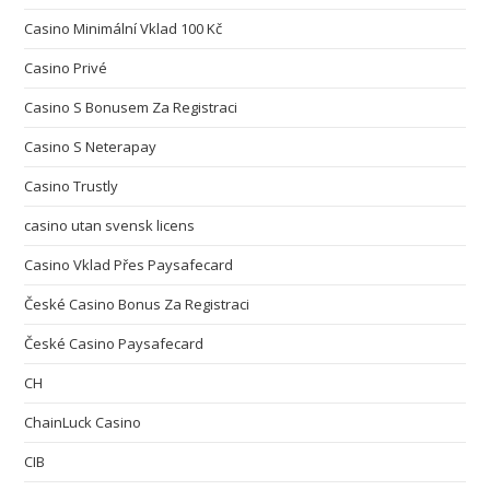
Casino Minimální Vklad 100 Kč
Casino Privé
Casino S Bonusem Za Registraci
Casino S Neterapay
Casino Trustly
casino utan svensk licens
Casino Vklad Přes Paysafecard
České Casino Bonus Za Registraci
České Casino Paysafecard
CH
ChainLuck Casino
CIB