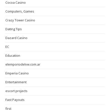
Cocoa Casino
Computers, Games
Crazy Tower Сasino
Dating Tips
Dazard Casino
EC
Education
elemporiodelvw.com.ar
Emperia Casino
Entertainment
escort projects
Fast Payouts
first