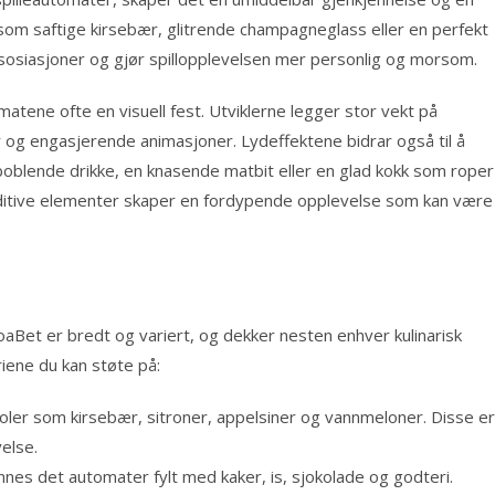
 som saftige kirsebær, glitrende champagneglass eller en perfekt
assosiasjoner og gjør spillopplevelsen mer personlig og morsom.
tomatene ofte en visuell fest. Utviklerne legger stor vekt på
r og engasjerende animasjoner. Lydeffektene bidrar også til å
boblende drikke, en knasende matbit eller en glad kokk som roper
uditive elementer skaper en fordypende opplevelse som kan være
Bet er bredt og variert, og dekker nesten enhver kulinarisk
iene du kan støte på:
ler som kirsebær, sitroner, appelsiner og vannmeloner. Disse er
else.
nnes det automater fylt med kaker, is, sjokolade og godteri.