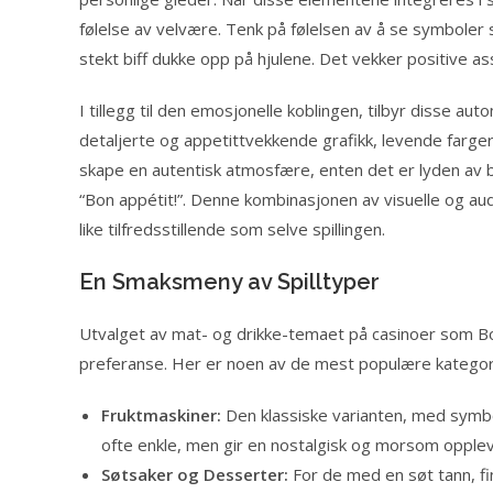
følelse av velvære. Tenk på følelsen av å se symboler
stekt biff dukke opp på hjulene. Det vekker positive 
I tillegg til den emosjonelle koblingen, tilbyr disse au
detaljerte og appetittvekkende grafikk, levende farge
skape en autentisk atmosfære, enten det er lyden av 
“Bon appétit!”. Denne kombinasjonen av visuelle og a
like tilfredsstillende som selve spillingen.
En Smaksmeny av Spilltyper
Utvalget av mat- og drikke-temaet på casinoer som Boa
preferanse. Her er noen av de mest populære kategor
Fruktmaskiner:
Den klassiske varianten, med symbo
ofte enkle, men gir en nostalgisk og morsom opplev
Søtsaker og Desserter:
For de med en søt tann, fi