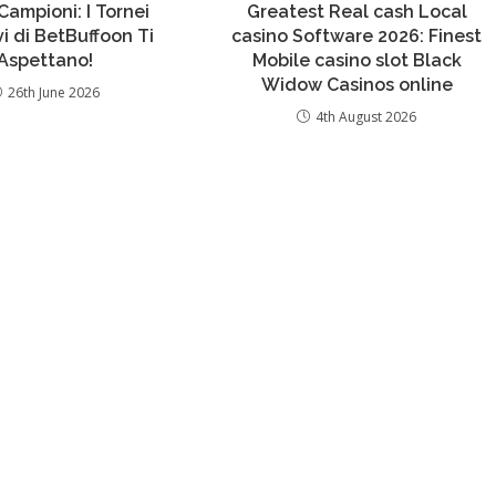
 Campioni: I Tornei
Greatest Real cash Local
vi di BetBuffoon Ti
casino Software 2026: Finest
Aspettano!
Mobile casino slot Black
Widow Casinos online
26th June 2026
4th August 2026