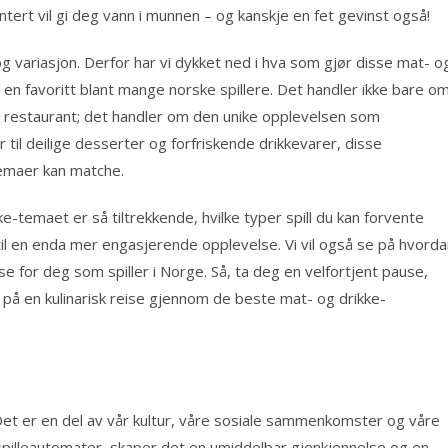
ert vil gi deg vann i munnen – og kanskje en fet gevinst også!
 og variasjon. Derfor har vi dykket ned i hva som gjør disse mat- o
 en favoritt blant mange norske spillere. Det handler ikke bare o
en restaurant; det handler om den unike opplevelsen som
r til deilige desserter og forfriskende drikkevarer, disse
emaer kan matche.
ke-temaet er så tiltrekkende, hvilke typer spill du kan forvente
til en enda mer engasjerende opplevelse. Vi vil også se på hvord
se for deg som spiller i Norge. Så, ta deg en velfortjent pause,
d på en kulinarisk reise gjennom de beste mat- og drikke-
 Det er en del av vår kultur, våre sosiale sammenkomster og våre
spilleautomater, skaper det en umiddelbar gjenkjennelse og en