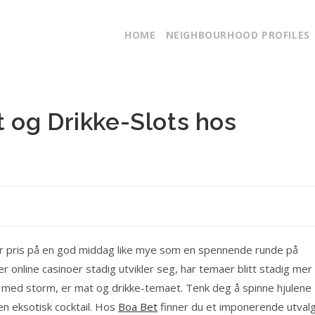
HOME
NEIGHBOURHOOD PROFILES
 og Drikke-Slots hos
ter pris på en god middag like mye som en spennende runde på
er online casinoer stadig utvikler seg, har temaer blitt stadig mer
e med storm, er mat og drikke-temaet. Tenk deg å spinne hjulene
n eksotisk cocktail. Hos
Boa Bet
finner du et imponerende utval