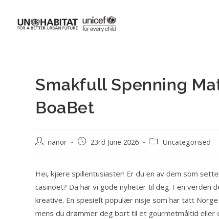
Smakfull Spenning Mat
BoaBet
nanor
23rd June 2026
Uncategorised
Hei, kjære spillentusiaster! Er du en av dem som set
casinoet? Da har vi gode nyheter til deg. I en verden d
kreative. En spesielt populær nisje som har tatt Norg
mens du drømmer deg bort til et gourmetmåltid eller e