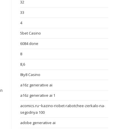
32
33
4
5bet Casino
6084 done
8
8,6
8ty8 Casino
a16z generative ai
an
a16z generative ai 1
acomics.ru~kazino-riobet-rabotchee-zerkalo-na-
segodnya 100
adobe generative ai