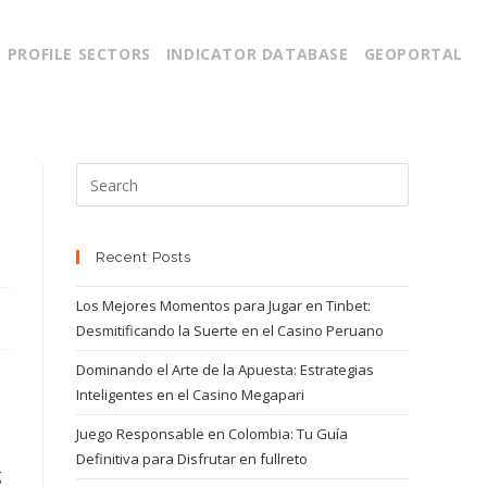
PROFILE SECTORS
INDICATOR DATABASE
GEOPORTAL
Recent Posts
Los Mejores Momentos para Jugar en Tinbet:
Desmitificando la Suerte en el Casino Peruano
Dominando el Arte de la Apuesta: Estrategias
Inteligentes en el Casino Megapari
Juego Responsable en Colombia: Tu Guía
Definitiva para Disfrutar en fullreto
g