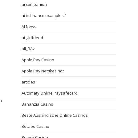
ai companion
ai in finance examples 1
AI News
ai-girlfriend
all_BAz
Apple Pay Casino
Apple Pay Nettikasinot
articles
Automaty Online Paysafecard
u
Bananzia Casino
Beste Ausländische Online Casinos
Betcleo Casino
Betero Casino