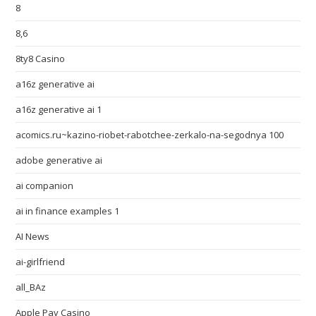
8
8,6
8ty8 Casino
a16z generative ai
a16z generative ai 1
acomics.ru~kazino-riobet-rabotchee-zerkalo-na-segodnya 100
adobe generative ai
ai companion
ai in finance examples 1
AI News
ai-girlfriend
all_BAz
Apple Pay Casino