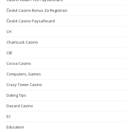
České Casino Bonus Za Registraci
České Casino Paysafecard
CH
ChainLuck Casino
CIB
Cocoa Casino
Computers, Games
Crazy Tower Сasino
Dating Tips
Dazard Casino
EC
Education