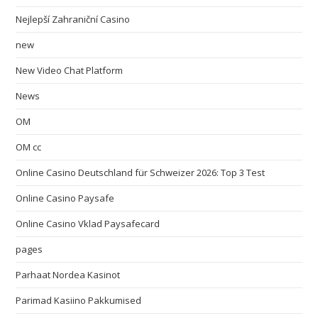
Nejlepší Zahraniční Casino
new
New Video Chat Platform
News
OM
OM cc
Online Casino Deutschland für Schweizer 2026: Top 3 Test
Online Casino Paysafe
Online Casino Vklad Paysafecard
pages
Parhaat Nordea Kasinot
Parimad Kasiino Pakkumised