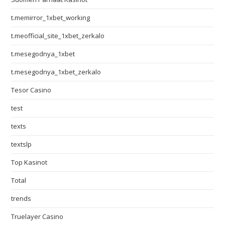
t.memirror_1xbet_working
t.meofficial_site_1xbet_zerkalo
t.mesegodnya_1xbet
t.mesegodnya_1xbet_zerkalo
Tesor Casino
test
texts
textslp
Top Kasinot
Total
trends
Truelayer Casino