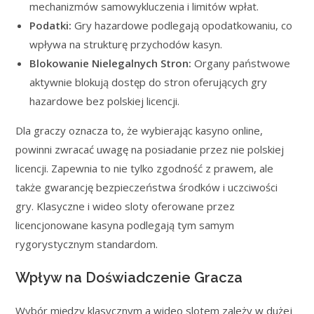
mechanizmów samowykluczenia i limitów wpłat.
Podatki:
Gry hazardowe podlegają opodatkowaniu, co
wpływa na strukturę przychodów kasyn.
Blokowanie Nielegalnych Stron:
Organy państwowe
aktywnie blokują dostęp do stron oferujących gry
hazardowe bez polskiej licencji.
Dla graczy oznacza to, że wybierając kasyno online,
powinni zwracać uwagę na posiadanie przez nie polskiej
licencji. Zapewnia to nie tylko zgodność z prawem, ale
także gwarancję bezpieczeństwa środków i uczciwości
gry. Klasyczne i wideo sloty oferowane przez
licencjonowane kasyna podlegają tym samym
rygorystycznym standardom.
Wpływ na Doświadczenie Gracza
Wybór między klasycznym a wideo slotem zależy w dużej