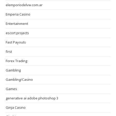
elemporiodelvw.com.ar
Emperia Casino
Entertainment
escort projects
Fast Payouts
first
Forex Trading
Gambling
Gambling/Casino
Games
generative ai adobe photoshop 3
Ginja Casino