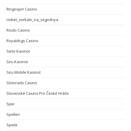
Ringospin Casino
riobet_zerkalo_na_segodnya
Roulo Casino
Royaldogs Casino
Siirto Kasinot
Siru Kasinot
Siru Mobile Kasinot
Slotorado Casino
Slovenské Casino Pro České Hráče
Spei
Spellen
Spiele