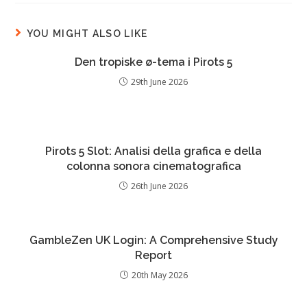
YOU MIGHT ALSO LIKE
Den tropiske ø-tema i Pirots 5
29th June 2026
Pirots 5 Slot: Analisi della grafica e della
colonna sonora cinematografica
26th June 2026
GambleZen UK Login: A Comprehensive Study
Report
20th May 2026