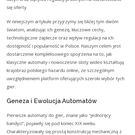
się oferty.
W niniejszym artykule przyjrzymy się bliżej tym dwóm
światom, analizując ich genezę, kluczowe cechy,
technologiczne zaplecze oraz wpływ regulacji na ich
dostępność i popularność w Polsce. Naszym celem jest
dostarczenie kompleksowego spojrzenia na to, jak
klasyczne automaty i nowoczesne sloty wideo kształtują
krajobraz polskiego hazardu online, ze szczególnym
uwzględnieniem platform oferujących szeroki wybór tych
gier.
Geneza i Ewolucja Automatów
Pierwsze automaty do gier, znane jako “jednoręcy
bandyci”, pojawiły się pod koniec XIX wieku.
Charakteryzowały się prostą konstrukcją mechaniczną z