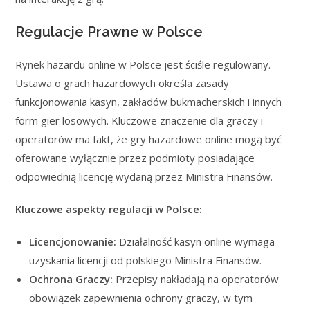
Regulacje Prawne w Polsce
Rynek hazardu online w Polsce jest ściśle regulowany.
Ustawa o grach hazardowych określa zasady
funkcjonowania kasyn, zakładów bukmacherskich i innych
form gier losowych. Kluczowe znaczenie dla graczy i
operatorów ma fakt, że gry hazardowe online mogą być
oferowane wyłącznie przez podmioty posiadające
odpowiednią licencję wydaną przez Ministra Finansów.
Kluczowe aspekty regulacji w Polsce:
Licencjonowanie:
Działalność kasyn online wymaga
uzyskania licencji od polskiego Ministra Finansów.
Ochrona Graczy:
Przepisy nakładają na operatorów
obowiązek zapewnienia ochrony graczy, w tym