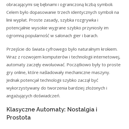
obracającymi się bębnami i ograniczoną liczbą symboli.
Celem było dopasowanie trzech identycznych symboli na
linii wypłat. Proste zasady, szybka rozgrywka i
potencjalnie wysokie wygrane szybko przyniosły im
ogromną popularność w salonach gier i barach.
Przejście do świata cyfrowego było naturalnym krokiem.
Wraz z rozwojem komputerów i technologii internetowej,
automaty zaczęły ewoluować. Początkowo były to proste
gry online, które naśladowały mechaniczne maszyny.
Jednak potencjał technologii szybko zaczął być
wykorzystywany do tworzenia bardziej złożonych i
angażujących doświadczeń.
Klasyczne Automaty: Nostalgia i
Prostota