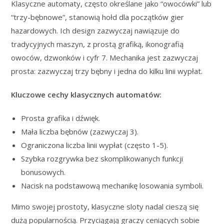
Klasyczne automaty, często określane jako “owocówki” lub
“trzy-bębnowe”, stanowią hołd dla początków gier
hazardowych. Ich design zazwyczaj nawiązuje do
tradycyjnych maszyn, z prostą grafiką, ikonografią
owoców, dzwonków i cyfr 7. Mechanika jest zazwyczaj
prosta: zazwyczaj trzy bębny i jedna do kilku linii wypłat.
Kluczowe cechy klasycznych automatów:
Prosta grafika i dźwięk.
Mała liczba bębnów (zazwyczaj 3).
Ograniczona liczba linii wypłat (często 1-5).
Szybka rozgrywka bez skomplikowanych funkcji
bonusowych.
Nacisk na podstawową mechanikę losowania symboli.
Mimo swojej prostoty, klasyczne sloty nadal cieszą się
dużą popularnością. Przyciągają graczy ceniących sobie