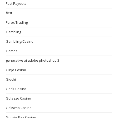
Fast Payouts
first
Forex Trading
Gambling
Gambling/Casino
Games
generative ai adobe photoshop 3
Ginja Casino
Giochi
Godz Casino
Golazzo Casino
Golisimo Casino
Google Pay Casino