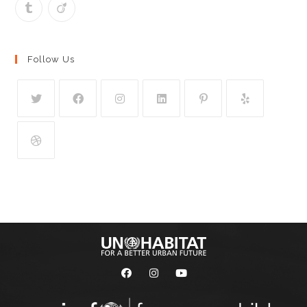
Follow Us