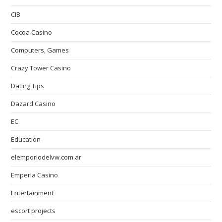
CIB
Cocoa Casino
Computers, Games
Crazy Tower Сasino
Dating Tips
Dazard Casino
EC
Education
elemporiodelvw.com.ar
Emperia Casino
Entertainment
escort projects