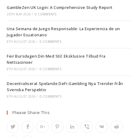
GambleZen UK Login: A Comprehensive Study Report
20TH MAY 2026
/
0 COMMENTS
Una Semana de Juego Responsable: La Experiencia de un
Jugador Ecuatoriano
8TH AUGUST 2026
/
0 COMMENTS
Feir Bursdagen Din Med Stil: Eksklusive Tilbud Fra
Nettcasinoer
8TH AUGUST 2026
/
0 COMMENTS
Decentraliserat Spelande DeFi-Gambling Nya Trender Från
Svenska Perspektiv
8TH AUGUST 2026
/
0 COMMENTS
Please Share This