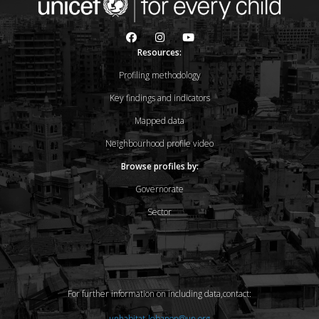
Resources:
Profiling methodology
Key findings and indicators
Mapped data
Neighbourhood profile video
Browse profiles by:
Governorate
Sector
For further information on including data,contact:
unhabitat-lebanon@un.org