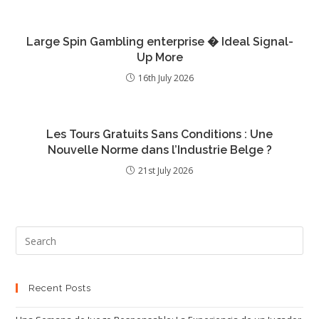
Large Spin Gambling enterprise � Ideal Signal-
Up More
16th July 2026
Les Tours Gratuits Sans Conditions : Une
Nouvelle Norme dans l’Industrie Belge ?
21st July 2026
Recent Posts