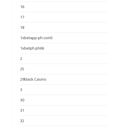
16
17
18
1xbetapp-ph.com5
1xbetph.ph66
2
25
29black Casino
3
30
31
32