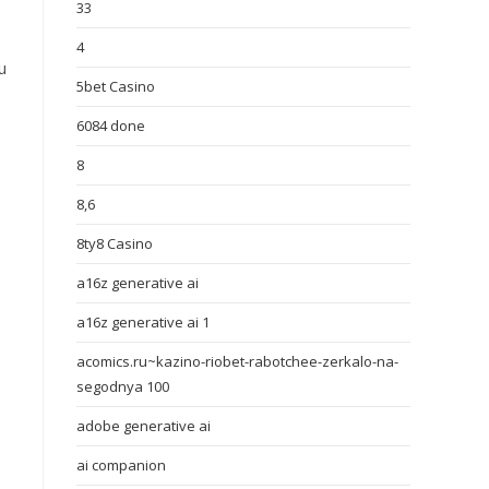
33
4
u
5bet Casino
6084 done
8
8,6
8ty8 Casino
a16z generative ai
a16z generative ai 1
acomics.ru~kazino-riobet-rabotchee-zerkalo-na-
segodnya 100
adobe generative ai
ai companion