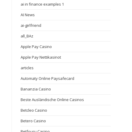
ai in finance examples 1
AI News
ai-girlfriend
all_BAz
Apple Pay Casino
Apple Pay Nettikasinot
articles
Automaty Online Paysafecard
Bananzia Casino
Beste Ausländische Online Casinos
Betcleo Casino
s
Betero Casino
Betfouru Casino