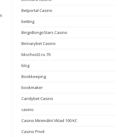
Betportal Casino
on
betting
BingoBongoStars Casino
Binnarybet Casino
bkschool2.ru 70
blog
Bookkeeping
bookmaker
Candybet Casino
casino
Casino Minimální Vklad 100 Kč
Casino Privé