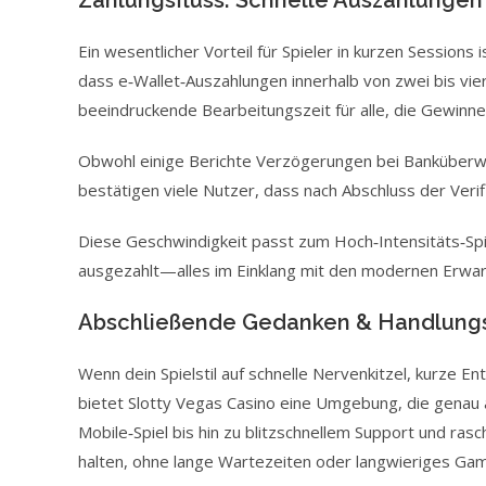
Zahlungsfluss: Schnelle Auszahlungen
Ein wesentlicher Vorteil für Spieler in kurzen Sessions
dass e‑Wallet‑Auszahlungen innerhalb von zwei bis v
beeindruckende Bearbeitungszeit für alle, die Gewinn
Obwohl einige Berichte Verzögerungen bei Banküberwe
bestätigen viele Nutzer, dass nach Abschluss der Verif
Diese Geschwindigkeit passt zum Hoch‑Intensitäts‑Spiels
ausgezahlt—alles im Einklang mit den modernen Erwar
Abschließende Gedanken & Handlungs
Wenn dein Spielstil auf schnelle Nervenkitzel, kurze 
bietet Slotty Vegas Casino eine Umgebung, die genau
Mobile‑Spiel bis hin zu blitzschnellem Support und rasc
halten, ohne lange Wartezeiten oder langwieriges Gam