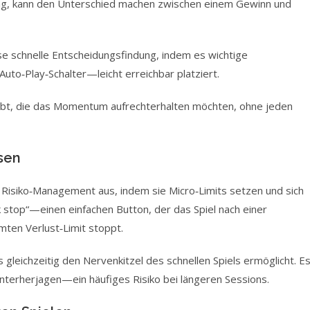
ung, kann den Unterschied machen zwischen einem Gewinn und
se schnelle Entscheidungsfindung, indem es wichtige
to‑Play‑Schalter—leicht erreichbar platziert.
liebt, die das Momentum aufrechterhalten möchten, ohne jeden
sen
es Risiko‑Management aus, indem sie Micro‑Limits setzen und sich
ck stop“—einen einfachen Button, der das Spiel nach einer
ten Verlust‑Limit stoppt.
 gleichzeitig den Nervenkitzel des schnellen Spiels ermöglicht. E
interherjagen—ein häufiges Risiko bei längeren Sessions.