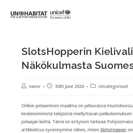
SlotsHopperin Kielival
Näkökulmasta Suomess
nanor
30th June 2026
Uncategorised
Online-pelaamisen maailma on jatkuvassa muutoksessa, 
keskeisimmistä tekijöistä miellyttävän pelikokemuksen 
pelaajan kieltä. Tämä on erityisen tärkeää Pohjoismaissa
artikkelissa syvennymme siihen, miten
SlotsHopper
on 