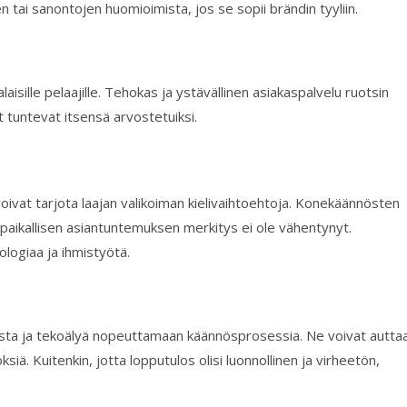
n tai sanontojen huomioimista, jos se sopii brändin tyyliin.
isille pelaajille. Tehokas ja ystävällinen asiakaspalvelu ruotsin
t tuntevat itsensä arvostetuiksi.
oivat tarjota laajan valikoiman kielivaihtoehtoja. Konekäännösten
 paikallisen asiantuntemuksen merkitys ei ole vähentynyt.
ologiaa ja ihmistyötä.
sta ja tekoälyä nopeuttamaan käännösprosessia. Ne voivat autta
ä. Kuitenkin, jotta lopputulos olisi luonnollinen ja virheetön,