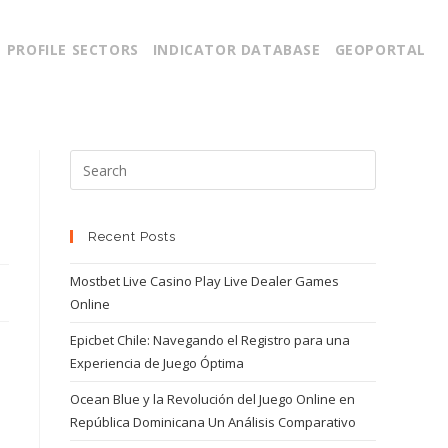
PROFILE SECTORS
INDICATOR DATABASE
GEOPORTAL
Recent Posts
Mostbet Live Casino Play Live Dealer Games
Online
Epicbet Chile: Navegando el Registro para una
Experiencia de Juego Óptima
Ocean Blue y la Revolución del Juego Online en
República Dominicana Un Análisis Comparativo