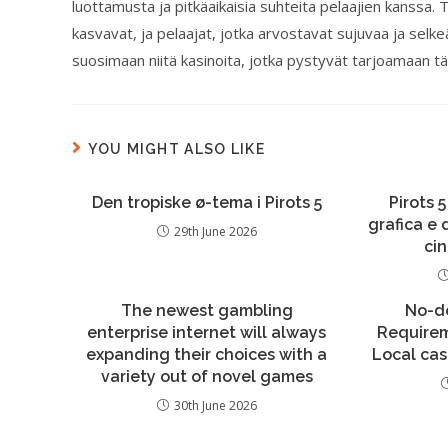
luottamusta ja pitkäaikaisia suhteita pelaajien kanssa.
kasvavat, ja pelaajat, jotka arvostavat sujuvaa ja selk
suosimaan niitä kasinoita, jotka pystyvät tarjoamaan t
YOU MIGHT ALSO LIKE
Den tropiske ø-tema i Pirots 5
Pirots 5
grafica e
29th June 2026
ci
The newest gambling
No-de
enterprise internet will always
Requirem
expanding their choices with a
Local cas
variety out of novel games
30th June 2026