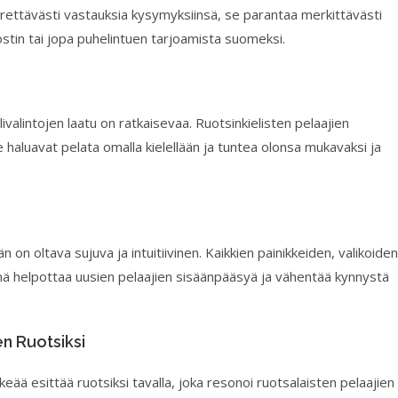
ettävästi vastauksia kysymyksiinsä, se parantaa merkittävästi
stin tai jopa puhelintuen tarjoamista suomeksi.
ivalintojen laatu on ratkaisevaa. Ruotsinkielisten pelaajien
haluavat pelata omalla kielellään ja tuntea olonsa mukavaksi ja
 on oltava sujuva ja intuitiivinen. Kaikkien painikkeiden, valikoiden
ämä helpottaa uusien pelaajien sisäänpääsyä ja vähentää kynnystä
n Ruotsiksi
ä esittää ruotsiksi tavalla, joka resonoi ruotsalaisten pelaajien