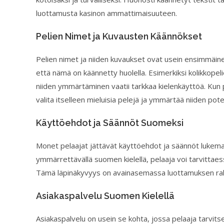
luottamusta kasinon ammattimaisuuteen.
Pelien Nimet ja Kuvausten Käännökset
Pelien nimet ja niiden kuvaukset ovat usein ensimmäine
että nämä on käännetty huolella. Esimerkiksi kolikkopeli
niiden ymmärtäminen vaatii tarkkaa kielenkäyttöä. Kun 
valita itselleen mieluisia pelejä ja ymmärtää niiden poten
Käyttöehdot ja Säännöt Suomeksi
Monet pelaajat jättävät käyttöehdot ja säännöt lukematta
ymmärrettävällä suomen kielellä, pelaaja voi tarvittae
Tämä läpinäkyvyys on avainasemassa luottamuksen ra
Asiakaspalvelu Suomen Kielellä
Asiakaspalvelu on usein se kohta, jossa pelaaja tarvit