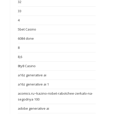
32
33
4
5bet Casino
6084 done
8
8,6
8ty8 Casino
a16z generative ai
a16z generative ai 1
acomics.ru~kazino-riobet-rabotchee-zerkalo-na-
segodnya 100
adobe generative ai