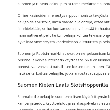
suomen ja ruotsin kieliin, ja mitä tämä merkitsee suomalais
Online-kasinoiden menestys riippuu monista tekijöistä,
navigoida sivustolla, lukea sääntöjä ja ehtoja, ottaa 
äidinkielellään, se luo luottamusta ja vähentää turhau
monimutkaiset pelit tai kun pelaaja kohtaa teknisiä ongel
syvällistä ymmärrystä kohdeyleisön kulttuurista ja pelaa
Suomen ja Ruotsin markkinat ovat online-pelaamisen k
perinne ja korkea internetin käyttöaste. Siksi on luonnol
panostavat vahvasti paikallisten kielten tukemiseen. 
mitä se tarkoittaa pelaajille, jotka arvostavat sujuvaa 
Suomen Kielen Laatu SlotsHopperilla
Suomalaisille pelaajille suomenkielisen käyttöliittymän 
kampanjatiedot, käyttöehdot ja asiakaspalvelun viestin
kotoisaksi ja turvalliseksi. Huonosti käännetyt tekstit t