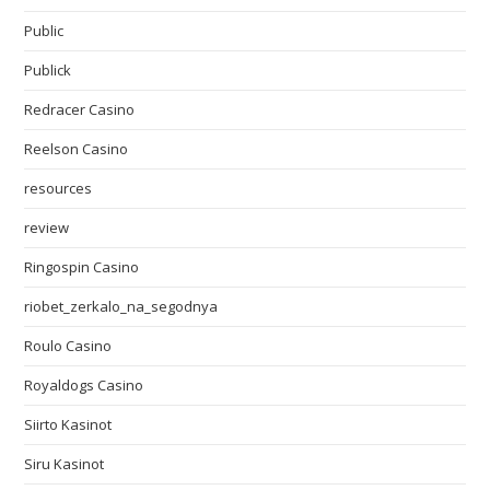
Public
Publick
Redracer Casino
Reelson Casino
resources
review
Ringospin Casino
riobet_zerkalo_na_segodnya
Roulo Casino
Royaldogs Casino
Siirto Kasinot
Siru Kasinot