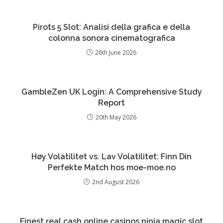
Pirots 5 Slot: Analisi della grafica e della
colonna sonora cinematografica
26th June 2026
GambleZen UK Login: A Comprehensive Study
Report
20th May 2026
Høy Volatilitet vs. Lav Volatilitet: Finn Din
Perfekte Match hos moe-moe.no
2nd August 2026
Finest real cash online casinos ninja magic slot