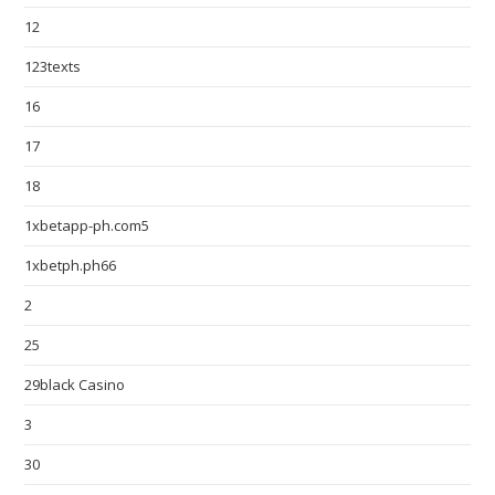
12
123texts
16
17
18
1xbetapp-ph.com5
1xbetph.ph66
2
25
29black Casino
3
30