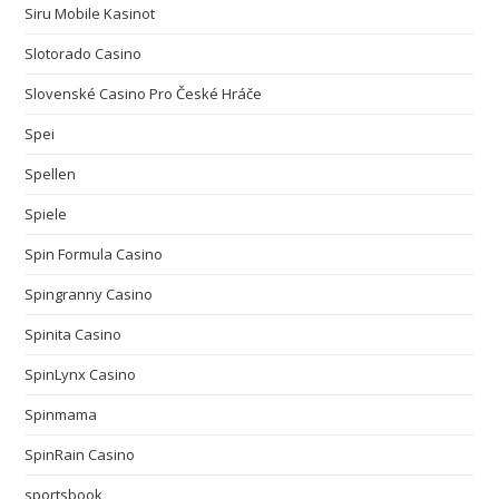
Siru Mobile Kasinot
Slotorado Casino
Slovenské Casino Pro České Hráče
Spei
Spellen
Spiele
Spin Formula Casino
Spingranny Casino
Spinita Casino
SpinLynx Casino
Spinmama
SpinRain Casino
sportsbook