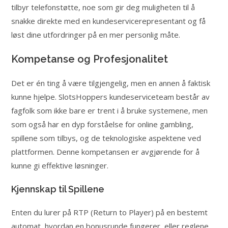
tilbyr telefonstøtte, noe som gir deg muligheten til å
snakke direkte med en kundeservicerepresentant og få
løst dine utfordringer på en mer personlig måte.
Kompetanse og Profesjonalitet
Det er én ting å være tilgjengelig, men en annen å faktisk
kunne hjelpe. SlotsHoppers kundeserviceteam består av
fagfolk som ikke bare er trent i å bruke systemene, men
som også har en dyp forståelse for online gambling,
spillene som tilbys, og de teknologiske aspektene ved
plattformen. Denne kompetansen er avgjørende for å
kunne gi effektive løsninger.
Kjennskap til Spillene
Enten du lurer på RTP (Return to Player) på en bestemt
automat, hvordan en bonusrunde fungerer, eller reglene