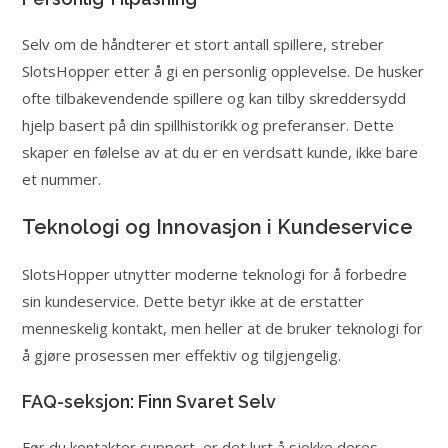
Selv om de håndterer et stort antall spillere, streber
SlotsHopper etter å gi en personlig opplevelse. De husker
ofte tilbakevendende spillere og kan tilby skreddersydd
hjelp basert på din spillhistorikk og preferanser. Dette
skaper en følelse av at du er en verdsatt kunde, ikke bare
et nummer.
Teknologi og Innovasjon i Kundeservice
SlotsHopper utnytter moderne teknologi for å forbedre
sin kundeservice. Dette betyr ikke at de erstatter
menneskelig kontakt, men heller at de bruker teknologi for
å gjøre prosessen mer effektiv og tilgjengelig.
FAQ-seksjon: Finn Svaret Selv
Før du kontakter support, er det lurt å sjekke deres