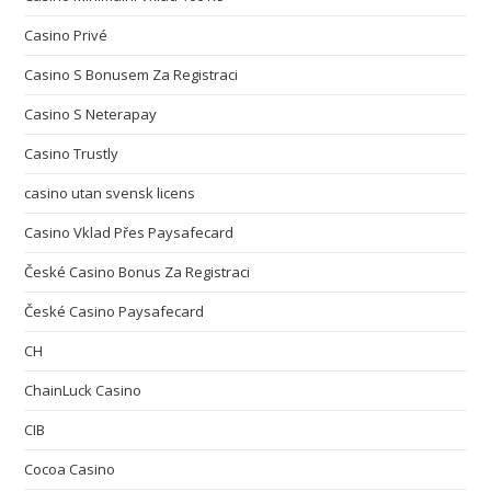
Casino Privé
Casino S Bonusem Za Registraci
Casino S Neterapay
Casino Trustly
casino utan svensk licens
Casino Vklad Přes Paysafecard
České Casino Bonus Za Registraci
České Casino Paysafecard
CH
ChainLuck Casino
CIB
Cocoa Casino