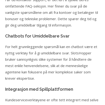
omfattende FAQ-seksjon. Her finner du svar på de
vanligste spørsmålene om alt fra kontoer og betalinger til
bonuser og tekniske problemer. Dette sparer deg tid og
gir deg umiddelbar tilgang til informasjon.
Chatbots for Umiddelbare Svar
For helt grunnleggende spørsmål kan en chatbot være et
nyttig verktøy for å gi umiddelbare svar. SlotsHopper
bruker sannsynligvis slike systemer for å håndtere de
mest enkle henvendelsene, slik at de menneskelige
agentene kan fokusere på mer komplekse saker som
krever ekspertise.
Integrasjon med Spillplattformen
Kundeserviceverktøyene er ofte tett integrert med selve