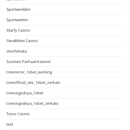
Sportwedden
Sportwetten
Starfy Casino
Stealthbet Casino
stoichimata
Suomen Parhaat Kasinot
t.memirror_1xbet_working
t.meofficial_site_1xbet_zerkalo
t.mesegodnya_1xbet
t.mesegodnya_1xbet_zerkalo
Tesor Casino
test