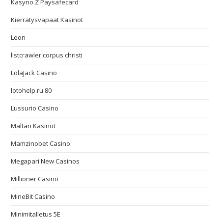
Kasyno Z Paysafecard
Kierrätysvapaat Kasinot
Leon
listcrawler corpus christi
LolaJack Casino
lotohelp.ru 80
Lussurio Casino
Maltan Kasinot
Mamzinobet Casino
Megapari New Casinos
Millioner Casino
MineBit Casino
Minimitalletus 5E