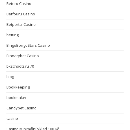
Betero Casino
Betfouru Casino
Betportal Casino
betting
BingoBongoStars Casino
Binnarybet Casino
bkschool2.ru 70
blog
Bookkeeping
bookmaker
Candybet Casino
casino
Casino Minimální Vklad 100 Kč