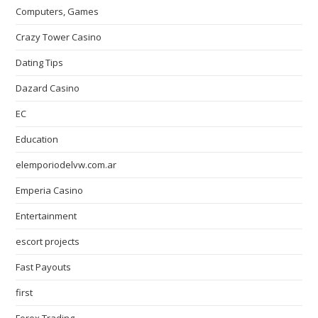
Computers, Games
Crazy Tower Сasino
Dating Tips
Dazard Casino
EC
Education
elemporiodelvw.com.ar
Emperia Casino
Entertainment
escort projects
Fast Payouts
first