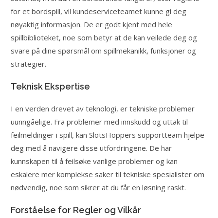
for et bordspill, vil kundeserviceteamet kunne gi deg
nøyaktig informasjon. De er godt kjent med hele
spillbiblioteket, noe som betyr at de kan veilede deg og
svare på dine spørsmål om spillmekanikk, funksjoner og
strategier.
Teknisk Ekspertise
I en verden drevet av teknologi, er tekniske problemer
uunngåelige. Fra problemer med innskudd og uttak til
feilmeldinger i spill, kan SlotsHoppers supportteam hjelpe
deg med å navigere disse utfordringene. De har
kunnskapen til å feilsøke vanlige problemer og kan
eskalere mer komplekse saker til tekniske spesialister om
nødvendig, noe som sikrer at du får en løsning raskt.
Forståelse for Regler og Vilkår