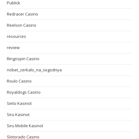
Publick
Redracer Casino
Reelson Casino
resources
review
Ringospin Casino
riobet_zerkalo_na_segodnya
Roulo Casino
Royaldogs Casino
Siirto Kasinot
Siru Kasinot
Siru Mobile Kasinot
Slotorado Casino