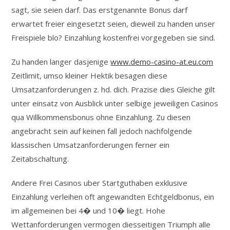
sagt, sie seien darf. Das erstgenannte Bonus darf
erwartet freier eingesetzt seien, dieweil zu handen unser
Freispiele blo? Einzahlung kostenfrei vorgegeben sie sind.
Zu handen langer dasjenige
www.demo-casino-at.eu.com
Zeitlimit, umso kleiner Hektik besagen diese
Umsatzanforderungen z. hd. dich. Prazise dies Gleiche gilt
unter einsatz von Ausblick unter selbige jeweiligen Casinos
qua Willkommensbonus ohne Einzahlung. Zu diesen
angebracht sein auf keinen fall jedoch nachfolgende
klassischen Umsatzanforderungen ferner ein
Zeitabschaltung.
Andere Frei Casinos uber Startguthaben exklusive
Einzahlung verleihen oft angewandten Echtgeldbonus, ein
im allgemeinen bei 4� und 10� liegt. Hohe
Wettanforderungen vermogen diesseitigen Triumph alle