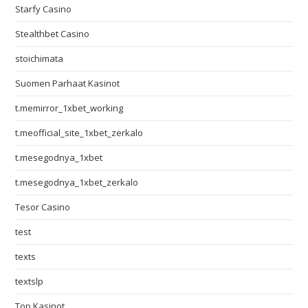
Starfy Casino
Stealthbet Casino
stoichimata
Suomen Parhaat Kasinot
t.memirror_1xbet_working
t.meofficial_site_1xbet_zerkalo
t.mesegodnya_1xbet
t.mesegodnya_1xbet_zerkalo
Tesor Casino
test
texts
textslp
Top Kasinot