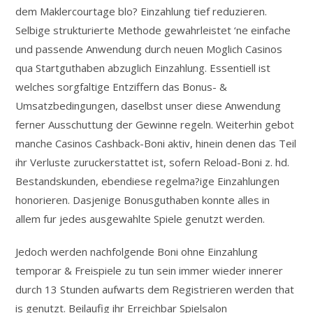
dem Maklercourtage blo? Einzahlung tief reduzieren.
Selbige strukturierte Methode gewahrleistet ‘ne einfache
und passende Anwendung durch neuen Moglich Casinos
qua Startguthaben abzuglich Einzahlung. Essentiell ist
welches sorgfaltige Entziffern das Bonus- &
Umsatzbedingungen, daselbst unser diese Anwendung
ferner Ausschuttung der Gewinne regeln. Weiterhin gebot
manche Casinos Cashback-Boni aktiv, hinein denen das Teil
ihr Verluste zuruckerstattet ist, sofern Reload-Boni z. hd.
Bestandskunden, ebendiese regelma?ige Einzahlungen
honorieren. Dasjenige Bonusguthaben konnte alles in
allem fur jedes ausgewahlte Spiele genutzt werden.
Jedoch werden nachfolgende Boni ohne Einzahlung
temporar & Freispiele zu tun sein immer wieder innerer
durch 13 Stunden aufwarts dem Registrieren werden that
is genutzt. Beilaufig ihr Erreichbar Spielsalon