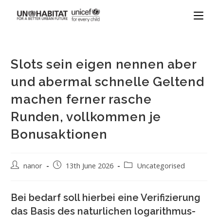
Slots sein eigen nennen aber
und abermal schnelle Geltend
machen ferner rasche
Runden, vollkommen je
Bonusaktionen
nanor
13th June 2026
Uncategorised
Bei bedarf soll hierbei eine Verifizierung
das Basis des naturlichen logarithmus-