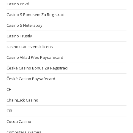
Casino Privé
Casino S Bonusem Za Registraci
Casino S Neterapay
Casino Trustly
casino utan svensk licens
Casino Vklad Přes Paysafecard
České Casino Bonus Za Registraci
České Casino Paysafecard
CH
ChainLuck Casino
CIB
Cocoa Casino
Computers, Games