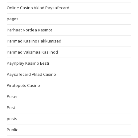
Online Casino Vklad Paysafecard
pages
Parhaat Nordea Kasinot
Parimad Kasiino Pakkumised
Parimad Välismaa Kasiinod
Paynplay Kasiino Eesti
Paysafecard Vklad Casino
Piratepots Casino
Poker
Post
posts
Public