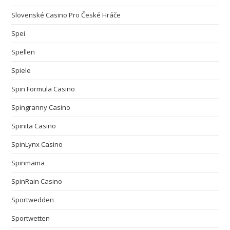
Slovenské Casino Pro České Hráče
Spei
Spellen
Spiele
Spin Formula Casino
Spingranny Casino
Spinita Casino
SpinLynx Casino
Spinmama
SpinRain Casino
Sportwedden
Sportwetten