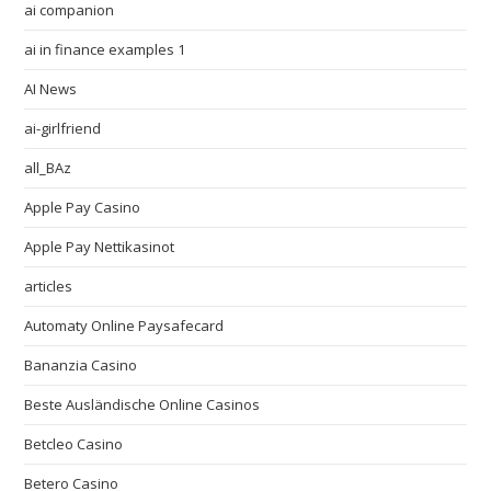
ai companion
ai in finance examples 1
AI News
ai-girlfriend
all_BAz
Apple Pay Casino
Apple Pay Nettikasinot
articles
Automaty Online Paysafecard
Bananzia Casino
Beste Ausländische Online Casinos
Betcleo Casino
Betero Casino