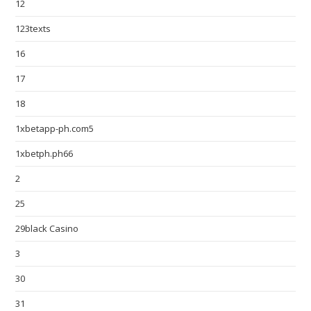
12
123texts
16
17
18
1xbetapp-ph.com5
1xbetph.ph66
2
25
29black Casino
3
30
31