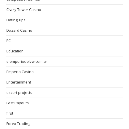
Crazy Tower Сasino
Dating Tips
Dazard Casino
EC
Education
elemporiodelvw.com.ar
Emperia Casino
Entertainment
escort projects
Fast Payouts
first
Forex Trading