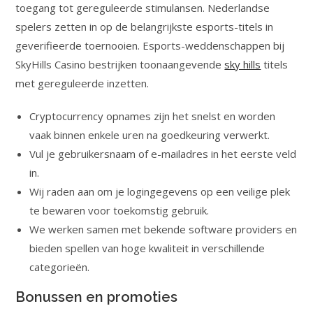
toegang tot gereguleerde stimulansen. Nederlandse
spelers zetten in op de belangrijkste esports-titels in
geverifieerde toernooien. Esports-weddenschappen bij
SkyHills Casino bestrijken toonaangevende
sky hills
titels
met gereguleerde inzetten.
Cryptocurrency opnames zijn het snelst en worden
vaak binnen enkele uren na goedkeuring verwerkt.
Vul je gebruikersnaam of e-mailadres in het eerste veld
in.
Wij raden aan om je logingegevens op een veilige plek
te bewaren voor toekomstig gebruik.
We werken samen met bekende software providers en
bieden spellen van hoge kwaliteit in verschillende
categorieën.
Bonussen en promoties