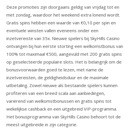
Deze promoties zijn doorgaans geldig van vrijdag tot en
met zondag, waardoor het weekend extra lonend wordt.
Gratis spins hebben een waarde van €0,10 per spin en
eventuele winsten vallen eveneens onder een
inzetvereiste van 35x. Nieuwe spelers bij SkyHills Casino
ontvangen bij hun eerste storting een welkomstbonus van
100% tot maximaal €500, aangevuld met 200 gratis spins
op geselecteerde populaire slots. Het is belangrijk om de
bonusvoorwaarden goed te lezen, met name de
inzetvereisten, de geldigheidsduur en de maximale
uitbetaling. Zowel nieuwe als bestaande spelers kunnen
profiteren van een breed scala aan aanbiedingen,
variërend van welkomstbonussen en gratis spins tot
wekelijkse cashback en een uitgebreid VIP-programma.
Het bonusprogramma van SkyHills Casino behoort tot de
meest uitgebreide in zijn categorie.