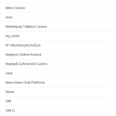
Mino Casino
misc
Mobilepay Talletus Casino
my_texts
N1 Αξιολόγηση Καζίνο
Nejlepsi Online Kasina
Nejlepší Zahraniční Casino
new
New Video Chat Platform
News
OM
OM cc