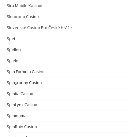
Siru Mobile Kasinot
Slotorado Casino
Slovenské Casino Pro České Hráče
Spei
Spellen
Spiele
Spin Formula Casino
Spingranny Casino
Spinita Casino
SpinLynx Casino
Spinmama
SpinRain Casino