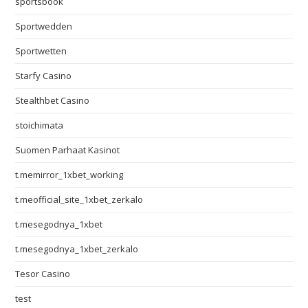
sportsbook
Sportwedden
Sportwetten
Starfy Casino
Stealthbet Casino
stoichimata
Suomen Parhaat Kasinot
t.memirror_1xbet_working
t.meofficial_site_1xbet_zerkalo
t.mesegodnya_1xbet
t.mesegodnya_1xbet_zerkalo
Tesor Casino
test