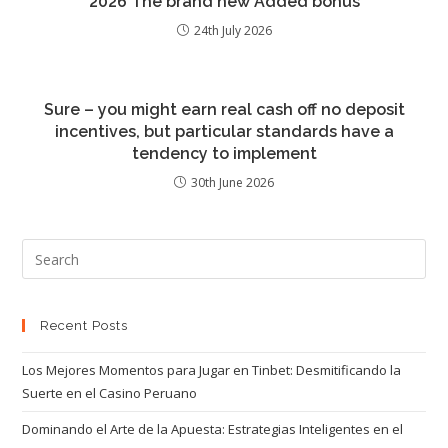
2026 The brand new Added bonus
24th July 2026
Sure – you might earn real cash off no deposit
incentives, but particular standards have a
tendency to implement
30th June 2026
Recent Posts
Los Mejores Momentos para Jugar en Tinbet: Desmitificando la
Suerte en el Casino Peruano
Dominando el Arte de la Apuesta: Estrategias Inteligentes en el