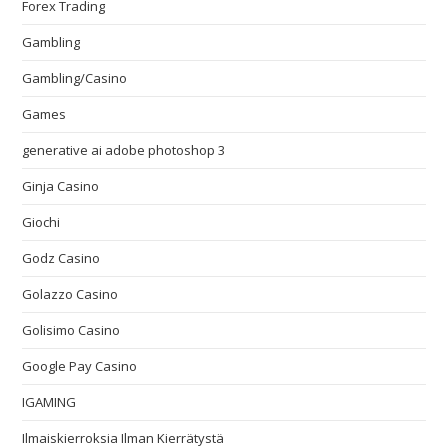
Forex Trading
Gambling
Gambling/Casino
Games
generative ai adobe photoshop 3
Ginja Casino
Giochi
Godz Casino
Golazzo Casino
Golisimo Casino
Google Pay Casino
IGAMING
Ilmaiskierroksia Ilman Kierrätystä