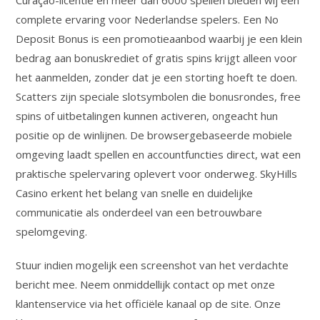
Curaçao-licentie en meer dan 6000 spellen bieden wij een
complete ervaring voor Nederlandse spelers. Een No
Deposit Bonus is een promotieaanbod waarbij je een klein
bedrag aan bonuskrediet of gratis spins krijgt alleen voor
het aanmelden, zonder dat je een storting hoeft te doen.
Scatters zijn speciale slotsymbolen die bonusrondes, free
spins of uitbetalingen kunnen activeren, ongeacht hun
positie op de winlijnen. De browsergebaseerde mobiele
omgeving laadt spellen en accountfuncties direct, wat een
praktische spelervaring oplevert voor onderweg. SkyHills
Casino erkent het belang van snelle en duidelijke
communicatie als onderdeel van een betrouwbare
spelomgeving.
Stuur indien mogelijk een screenshot van het verdachte
bericht mee. Neem onmiddellijk contact op met onze
klantenservice via het officiële kanaal op de site. Onze