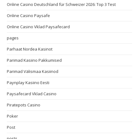
Online Casino Deutschland für Schweizer 2026: Top 3 Test
Online Casino Paysafe
Online Casino Vklad Paysafecard
pages
Parhaat Nordea Kasinot
Parimad Kasiino Pakkumised
Parimad Välismaa Kasiinod
Paynplay Kasiino Eesti
Paysafecard Vklad Casino
Piratepots Casino
Poker
Post
posts