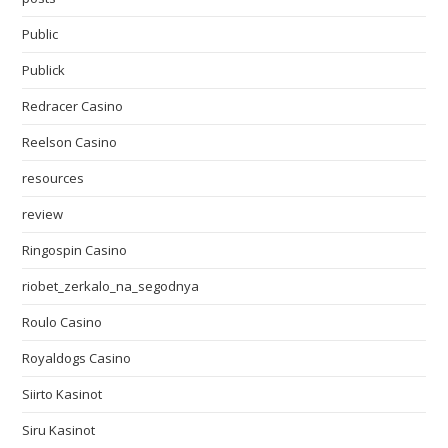
Public
Publick
Redracer Casino
Reelson Casino
resources
review
Ringospin Casino
riobet_zerkalo_na_segodnya
Roulo Casino
Royaldogs Casino
Siirto Kasinot
Siru Kasinot