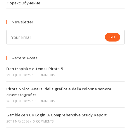
Форекс Обучение
Newsletter
GO
Recent Posts
Den tropiske ø-tema i Pirots 5
29TH JUNE 2026
/
0 COMMENTS
Pirots 5 Slot: Analisi della grafica e della colonna sonora
cinematografica
26TH JUNE 2026
/
0 COMMENTS
GambleZen UK Login: A Comprehensive Study Report
20TH MAY 2026
/
0 COMMENTS