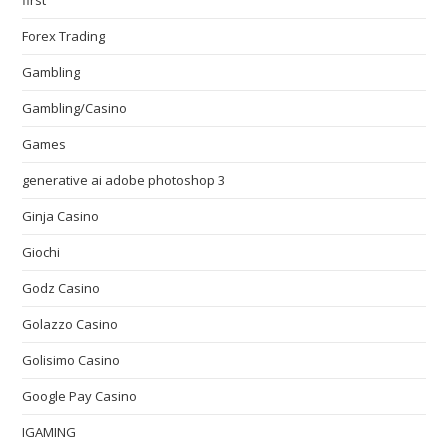
first
Forex Trading
Gambling
Gambling/Casino
Games
generative ai adobe photoshop 3
Ginja Casino
Giochi
Godz Casino
Golazzo Casino
Golisimo Casino
Google Pay Casino
IGAMING