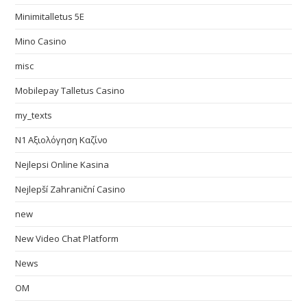
Minimitalletus 5E
Mino Casino
misc
Mobilepay Talletus Casino
my_texts
N1 Αξιολόγηση Καζίνο
Nejlepsi Online Kasina
Nejlepší Zahraniční Casino
new
New Video Chat Platform
News
OM