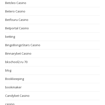
Betcleo Casino
Betero Casino
Betfouru Casino
Betportal Casino
betting
BingoBongoStars Casino
Binnarybet Casino
bkschool2.ru 70
blog
Bookkeeping
bookmaker
Candybet Casino
casino