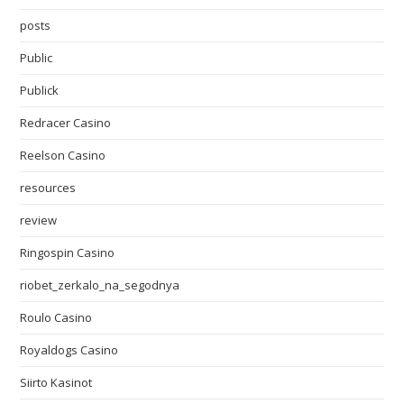
posts
Public
Publick
Redracer Casino
Reelson Casino
resources
review
Ringospin Casino
riobet_zerkalo_na_segodnya
Roulo Casino
Royaldogs Casino
Siirto Kasinot