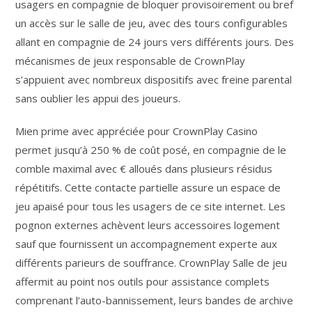
usagers en compagnie de bloquer provisoirement ou bref
un accès sur le salle de jeu, avec des tours configurables
allant en compagnie de 24 jours vers différents jours. Des
mécanismes de jeux responsable de CrownPlay
s’appuient avec nombreux dispositifs avec freine parental
sans oublier les appui des joueurs.
Mien prime avec appréciée pour CrownPlay Casino
permet jusqu’à 250 % de coût posé, en compagnie de le
comble maximal avec € alloués dans plusieurs résidus
répétitifs. Cette contacte partielle assure un espace de
jeu apaisé pour tous les usagers de ce site internet. Les
pognon externes achèvent leurs accessoires logement
sauf que fournissent un accompagnement experte aux
différents parieurs de souffrance. CrownPlay Salle de jeu
affermit au point nos outils pour assistance complets
comprenant l’auto-bannissement, leurs bandes de archive