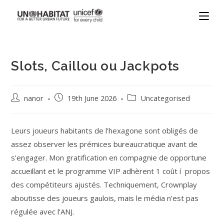
Slots, Caillou ou Jackpots
nanor
19th June 2026
Uncategorised
Leurs joueurs habitants de l’hexagone sont obligés de
assez observer les prémices bureaucratique avant de
s’engager. Mon gratification en compagnie de opportune
accueillant et le programme VIP adhèrent 1 coût í propos
des compétiteurs ajustés.
Techniquement, Crownplay
aboutisse des joueurs gaulois, mais le média n’est pas
régulée avec l’ANJ.