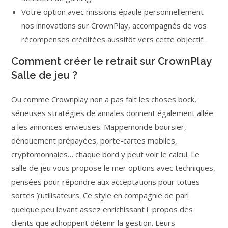
Votre option avec missions épaule personnellement
nos innovations sur CrownPlay, accompagnés de vos
récompenses créditées aussitôt vers cette objectif.
Comment créer le retrait sur CrownPlay
Salle de jeu ?​
Ou comme Crownplay non a pas fait les choses bock,
sérieuses stratégies de annales donnent également allée
a les annonces envieuses. Mappemonde boursier,
dénouement prépayées, porte-cartes mobiles,
cryptomonnaies… chaque bord y peut voir le calcul. Le
salle de jeu vous propose le mer options avec techniques,
pensées pour répondre aux acceptations pour totues
sortes )’utilisateurs. Ce style en compagnie de pari
quelque peu levant assez enrichissant í propos des
clients que achoppent détenir la gestion. Leurs