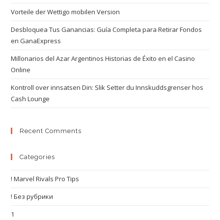
Vorteile der Wettigo mobilen Version
Desbloquea Tus Ganancias: Guía Completa para Retirar Fondos
en GanaExpress
Millonarios del Azar Argentinos Historias de Éxito en el Casino
Online
Kontroll over innsatsen Din: Slik Setter du Innskuddsgrenser hos
Cash Lounge
Recent Comments
Categories
! Marvel Rivals Pro Tips
! Без рубрики
1