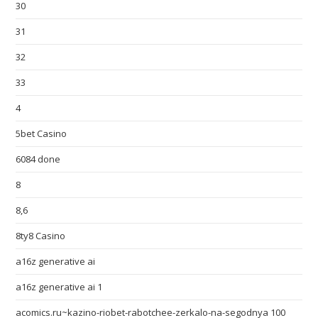
30
31
32
33
4
5bet Casino
6084 done
8
8,6
8ty8 Casino
a16z generative ai
a16z generative ai 1
acomics.ru~kazino-riobet-rabotchee-zerkalo-na-segodnya 100