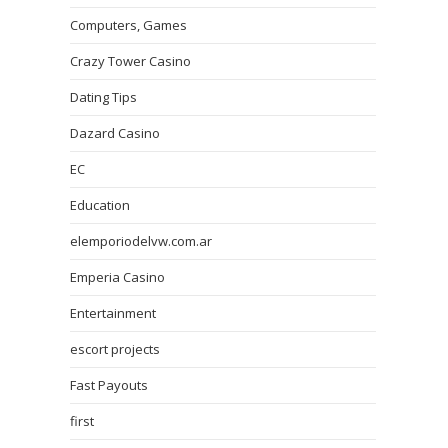
Computers, Games
Crazy Tower Сasino
Dating Tips
Dazard Casino
EC
Education
elemporiodelvw.com.ar
Emperia Casino
Entertainment
escort projects
Fast Payouts
first