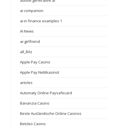
adobe generative ai
t
ai companion
ai in finance examples 1
AI News
ai-girlfriend
all_BAz
Apple Pay Casino
Apple Pay Nettikasinot
articles
Automaty Online Paysafecard
Bananzia Casino
Beste Ausländische Online Casinos
Betcleo Casino