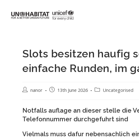
Slots besitzen haufig 
einfache Runden, im g
nanor
13th June 2026
Uncategorised
Notfalls auflage an dieser stelle die V
Telefonnummer durchgefuhrt sind
Vielmals muss dafur nebensachlich e