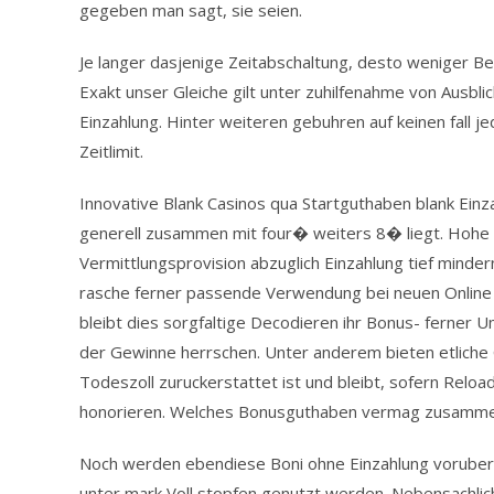
gegeben man sagt, sie seien.
Je langer dasjenige Zeitabschaltung, desto weniger B
Exakt unser Gleiche gilt unter zuhilfenahme von Ausbli
Einzahlung. Hinter weiteren gebuhren auf keinen fall
Zeitlimit.
Innovative Blank Casinos qua Startguthaben blank Ei
generell zusammen mit four� weiters 8� liegt. Hoh
Vermittlungsprovision abzuglich Einzahlung tief minde
rasche ferner passende Verwendung bei neuen Online C
bleibt dies sorgfaltige Decodieren ihr Bonus- ferner
der Gewinne herrschen. Unter anderem bieten etliche 
Todeszoll zuruckerstattet ist und bleibt, sofern Relo
honorieren. Welches Bonusguthaben vermag zusammenfa
Noch werden ebendiese Boni ohne Einzahlung voruberg
unter mark Voll stopfen genutzt werden. Nebensachlic