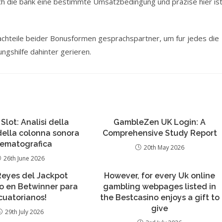
rch die bank eine bestimmte Umsatzbedingung und prazise hier is
achteile beider Bonusformen gesprachspartner, um fur jedes die
gshilfe dahinter gerieren.
 Slot: Analisi della
GambleZen UK Login: A
 della colonna sonora
Comprehensive Study Report
nematografica
20th May 2026
26th June 2026
 Reyes del Jackpot
However, for every Uk online
o en Betwinner para
gambling webpages listed in
cuatorianos!
the Bestcasino enjoys a gift to
give
29th July 2026