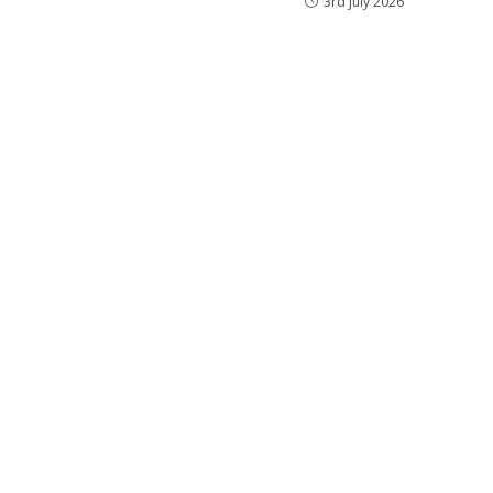
3rd July 2026