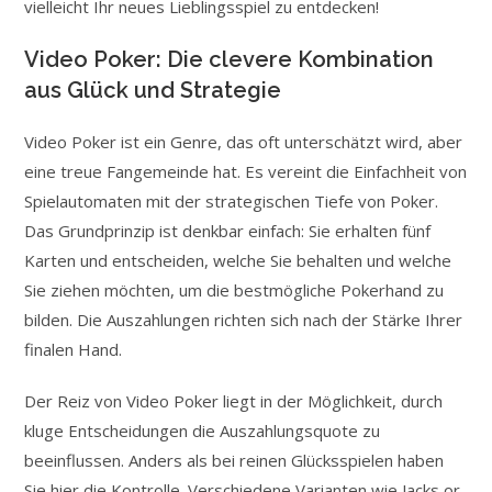
vielleicht Ihr neues Lieblingsspiel zu entdecken!
Video Poker: Die clevere Kombination
aus Glück und Strategie
Video Poker ist ein Genre, das oft unterschätzt wird, aber
eine treue Fangemeinde hat. Es vereint die Einfachheit von
Spielautomaten mit der strategischen Tiefe von Poker.
Das Grundprinzip ist denkbar einfach: Sie erhalten fünf
Karten und entscheiden, welche Sie behalten und welche
Sie ziehen möchten, um die bestmögliche Pokerhand zu
bilden. Die Auszahlungen richten sich nach der Stärke Ihrer
finalen Hand.
Der Reiz von Video Poker liegt in der Möglichkeit, durch
kluge Entscheidungen die Auszahlungsquote zu
beeinflussen. Anders als bei reinen Glücksspielen haben
Sie hier die Kontrolle. Verschiedene Varianten wie Jacks or