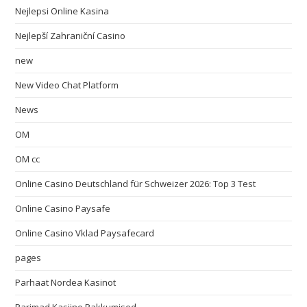
Nejlepsi Online Kasina
Nejlepší Zahraniční Casino
new
New Video Chat Platform
News
OM
OM cc
Online Casino Deutschland für Schweizer 2026: Top 3 Test
Online Casino Paysafe
Online Casino Vklad Paysafecard
pages
Parhaat Nordea Kasinot