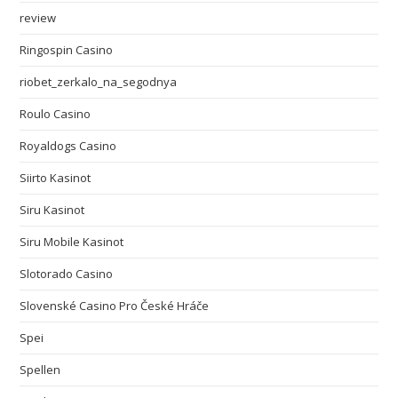
review
Ringospin Casino
riobet_zerkalo_na_segodnya
Roulo Casino
Royaldogs Casino
Siirto Kasinot
Siru Kasinot
Siru Mobile Kasinot
Slotorado Casino
Slovenské Casino Pro České Hráče
Spei
Spellen