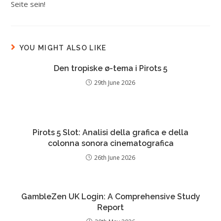
Seite sein!
YOU MIGHT ALSO LIKE
Den tropiske ø-tema i Pirots 5
29th June 2026
Pirots 5 Slot: Analisi della grafica e della
colonna sonora cinematografica
26th June 2026
GambleZen UK Login: A Comprehensive Study
Report