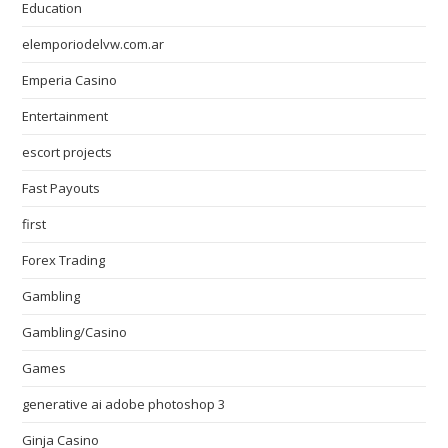
Education
elemporiodelvw.com.ar
Emperia Casino
Entertainment
escort projects
Fast Payouts
first
Forex Trading
Gambling
Gambling/Casino
Games
generative ai adobe photoshop 3
Ginja Casino