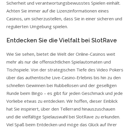
Sicherheit und verantwortungsbewusstes Spielen einhält.
Achten Sie immer auf die Lizenzinformationen eines
Casinos, um sicherzustellen, dass Sie in einer sicheren und
regulierten Umgebung spielen.
Entdecken Sie die Vielfalt bei SlotRave
Wie Sie sehen, bietet die Welt der Online-Casinos weit
mehr als nur die offensichtlichen Spielautomaten und
Tischspiele. Von der strategischen Tiefe des Video Pokers
über das authentische Live-Casino-Erlebnis bis hin zu den
schnellen Gewinnen bei Rubbellosen und der geselligen
Runde beim Bingo – es gibt für jeden Geschmack und jede
Vorliebe etwas zu entdecken. Wir hoffen, dieser Einblick
hat Sie inspiriert, über den Tellerrand hinauszuschauen
und die vielfältige Spielauswahl bei SlotRave zu erkunden.
Viel Spaß beim Entdecken und möge das Glück auf Ihrer