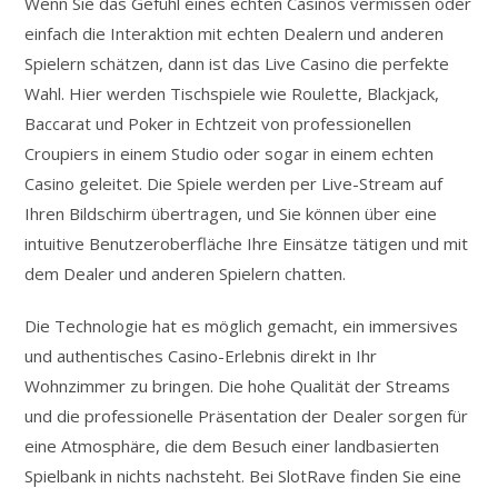
Wenn Sie das Gefühl eines echten Casinos vermissen oder
einfach die Interaktion mit echten Dealern und anderen
Spielern schätzen, dann ist das Live Casino die perfekte
Wahl. Hier werden Tischspiele wie Roulette, Blackjack,
Baccarat und Poker in Echtzeit von professionellen
Croupiers in einem Studio oder sogar in einem echten
Casino geleitet. Die Spiele werden per Live-Stream auf
Ihren Bildschirm übertragen, und Sie können über eine
intuitive Benutzeroberfläche Ihre Einsätze tätigen und mit
dem Dealer und anderen Spielern chatten.
Die Technologie hat es möglich gemacht, ein immersives
und authentisches Casino-Erlebnis direkt in Ihr
Wohnzimmer zu bringen. Die hohe Qualität der Streams
und die professionelle Präsentation der Dealer sorgen für
eine Atmosphäre, die dem Besuch einer landbasierten
Spielbank in nichts nachsteht. Bei SlotRave finden Sie eine