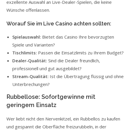
exzellente Auswahl an Live-Dealer-Spielen, die keine
Wünsche offenlassen.
Worauf Sie im Live Casino achten sollten:
Spielauswahl:
Bietet das Casino Ihre bevorzugten
Spiele und Varianten?
Tischlimits:
Passen die Einsatzlimits zu Ihrem Budget?
Dealer-Qualität:
Sind die Dealer freundlich,
professionell und gut ausgebildet?
Stream-Qualität:
Ist die Übertragung flüssig und ohne
Unterbrechungen?
Rubbellose: Sofortgewinne mit
geringem Einsatz
Wer liebt nicht den Nervenkitzel, ein Rubbellos zu kaufen
und gespannt die Oberfläche freizurubbeln, in der