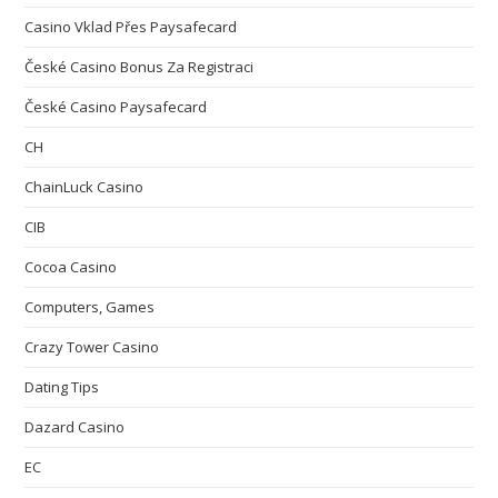
Casino Vklad Přes Paysafecard
České Casino Bonus Za Registraci
České Casino Paysafecard
CH
ChainLuck Casino
CIB
Cocoa Casino
Computers, Games
Crazy Tower Сasino
Dating Tips
Dazard Casino
EC