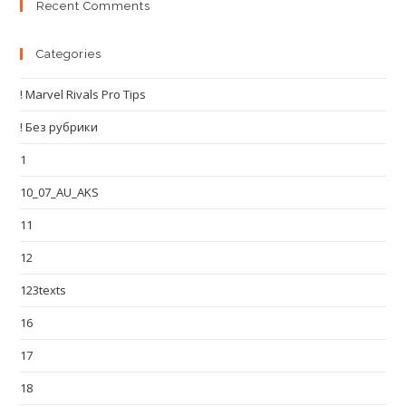
Recent Comments
Categories
! Marvel Rivals Pro Tips
! Без рубрики
1
10_07_AU_AKS
11
12
123texts
16
17
18