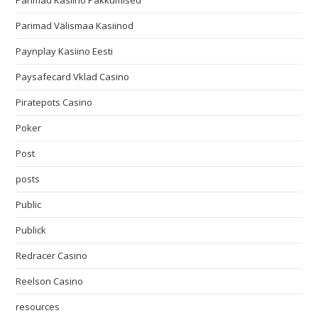
Parimad Kasiino Pakkumised
Parimad Välismaa Kasiinod
Paynplay Kasiino Eesti
Paysafecard Vklad Casino
Piratepots Casino
Poker
Post
posts
Public
Publick
Redracer Casino
Reelson Casino
resources