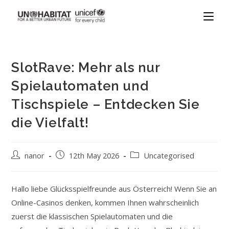
SlotRave: Mehr als nur
Spielautomaten und
Tischspiele – Entdecken Sie
die Vielfalt!
nanor
12th May 2026
Uncategorised
Hallo liebe Glücksspielfreunde aus Österreich! Wenn Sie an
Online-Casinos denken, kommen Ihnen wahrscheinlich
zuerst die klassischen Spielautomaten und die