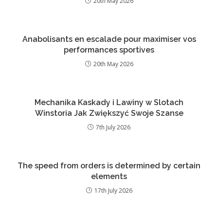
20th May 2026
Anabolisants en escalade pour maximiser vos
performances sportives
20th May 2026
Mechanika Kaskady i Lawiny w Slotach
Winstoria Jak Zwiększyć Swoje Szanse
7th July 2026
The speed from orders is determined by certain
elements
17th July 2026