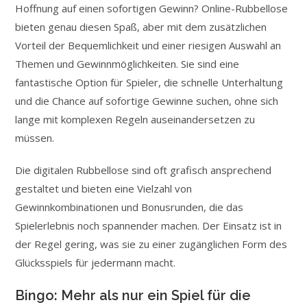
Hoffnung auf einen sofortigen Gewinn? Online-Rubbellose
bieten genau diesen Spaß, aber mit dem zusätzlichen
Vorteil der Bequemlichkeit und einer riesigen Auswahl an
Themen und Gewinnmöglichkeiten. Sie sind eine
fantastische Option für Spieler, die schnelle Unterhaltung
und die Chance auf sofortige Gewinne suchen, ohne sich
lange mit komplexen Regeln auseinandersetzen zu
müssen.
Die digitalen Rubbellose sind oft grafisch ansprechend
gestaltet und bieten eine Vielzahl von
Gewinnkombinationen und Bonusrunden, die das
Spielerlebnis noch spannender machen. Der Einsatz ist in
der Regel gering, was sie zu einer zugänglichen Form des
Glücksspiels für jedermann macht.
Bingo: Mehr als nur ein Spiel für die