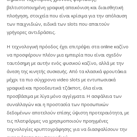
βελτιστοποιημένη γραφική απεικόνιση και διαισθητική
πλοήγηση, στοιχεία που είναι κρίσιμα για την απόλαυση
των παιχνιδιών, ειδικά των slots που απαιτούν
γρήγορες αντιδράσεις.
Η τεχνολογική πρόοδος έχει επιτρέψει στα online καζίνο
να προσφέρουν πλέον μια εμπειρία που είναι σχεδόν
ταυτόσημη με αυτήν ενός φυσικού καζίνο, αλλά με την
άνεση της κινητής συσκευής. Από τα κλασικά φρουτάκια
μέχρι τα πιο σύγχρονα video slots με εντυπωσιακά
γραφικά και προοδευτικά τζάκποτ, όλα είναι
προσβάσιμα με λίγα μόνο αγγίγματα. Η ασφάλεια των
συναλλαγών και η προστασία των προσωπικών
δεδομένων αποτελούν επίσης ύψιστη προτεραιότητα, με
τις πλατφόρμες να χρησιμοποιούν προηγμένες
τεχνολογίες κρυπτογράφησης για να διασφαλίσουν την