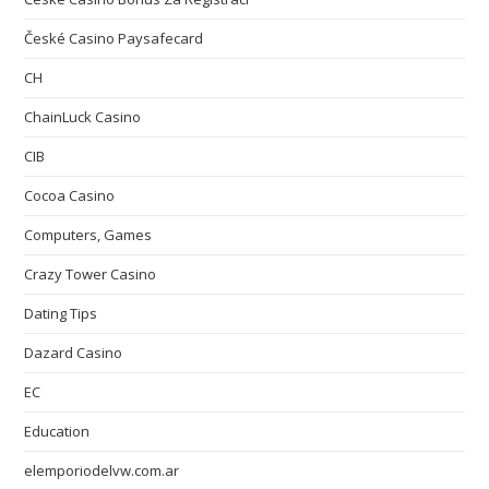
České Casino Paysafecard
CH
ChainLuck Casino
CIB
Cocoa Casino
Computers, Games
Crazy Tower Сasino
Dating Tips
Dazard Casino
EC
Education
elemporiodelvw.com.ar