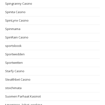
Spingranny Casino
Spinita Casino
SpinLynx Casino
Spinmama
SpinRain Casino
sportsbook
Sportwedden
Sportwetten
Starfy Casino
Stealthbet Casino
stoichimata
Suomen Parhaat Kasinot
t.memirror_1xbet_working