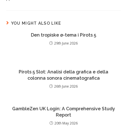
YOU MIGHT ALSO LIKE
Den tropiske ø-tema i Pirots 5
29th June 2026
Pirots 5 Slot: Analisi della grafica e della
colonna sonora cinematografica
26th June 2026
GambleZen UK Login: A Comprehensive Study
Report
20th May 2026