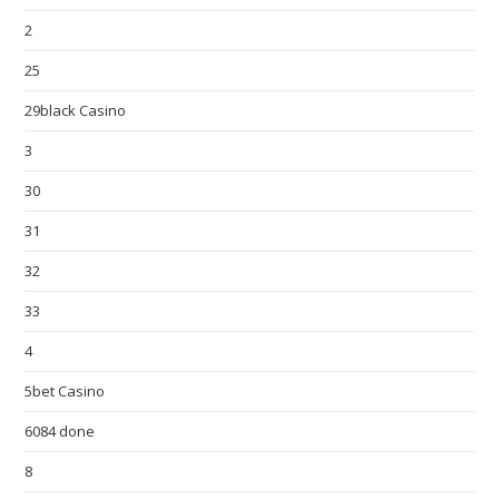
2
25
29black Casino
3
30
31
32
33
4
5bet Casino
6084 done
8