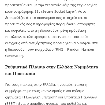
προστατεύονται με την τελευταία λέξη της τεχνολογίας
κρυπτογράφησης SSL (Secure Socket Layer). Αυτό
διασφαλίζει ότι τα οικονομικά σας στοιχεία και οι
προσωπικές σας πληροφορίες παραμένουν απόρρητες
και ασφαλείς από μη εξουσιοδοτημένη πρόσβαση.
Επιπλέον, οι πλατφόρμες υπόκεινται σε τακτικούς
ελέγχους από ανεξάρτητους φορείς για να διασφαλιστεί
η δικαιοσύνη των παιχνιδιών (RNG – Random Number
Generator).
Ρυθμιστικό Πλαίσιο στην Ελλάδα: Νομιμότητα
και Προστασία
Για τους παίκτες στην Ελλάδα, η νομιμότητα και η
συμμόρφωση με τους κανονισμούς είναι κρίσιμα
ζητήματα. Η Ελληνική Επιτροπή και Εποπτεία Παιγνίων
(ΕΕΕΠ) είναι ο αρμόδιος φορέας που ρυθμίζει και