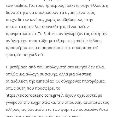
των tablets. Για τους έμπειρους παίκτες στην Ελλάδα, η
δυνατότητα να απολαύσουν τα αγαπημένα τους
παιχνίδια εν κινήσει, χωρίς συμβιβασμούς στην
ποιότητα ή την λειτουργικότητα, είναι πλέον
πραγματικότητα. Το Slotoro, αναγνωρίζοντας αυτή την
ανάγκη, έχει αναπτύξει μια εξαιρετική mobile έκδοση,
προσφέροντας μια απρόσκοπτη και συναρπαστική
εμπειρία παιχνιδιού.
Η μετάβαση από τον υπολογιστή στο κινητό δεν είναι
απλώς μια αλλαγή συσκευής, αλλά μια ολιστική
αναβάθμιση της εμπειρίας. Οι σύγχρονες πλατφόρμες,
όπως αυτή που προσφέρει το
https://slotorocasino.com.gr/el/
, έχουν σχεδιαστεί με
γνώμονα την ευχρηστία και την απόδοση, αξιοποιώντας
πλήρως τις δυνατότητες των φορητών συσκευών. Αυτό
σημαίνει ταχύτερους χρόνους φόρτωσης,