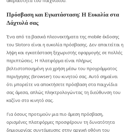
ακεραιότητα του παιχνιδιού.
Πρόσβαση και Εγκατάσταση: Η Ευκολία στα
Δάχτυλά σας
Ένα από τα βασικά πλεονεκτήματα της mobile έκδοσης
του Slotoro είναι η ευκολία πρόσβασης. Δεν απαιτείται η
λήψη και εγκατάσταση ξεχωριστής εφαρμογής σε πολλές
περιπτώσεις. Η πλατφόρμα είναι πλήρως
βελτιστοποιημένη για χρήση μέσω του προγράμματος
περιήγησης (browser) του κινητού σας. Αυτό σημαίνει
ότι μπορείτε να αποκτήσετε πρόσβαση στα παιχνίδια
σας άμεσα, απλώς πληκτρολογώντας τη διεύθυνση του
καζίνο στο κινητό σας.
Για όσους προτιμούν μια πιο άμεση πρόσβαση,
ορισμένες πλατφόρμες προσφέρουν τη δυνατότητα
δημιουργίας συντόμευσης στην αρχική οθόνη του