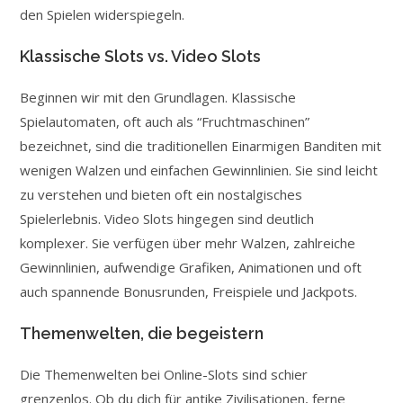
den Spielen widerspiegeln.
Klassische Slots vs. Video Slots
Beginnen wir mit den Grundlagen. Klassische
Spielautomaten, oft auch als “Fruchtmaschinen”
bezeichnet, sind die traditionellen Einarmigen Banditen mit
wenigen Walzen und einfachen Gewinnlinien. Sie sind leicht
zu verstehen und bieten oft ein nostalgisches
Spielerlebnis. Video Slots hingegen sind deutlich
komplexer. Sie verfügen über mehr Walzen, zahlreiche
Gewinnlinien, aufwendige Grafiken, Animationen und oft
auch spannende Bonusrunden, Freispiele und Jackpots.
Themenwelten, die begeistern
Die Themenwelten bei Online-Slots sind schier
grenzenlos. Ob du dich für antike Zivilisationen, ferne