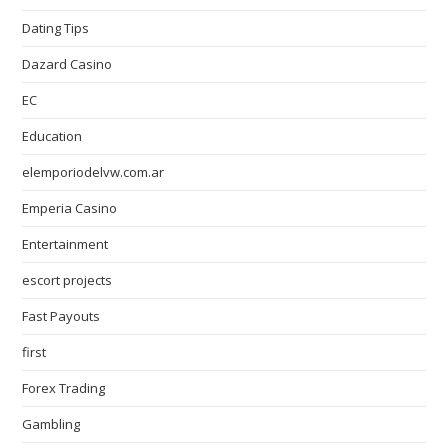
Dating Tips
Dazard Casino
EC
Education
elemporiodelvw.com.ar
Emperia Casino
Entertainment
escort projects
Fast Payouts
first
Forex Trading
Gambling