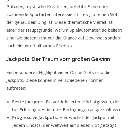
Galaxien, mystische Kreaturen, beliebte Filme oder
spannende Sportarten interessierst – es gibt einen Slot,
der genau dein Ding ist. Diese thematische Vielfalt ist
einer der Hauptgründe, warum Spielautomaten so beliebt
sind. Sie bieten nicht nur die Chance auf Gewinne, sondern
auch ein unterhaltsames Erlebnis.
Jackpots: Der Traum vom großen Gewinn
Ein besonderes Highlight vieler Online-Slots sind die
Jackpots. Diese können in verschiedenen Formen
auftreten:
Feste Jackpots:
Ein vordefinierter Höchstgewinn, der
bei Erfüllung bestimmter Bedingungen ausgezahlt wird.
Progressive Jackpots:
Hier wächst der Jackpot mit
jedem Einsatz, der weltweit auf diesen Slot getätigt