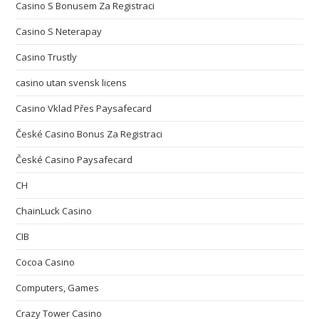
Casino S Bonusem Za Registraci
Casino S Neterapay
Casino Trustly
casino utan svensk licens
Casino Vklad Přes Paysafecard
České Casino Bonus Za Registraci
České Casino Paysafecard
CH
ChainLuck Casino
CIB
Cocoa Casino
Computers, Games
Crazy Tower Сasino