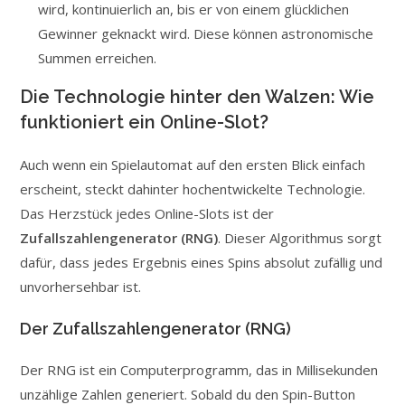
wird, kontinuierlich an, bis er von einem glücklichen
Gewinner geknackt wird. Diese können astronomische
Summen erreichen.
Die Technologie hinter den Walzen: Wie
funktioniert ein Online-Slot?
Auch wenn ein Spielautomat auf den ersten Blick einfach
erscheint, steckt dahinter hochentwickelte Technologie.
Das Herzstück jedes Online-Slots ist der
Zufallszahlengenerator (RNG)
. Dieser Algorithmus sorgt
dafür, dass jedes Ergebnis eines Spins absolut zufällig und
unvorhersehbar ist.
Der Zufallszahlengenerator (RNG)
Der RNG ist ein Computerprogramm, das in Millisekunden
unzählige Zahlen generiert. Sobald du den Spin-Button