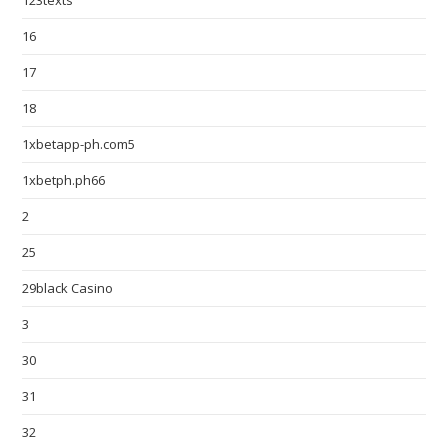
123texts
16
17
18
1xbetapp-ph.com5
1xbetph.ph66
2
25
29black Casino
3
30
31
32