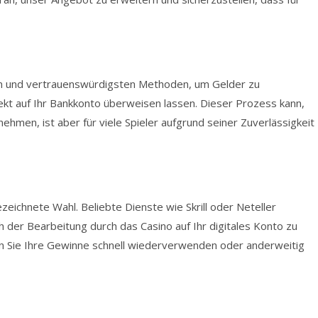
ten und vertrauenswürdigsten Methoden, um Gelder zu
rekt auf Ihr Bankkonto überweisen lassen. Dieser Prozess kann,
ehmen, ist aber für viele Spieler aufgrund seiner Zuverlässigkeit
zeichnete Wahl. Beliebte Dienste wie Skrill oder Neteller
 der Bearbeitung durch das Casino auf Ihr digitales Konto zu
nn Sie Ihre Gewinne schnell wiederverwenden oder anderweitig