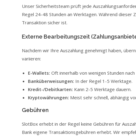
Unser Sicherheitsteam prüft jede Auszahlungsanforderu
Regel 24-48 Stunden an Werktagen. Während dieser Zeit 
Transaktion sicher ist.
Externe Bearbeitungszeit (Zahlungsanbiet
Nachdem wir Ihre Auszahlung genehmigt haben, überni
variieren:
E-Wallets:
Oft innerhalb von wenigen Stunden nac
Banküberweisungen:
In der Regel 1-5 Werktage.
Kredit-/Debitkarten:
Kann 2-5 Werktage dauern.
Kryptowährungen:
Meist sehr schnell, abhängig v
Gebühren
SlotBox erhebt in der Regel keine Gebühren für Auszah
Bank eigene Transaktionsgebühren erhebt. Wir empfehl