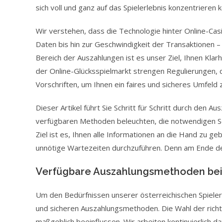
sich voll und ganz auf das Spielerlebnis konzentrieren 
Wir verstehen, dass die Technologie hinter Online-Ca
Daten bis hin zur Geschwindigkeit der Transaktionen – 
Bereich der Auszahlungen ist es unser Ziel, Ihnen Klarhe
der Online-Glücksspielmarkt strengen Regulierungen, d
Vorschriften, um Ihnen ein faires und sicheres Umfeld 
Dieser Artikel führt Sie Schritt für Schritt durch den
verfügbaren Methoden beleuchten, die notwendigen Sch
Ziel ist es, Ihnen alle Informationen an die Hand zu g
unnötige Wartezeiten durchzuführen. Denn am Ende d
Verfügbare Auszahlungsmethoden bei
Um den Bedürfnissen unserer österreichischen Spiele
und sicheren Auszahlungsmethoden. Die Wahl der rich
maßgeblich beeinflussen. Wir arbeiten kontinuierlich d