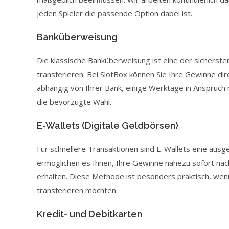
jeden Spieler die passende Option dabei ist.
Banküberweisung
Die klassische Banküberweisung ist eine der sichers
transferieren. Bei SlotBox können Sie Ihre Gewinne di
abhängig von Ihrer Bank, einige Werktage in Anspruch n
die bevorzugte Wahl.
E-Wallets (Digitale Geldbörsen)
Für schnellere Transaktionen sind E-Wallets eine ausge
ermöglichen es Ihnen, Ihre Gewinne nahezu sofort nach
erhalten. Diese Methode ist besonders praktisch, we
transferieren möchten.
Kredit- und Debitkarten