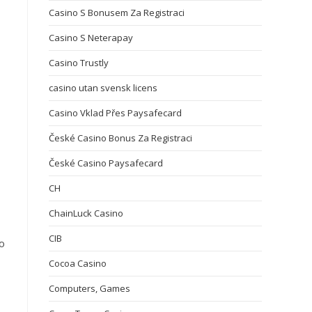
Casino S Bonusem Za Registraci
Casino S Neterapay
Casino Trustly
casino utan svensk licens
Casino Vklad Přes Paysafecard
České Casino Bonus Za Registraci
České Casino Paysafecard
CH
ChainLuck Casino
CIB
to
Cocoa Casino
Computers, Games