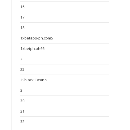
16
17
18
1xbetapp-ph.com5
1xbetph.ph66
2
25
29black Casino
3
30
31
32