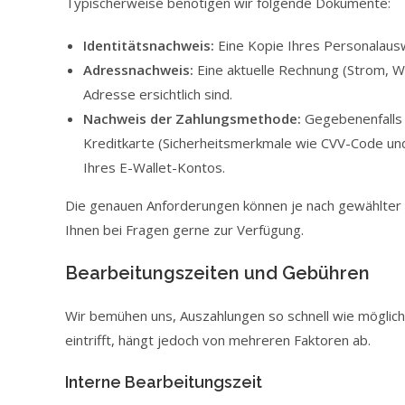
Typischerweise benötigen wir folgende Dokumente:
Identitätsnachweis:
Eine Kopie Ihres Personalaus
Adressnachweis:
Eine aktuelle Rechnung (Strom, W
Adresse ersichtlich sind.
Nachweis der Zahlungsmethode:
Gegebenenfalls 
Kreditkarte (Sicherheitsmerkmale wie CVV-Code un
Ihres E-Wallet-Kontos.
Die genauen Anforderungen können je nach gewählter 
Ihnen bei Fragen gerne zur Verfügung.
Bearbeitungszeiten und Gebühren
Wir bemühen uns, Auszahlungen so schnell wie möglich 
eintrifft, hängt jedoch von mehreren Faktoren ab.
Interne Bearbeitungszeit