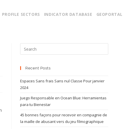
PROFILE SECTORS
INDICATOR DATABASE
GEOPORTAL
Recent Posts
Espaces Sans frais Sans nul Classe Pour janvier
2024
Juego Responsable en Ocean Blue: Herramientas
para tu Bienestar
n
45 bonnes façons pour recevoir en compagnie de
la maille de abusant vers du jeu filmographique