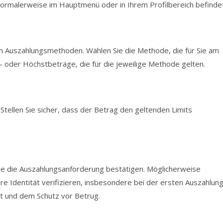
normalerweise im Hauptmenü oder in Ihrem Profilbereich befindet
n Auszahlungsmethoden. Wählen Sie die Methode, die für Sie am
t- oder Höchstbeträge, die für die jeweilige Methode gelten.
Stellen Sie sicher, dass der Betrag den geltenden Limits
ie die Auszahlungsanforderung bestätigen. Möglicherweise
e Identität verifizieren, insbesondere bei der ersten Auszahlun
it und dem Schutz vor Betrug.