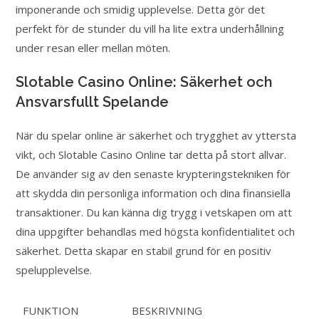
imponerande och smidig upplevelse. Detta gör det
perfekt för de stunder du vill ha lite extra underhållning
under resan eller mellan möten.
Slotable Casino Online: Säkerhet och
Ansvarsfullt Spelande
När du spelar online är säkerhet och trygghet av yttersta
vikt, och Slotable Casino Online tar detta på stort allvar.
De använder sig av den senaste krypteringstekniken för
att skydda din personliga information och dina finansiella
transaktioner. Du kan känna dig trygg i vetskapen om att
dina uppgifter behandlas med högsta konfidentialitet och
säkerhet. Detta skapar en stabil grund för en positiv
spelupplevelse.
FUNKTION
BESKRIVNING