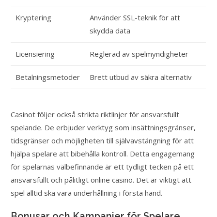
Kryptering
Använder SSL-teknik för att
skydda data
Licensiering
Reglerad av spelmyndigheter
Betalningsmetoder
Brett utbud av säkra alternativ
Casinot följer också strikta riktlinjer för ansvarsfullt
spelande. De erbjuder verktyg som insättningsgränser,
tidsgränser och möjligheten till självavstängning för att
hjälpa spelare att bibehålla kontroll. Detta engagemang
för spelarnas välbefinnande är ett tydligt tecken på ett
ansvarsfullt och pålitligt online casino. Det är viktigt att
spel alltid ska vara underhållning i första hand.
Bonusar och Kampanjer för Spelare