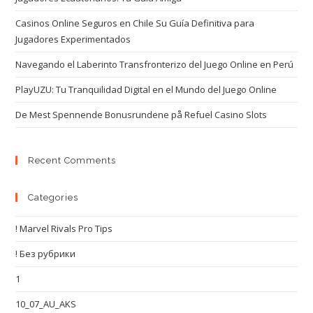
Casinos Online Seguros en Chile Su Guía Definitiva para
Jugadores Experimentados
Navegando el Laberinto Transfronterizo del Juego Online en Perú
PlayUZU: Tu Tranquilidad Digital en el Mundo del Juego Online
De Mest Spennende Bonusrundene på Refuel Casino Slots
Recent Comments
Categories
! Marvel Rivals Pro Tips
! Без рубрики
1
10_07_AU_AKS