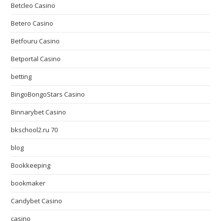
Betcleo Casino
Betero Casino
Betfouru Casino
Betportal Casino
betting
BingoBongoStars Casino
Binnarybet Casino
bkschool2.ru 70
blog
Bookkeeping
bookmaker
Candybet Casino
casino