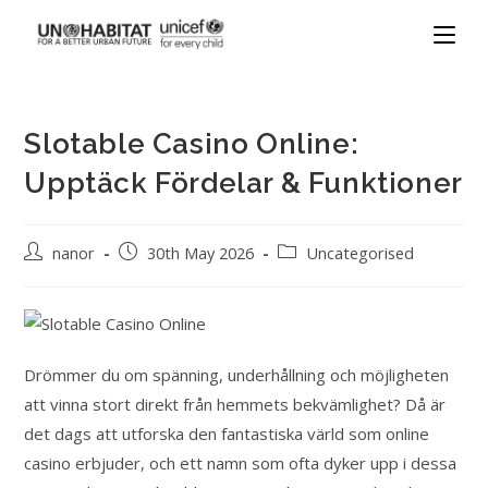
Slotable Casino Online:
Upptäck Fördelar & Funktioner
nanor
30th May 2026
Uncategorised
Drömmer du om spänning, underhållning och möjligheten
att vinna stort direkt från hemmets bekvämlighet? Då är
det dags att utforska den fantastiska värld som online
casino erbjuder, och ett namn som ofta dyker upp i dessa