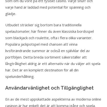
som om du vore på ett fysiskt casino. Varje snurr och
varje hand är laddad med potential för spänning och
glädje.
Utbudet sträcker sig bortom bara traditionella
spelautomater; här finner du även klassiska bordsspel
som blackjack och roulette, ofta i flera olika varianter.
Populära jackpotspel med chansen att vinna
livsförändrande summor är också en självklar del av
portföljen. Detta breda sortiment säkerställer att
långtråkighet aldrig är ett alternativ när du väljer att spela
här. Det är en komplett destination för all din
spelunderhållning.
Användarvänlighet och Tillgänglighet
En av de mest uppskattade aspekterna av moderna online
casinon är hur enkelt det är att komma igång och spela.