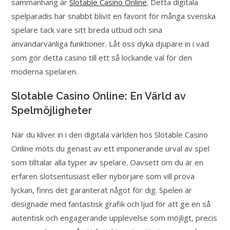
sammanhang är
Slotable Casino Online
. Detta digitala
spelparadis har snabbt blivit en favorit för många svenska
spelare tack vare sitt breda utbud och sina
användarvänliga funktioner. Låt oss dyka djupare in i vad
som gör detta casino till ett så lockande val för den
moderna spelaren.
Slotable Casino Online: En Värld av
Spelmöjligheter
När du kliver in i den digitala världen hos Slotable Casino
Online möts du genast av ett imponerande urval av spel
som tilltalar alla typer av spelare. Oavsett om du är en
erfaren slotsentusiast eller nybörjare som vill prova
lyckan, finns det garanterat något för dig. Spelen är
designade med fantastisk grafik och ljud för att ge en så
autentisk och engagerande upplevelse som möjligt, precis