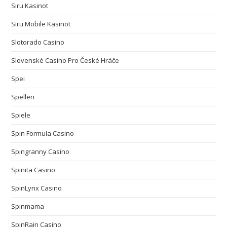
Siru Kasinot
Siru Mobile Kasinot
Slotorado Casino
Slovenské Casino Pro České Hráče
Spei
Spellen
Spiele
Spin Formula Casino
Spingranny Casino
Spinita Casino
SpinLynx Casino
Spinmama
SpinRain Casino