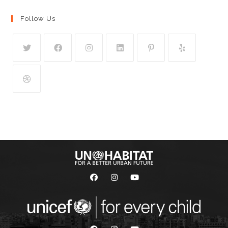
Follow Us