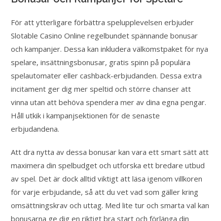
För att ytterligare förbättra spelupplevelsen erbjuder
Slotable Casino Online regelbundet spännande bonusar
och kampanjer. Dessa kan inkludera välkomstpaket för nya
spelare, insättningsbonusar, gratis spinn på populära
spelautomater eller cashback-erbjudanden. Dessa extra
incitament ger dig mer speltid och större chanser att
vinna utan att behöva spendera mer av dina egna pengar.
Håll utkik i kampanjsektionen för de senaste
erbjudandena.
Att dra nytta av dessa bonusar kan vara ett smart sätt att
maximera din spelbudget och utforska ett bredare utbud
av spel. Det är dock alltid viktigt att läsa igenom villkoren
för varje erbjudande, så att du vet vad som gäller kring
omsättningskrav och uttag. Med lite tur och smarta val kan
bonusarna ge dig en riktigt bra start och förlänga din