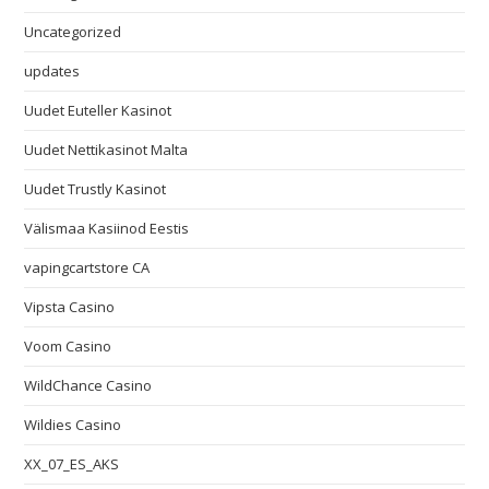
Uncategorized
updates
Uudet Euteller Kasinot
Uudet Nettikasinot Malta
Uudet Trustly Kasinot
Välismaa Kasiinod Eestis
vapingcartstore CA
Vipsta Casino
Voom Casino
WildChance Casino
Wildies Casino
XX_07_ES_AKS