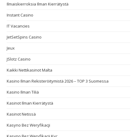
Ilmaiskierroksia Ilman Kierrätystä
Instant Casino
IT Vacancies
JetSetSpins Casino
Jeux
JSlotz Casino
Kaikki Nettikasinot Malta
Kasino Ilman Rekisteröitymistä 2026 – TOP 3 Suomessa
Kasino Ilman Tiliä
Kasinot Ilman Kierrätystä
Kasinot Netissä
Kasyno Bez Weryfikacji
Kasyno Bez Weryfikacji Kyc