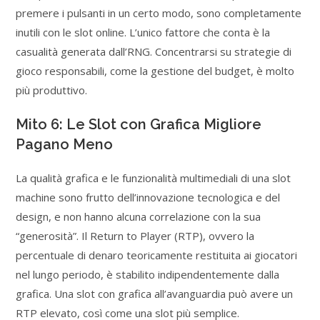
premere i pulsanti in un certo modo, sono completamente
inutili con le slot online. L’unico fattore che conta è la
casualità generata dall’RNG. Concentrarsi su strategie di
gioco responsabili, come la gestione del budget, è molto
più produttivo.
Mito 6: Le Slot con Grafica Migliore
Pagano Meno
La qualità grafica e le funzionalità multimediali di una slot
machine sono frutto dell’innovazione tecnologica e del
design, e non hanno alcuna correlazione con la sua
“generosità”. Il Return to Player (RTP), ovvero la
percentuale di denaro teoricamente restituita ai giocatori
nel lungo periodo, è stabilito indipendentemente dalla
grafica. Una slot con grafica all’avanguardia può avere un
RTP elevato, così come una slot più semplice.