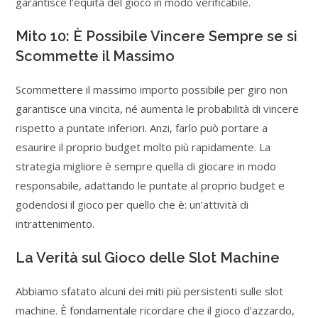
garantisce l’equità del gioco in modo verificabile.
Mito 10: È Possibile Vincere Sempre se si
Scommette il Massimo
Scommettere il massimo importo possibile per giro non
garantisce una vincita, né aumenta le probabilità di vincere
rispetto a puntate inferiori. Anzi, farlo può portare a
esaurire il proprio budget molto più rapidamente. La
strategia migliore è sempre quella di giocare in modo
responsabile, adattando le puntate al proprio budget e
godendosi il gioco per quello che è: un’attività di
intrattenimento.
La Verità sul Gioco delle Slot Machine
Abbiamo sfatato alcuni dei miti più persistenti sulle slot
machine. È fondamentale ricordare che il gioco d’azzardo,