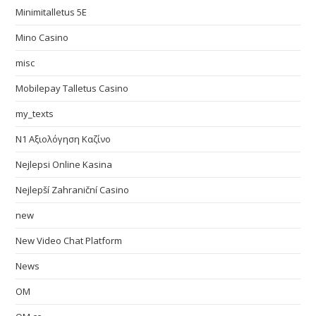
Minimitalletus 5E
Mino Casino
misc
Mobilepay Talletus Casino
my_texts
N1 Αξιολόγηση Καζίνο
Nejlepsi Online Kasina
Nejlepší Zahraniční Casino
new
New Video Chat Platform
News
OM