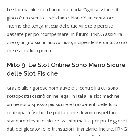
Le slot machine non hanno memoria. Ogni sessione di
gioco è un evento a sé stante. Non c’è un contatore
interno che tenga traccia delle tue vincite o perdite
passate per poi “compensare” in futuro. L’RNG assicura
che ogni giro sia un nuovo inizio, indipendente da tutto ciò
che è accaduto prima.
Mito 9: Le Slot Online Sono Meno Sicure
delle Slot Fisiche
Grazie alle rigorose normative e ai controlli a cui sono
sottoposti i casinò online legali in Italia, le slot machine
online sono spesso più sicure e trasparenti delle loro
controparti fisiche. Le piattaforme devono rispettare
standard elevati di sicurezza informatica per proteggere i
dati dei giocatori e le transazioni finanziarie. Inoltre, l’RNG