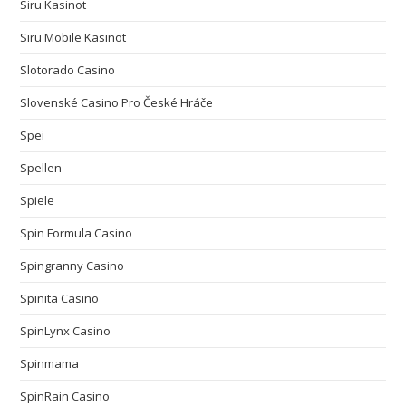
Siru Kasinot
Siru Mobile Kasinot
Slotorado Casino
Slovenské Casino Pro České Hráče
Spei
Spellen
Spiele
Spin Formula Casino
Spingranny Casino
Spinita Casino
SpinLynx Casino
Spinmama
SpinRain Casino