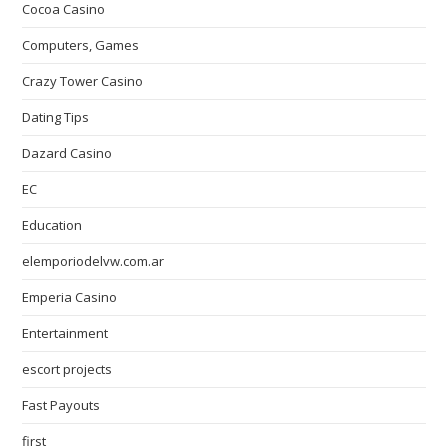
Cocoa Casino
Computers, Games
Crazy Tower Сasino
Dating Tips
Dazard Casino
EC
Education
elemporiodelvw.com.ar
Emperia Casino
Entertainment
escort projects
Fast Payouts
first