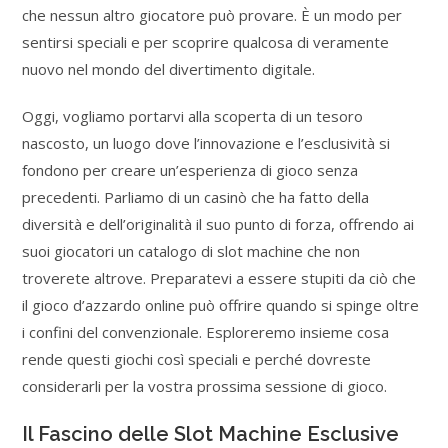
che nessun altro giocatore può provare. È un modo per
sentirsi speciali e per scoprire qualcosa di veramente
nuovo nel mondo del divertimento digitale.
Oggi, vogliamo portarvi alla scoperta di un tesoro
nascosto, un luogo dove l’innovazione e l’esclusività si
fondono per creare un’esperienza di gioco senza
precedenti. Parliamo di un casinò che ha fatto della
diversità e dell’originalità il suo punto di forza, offrendo ai
suoi giocatori un catalogo di slot machine che non
troverete altrove. Preparatevi a essere stupiti da ciò che
il gioco d’azzardo online può offrire quando si spinge oltre
i confini del convenzionale. Esploreremo insieme cosa
rende questi giochi così speciali e perché dovreste
considerarli per la vostra prossima sessione di gioco.
Il Fascino delle Slot Machine Esclusive