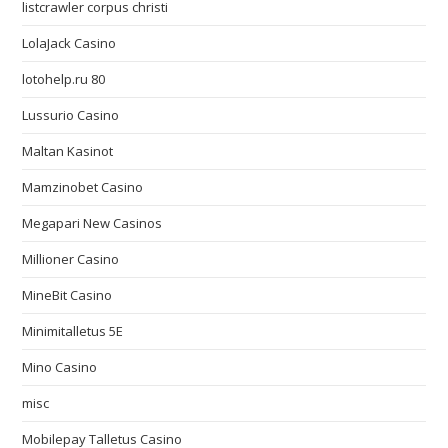
listcrawler corpus christi
LolaJack Casino
lotohelp.ru 80
Lussurio Casino
Maltan Kasinot
Mamzinobet Casino
Megapari New Casinos
Millioner Casino
MineBit Casino
Minimitalletus 5E
Mino Casino
misc
Mobilepay Talletus Casino