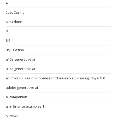
4
5bet Casino
6084 done
8
8,6
8ty8 Casino
a16z generative ai
a16z generative ai 1
acomics.ru~kazino-riobet-rabotchee-zerkalo-na-segodnya 100
adobe generative ai
ai companion
ai in finance examples 1
AI News