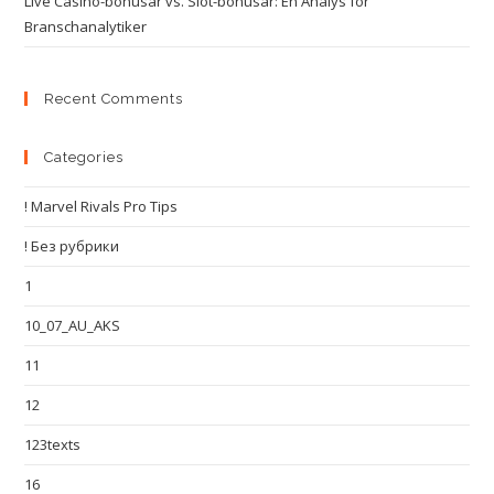
Live Casino-bonusar vs. Slot-bonusar: En Analys för
Branschanalytiker
Recent Comments
Categories
! Marvel Rivals Pro Tips
! Без рубрики
1
10_07_AU_AKS
11
12
123texts
16