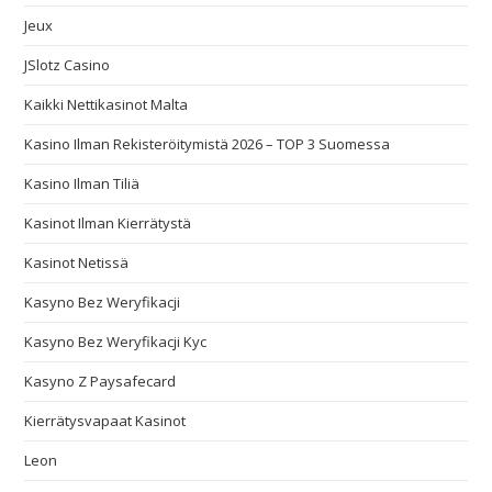
Jeux
JSlotz Casino
Kaikki Nettikasinot Malta
Kasino Ilman Rekisteröitymistä 2026 – TOP 3 Suomessa
Kasino Ilman Tiliä
Kasinot Ilman Kierrätystä
Kasinot Netissä
Kasyno Bez Weryfikacji
Kasyno Bez Weryfikacji Kyc
Kasyno Z Paysafecard
Kierrätysvapaat Kasinot
Leon