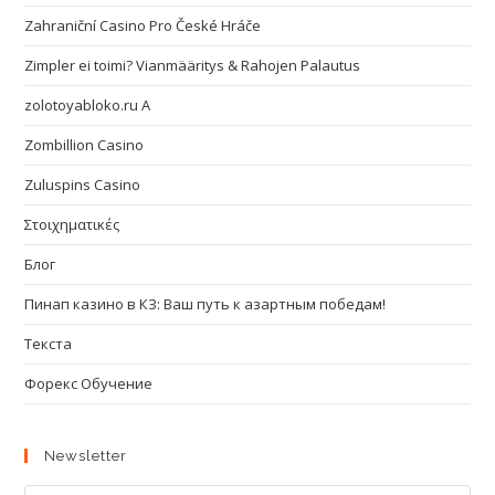
Zahraniční Casino Pro České Hráče
Zimpler ei toimi? Vianmääritys & Rahojen Palautus
zolotoyabloko.ru A
Zombillion Casino
Zuluspins Casino
Στοιχηματικές
Блог
Пинап казино в КЗ: Ваш путь к азартным победам!
Текста
Форекс Обучение
Newsletter