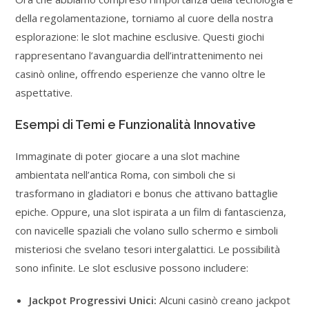
della regolamentazione, torniamo al cuore della nostra
esplorazione: le slot machine esclusive. Questi giochi
rappresentano l’avanguardia dell’intrattenimento nei
casinò online, offrendo esperienze che vanno oltre le
aspettative.
Esempi di Temi e Funzionalità Innovative
Immaginate di poter giocare a una slot machine
ambientata nell’antica Roma, con simboli che si
trasformano in gladiatori e bonus che attivano battaglie
epiche. Oppure, una slot ispirata a un film di fantascienza,
con navicelle spaziali che volano sullo schermo e simboli
misteriosi che svelano tesori intergalattici. Le possibilità
sono infinite. Le slot esclusive possono includere:
Jackpot Progressivi Unici:
Alcuni casinò creano jackpot