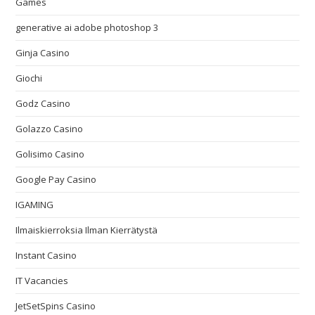
Games
generative ai adobe photoshop 3
Ginja Casino
Giochi
Godz Casino
Golazzo Casino
Golisimo Casino
Google Pay Casino
IGAMING
Ilmaiskierroksia Ilman Kierrätystä
Instant Casino
IT Vacancies
JetSetSpins Casino