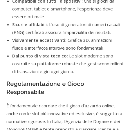
Compatibili con tutti i dispositivi:
Che si giochi da
computer, tablet o smartphone, l’esperienza deve
essere ottimale.
Sicuri e affidabili:
L’uso di generatori di numeri casuali
(RNG) certificati assicura l’imparzialità dei risultati.
Visivamente accattivanti:
Grafica 3D, animazioni
fluide e interfacce intuitive sono fondamentali.
Dal punto di vista tecnico:
Le slot moderne sono
costruite su piattaforme robuste che gestiscono milioni
di transazioni e giri ogni giorno.
Regolamentazione e Gioco
Responsabile
È fondamentale ricordare che il gioco d’azzardo online,
anche con le slot più innovative ed esclusive, è soggetto a
normative rigorose. In Italia, l’Agenzia delle Dogane e dei
Monopoli (ADM) è l’ente preposto a rilasciare licenze e a