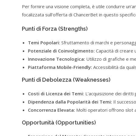
Per fornire una visione completa, è utile condurre un
focalizzata sull’offerta di ChancerBet in questo specif
Punti di Forza (Strengths)
Temi Popolari:
Sfruttamento di marchi e personaggi 
Potenziale di Coinvolgimento:
Capacità di creare u
Innovazione Tecnologica:
Utilizzo di grafiche e m
Piattaforma Mobile-Friendly:
Accessibilità da quals
Punti di Debolezza (Weaknesses)
Costi di Licenza dei Temi:
L’acquisizione dei diritt
Dipendenza dalla Popolarità dei Temi:
Il successo
Concorrenza Elevata:
Molti operatori offrono slot 
Opportunità (Opportunities)