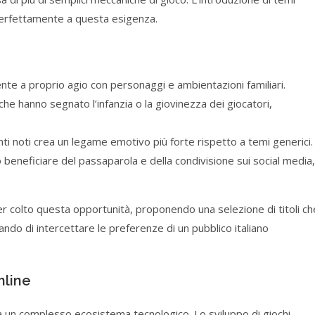
 perfettamente a questa esigenza.
te a proprio agio con personaggi e ambientazioni familiari.
he hanno segnato l’infanzia o la giovinezza dei giocatori,
ti noti crea un legame emotivo più forte rispetto a temi generici.
beneficiare del passaparola e della condivisione sui social media,
r colto questa opportunità, proponendo una selezione di titoli ch
ando di intercettare le preferenze di un pubblico italiano
nline
la un complesso ecosistema tecnologico. Lo sviluppo di giochi