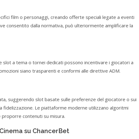
fici film o personaggi, creando offerte speciali legate a eventi
, ove consentito dalla normativa, può ulteriormente amplificare la
 slot a tema o tornei dedicati possono incentivare i giocatori a
omozioni siano trasparenti e conformi alle direttive ADM.
zata, suggerendo slot basate sulle preferenze del giocatore o sui
la fidelizzazione. Le piattaforme moderne utilizzano algoritmi
e proporre contenuti su misura.
e Cinema su ChancerBet