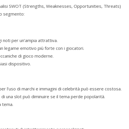
’analisi SWOT (Strengths, Weaknesses, Opportunities, Threats)
ico segmento:
noti per un’ampia attrattiva.
n legame emotivo più forte con i giocatori.
eccaniche di gioco moderne.
iasi dispositivo.
i per l’uso di marchi e immagini di celebrità può essere costosa.
 di una slot può diminuire se il tema perde popolarità.
a tema.