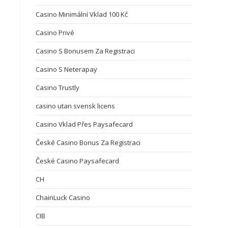
Casino Minimální Vklad 100 Kč
Casino Privé
Casino S Bonusem Za Registraci
Casino S Neterapay
Casino Trustly
casino utan svensk licens
Casino Vklad Přes Paysafecard
České Casino Bonus Za Registraci
České Casino Paysafecard
CH
ChainLuck Casino
CIB