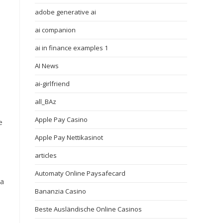
adobe generative ai
ai companion
ai in finance examples 1
AI News
ai-girlfriend
all_BAz
Apple Pay Casino
e
Apple Pay Nettikasinot
articles
Automaty Online Paysafecard
za
Bananzia Casino
Beste Ausländische Online Casinos