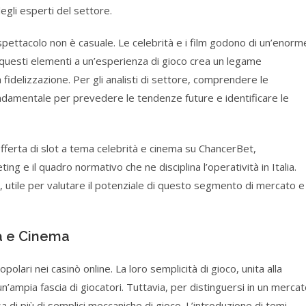
egli esperti del settore.
 spettacolo non è casuale. Le celebrità e i film godono di un’enorm
 questi elementi a un’esperienza di gioco crea un legame
 fidelizzazione. Per gli analisti di settore, comprendere le
damentale per prevedere le tendenze future e identificare le
offerta di slot a tema celebrità e cinema su ChancerBet,
ting e il quadro normativo che ne disciplina l’operatività in Italia.
a, utile per valutare il potenziale di questo segmento di mercato e
tà e Cinema
lari nei casinò online. La loro semplicità di gioco, unita alla
a un’ampia fascia di giocatori. Tuttavia, per distinguersi in un merca
 di più di semplici meccaniche di gioco. L’introduzione di temi