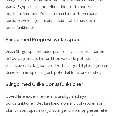
gamla Egypten och medeltida riddare till moderna
popkulturfenomen. Dessa teman bidrar till en rikare
spelupplevelse genom anpassad grafik, musik och
bonusfunktioner.
Slingo med Progressiva Jackpots
Vissa Slingo-spel erbjuder progressiva jackpots, där en
del av varje insats bidrar till en växande pott som kan
vinnas av en lycklig spelare. Detta lägger till ytterligare en
dimension av spänning och potential för stora vinster.
Slingo med Unika Bonusfunktioner
Utvecklare experimenterar ständigt med nya
bonusfunktioner. Det kan handla om multiplikatorer som
ökar vinster, speciella hjul som ger unika möjligheter, eller