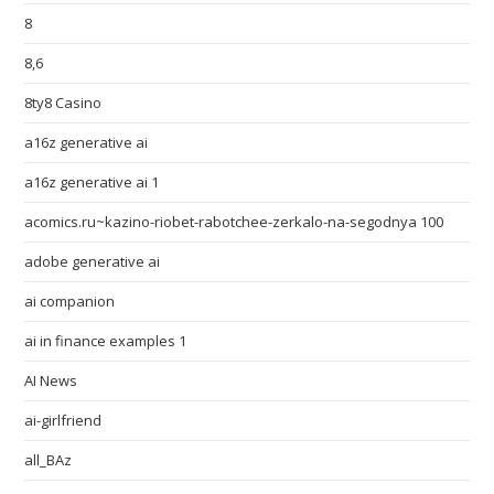
8
8,6
8ty8 Casino
a16z generative ai
a16z generative ai 1
acomics.ru~kazino-riobet-rabotchee-zerkalo-na-segodnya 100
adobe generative ai
ai companion
ai in finance examples 1
AI News
ai-girlfriend
all_BAz