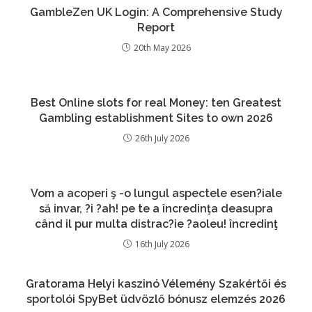
GambleZen UK Login: A Comprehensive Study
Report
20th May 2026
Best Online slots for real Money: ten Greatest
Gambling establishment Sites to own 2026
26th July 2026
Vom a acoperi ş -o lungul aspectele esen?iale
să invar, ?i ?ah! pe te a încredinţa deasupra
când il pur multa distrac?ie ?aoleu! încredinţ
16th July 2026
Gratorama Helyi kaszinó Vélemény Szakértői és
sportolói SpyBet üdvözlő bónusz elemzés 2026