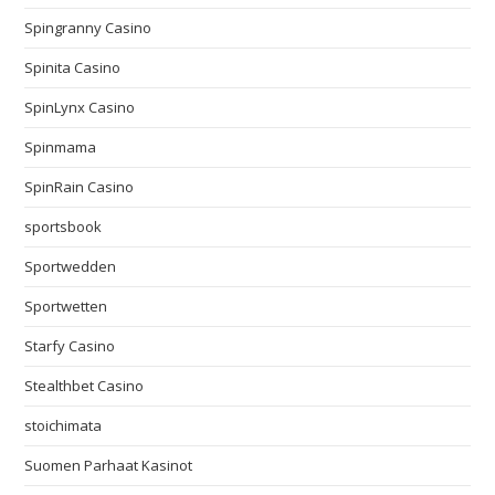
Spingranny Casino
Spinita Casino
SpinLynx Casino
Spinmama
SpinRain Casino
sportsbook
Sportwedden
Sportwetten
Starfy Casino
Stealthbet Casino
stoichimata
Suomen Parhaat Kasinot