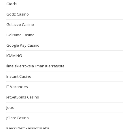
Giochi
Godz Casino
Golazzo Casino
Golisimo Casino
Google Pay Casino
IGAMING
Ilmaiskierroksia Ilman Kierrätystä
Instant Casino
IT Vacancies
JetSetSpins Casino
Jeux
JSlotz Casino
Kaikki Nettikasinot Malta