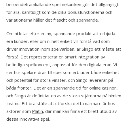
beroendeframkallande spelmekaniken gör det tillgängligt
för alla, samtidigt som de olika bonusfunktionerna och
variationerna håller det fräscht och spännande.
Om ni letar efter en ny, spännande produkt att erbjuda
era kunder, eller om ni helt enkelt vill förstå vad som
driver innovation inom spelvärlden, är Slingo ett måste att
förstå. Det representerar en smart integration av
befintliga spelkoncept, anpassat för den digitala eran. Vi
ser hur spelare dras till spel som erbjuder både enkelhet
och potential för stora vinster, och Slingo levererar på
båda fronter. Det är en spännande tid för online casinon,
och Slingo är definitivt en av de stora stjärnorna på himlen
just nu. Ett bra ställe att utforska detta närmare är hos
aktörer som
Platin
, där man kan finna ett brett utbud av
dessa innovativa spel.