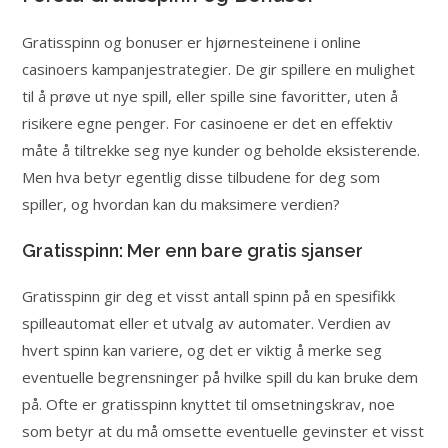
Gratisspinn og bonuser er hjørnesteinene i online
casinoers kampanjestrategier. De gir spillere en mulighet
til å prøve ut nye spill, eller spille sine favoritter, uten å
risikere egne penger. For casinoene er det en effektiv
måte å tiltrekke seg nye kunder og beholde eksisterende.
Men hva betyr egentlig disse tilbudene for deg som
spiller, og hvordan kan du maksimere verdien?
Gratisspinn: Mer enn bare gratis sjanser
Gratisspinn gir deg et visst antall spinn på en spesifikk
spilleautomat eller et utvalg av automater. Verdien av
hvert spinn kan variere, og det er viktig å merke seg
eventuelle begrensninger på hvilke spill du kan bruke dem
på. Ofte er gratisspinn knyttet til omsetningskrav, noe
som betyr at du må omsette eventuelle gevinster et visst