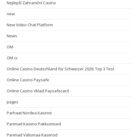
Nejlepší Zahraniční Casino
new
New Video Chat Platform
News
OM
OM cc
Online Casino Deutschland für Schweizer 2026: Top 3 Test
Online Casino Paysafe
Online Casino Vklad Paysafecard
pages
Parhaat Nordea Kasinot
Parimad Kasiino Pakkumised
Parimad Välismaa Kasiinod