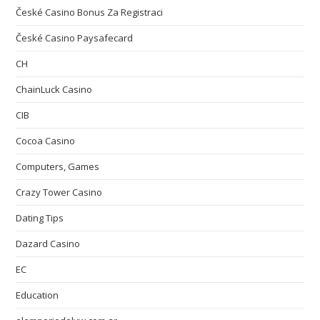
České Casino Bonus Za Registraci
České Casino Paysafecard
CH
ChainLuck Casino
CIB
Cocoa Casino
Computers, Games
Crazy Tower Сasino
Dating Tips
Dazard Casino
EC
Education