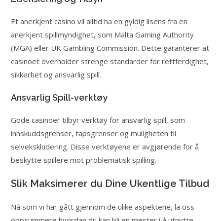
Et anerkjent casino vil alltid ha en gyldig lisens fra en
anerkjent spillmyndighet, som Malta Gaming Authority
(MGA) eller UK Gambling Commission. Dette garanterer at
casinoet overholder strenge standarder for rettferdighet,
sikkerhet og ansvarlig spill.
Ansvarlig Spill-verktøy
Gode casinoer tilbyr verktøy for ansvarlig spill, som
innskuddsgrenser, tapsgrenser og muligheten til
selvekskludering. Disse verktøyene er avgjørende for å
beskytte spillere mot problematisk spilling.
Slik Maksimerer du Dine Ukentlige Tilbud
Nå som vi har gått gjennom de ulike aspektene, la oss
oppsummere hvordan du kan bli en mester i å utnytte