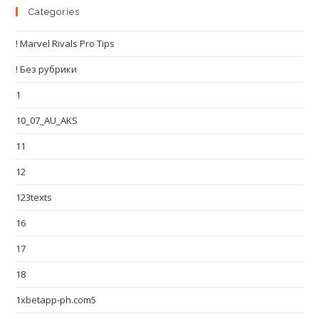
Categories
! Marvel Rivals Pro Tips
! Без рубрики
1
10_07_AU_AKS
11
12
123texts
16
17
18
1xbetapp-ph.com5