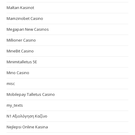
Maltan Kasinot
Mamzinobet Casino
Megapari New Casinos
Millioner Casino
MineBit Casino
Minimitalletus 5E
Mino Casino
misc
Mobilepay Talletus Casino
my_texts
N1 Αξιολόγηση Καζίνο
Nejlepsi Online Kasina