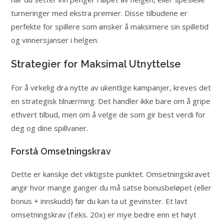
turneringer med ekstra premier. Disse tilbudene er
perfekte for spillere som ønsker å maksimere sin spilletid
og vinnersjanser i helgen.
Strategier for Maksimal Utnyttelse
For å virkelig dra nytte av ukentlige kampanjer, kreves det
en strategisk tilnærming. Det handler ikke bare om å gripe
ethvert tilbud, men om å velge de som gir best verdi for
deg og dine spillvaner.
Forstå Omsetningskrav
Dette er kanskje det viktigste punktet. Omsetningskravet
angir hvor mange ganger du må satse bonusbeløpet (eller
bonus + innskudd) før du kan ta ut gevinster. Et lavt
omsetningskrav (f.eks. 20x) er mye bedre enn et høyt