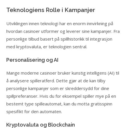
Teknologiens Rolle i Kampanjer
Utviklingen innen teknologi har en enorm innvirkning på
hvordan casinoer utformer og leverer sine kampanjer. Fra
personlige tilbud basert på spillhistorikk til integrasjon
med kryptovaluta, er teknologien sentral.
Personalisering og AI
Mange moderne casinoer bruker kunstig intelligens (AI) til
å analysere spilleratferd. Dette gjør at de kan tilby
personlige kampanjer som er skreddersydd for dine
spillpreferanser. Hvis du for eksempel spiller mye på en
bestemt type spilleautomat, kan du motta gratisspinn
spesifikt for den automaten.
Kryptovaluta og Blockchain