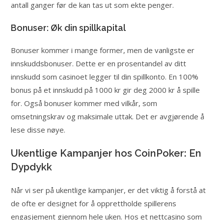
antall ganger før de kan tas ut som ekte penger.
Bonuser: Øk din spillkapital
Bonuser kommer i mange former, men de vanligste er
innskuddsbonuser. Dette er en prosentandel av ditt
innskudd som casinoet legger til din spillkonto. En 100%
bonus på et innskudd på 1000 kr gir deg 2000 kr å spille
for. Også bonuser kommer med vilkår, som
omsetningskrav og maksimale uttak. Det er avgjørende å
lese disse nøye.
Ukentlige Kampanjer hos CoinPoker: En
Dypdykk
Når vi ser på ukentlige kampanjer, er det viktig å forstå at
de ofte er designet for å opprettholde spillerens
engasjement gjennom hele uken. Hos et nettcasino som