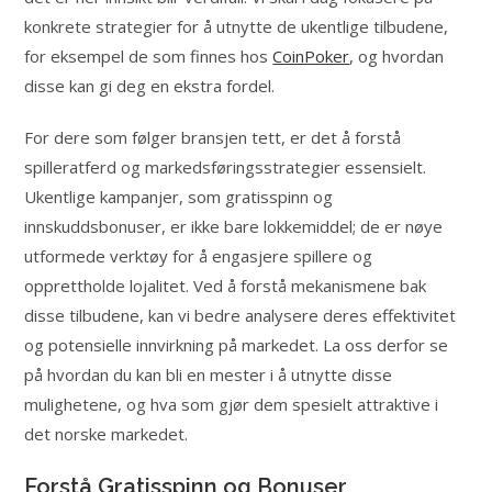
konkrete strategier for å utnytte de ukentlige tilbudene,
for eksempel de som finnes hos
CoinPoker
, og hvordan
disse kan gi deg en ekstra fordel.
For dere som følger bransjen tett, er det å forstå
spilleratferd og markedsføringsstrategier essensielt.
Ukentlige kampanjer, som gratisspinn og
innskuddsbonuser, er ikke bare lokkemiddel; de er nøye
utformede verktøy for å engasjere spillere og
opprettholde lojalitet. Ved å forstå mekanismene bak
disse tilbudene, kan vi bedre analysere deres effektivitet
og potensielle innvirkning på markedet. La oss derfor se
på hvordan du kan bli en mester i å utnytte disse
mulighetene, og hva som gjør dem spesielt attraktive i
det norske markedet.
Forstå Gratisspinn og Bonuser