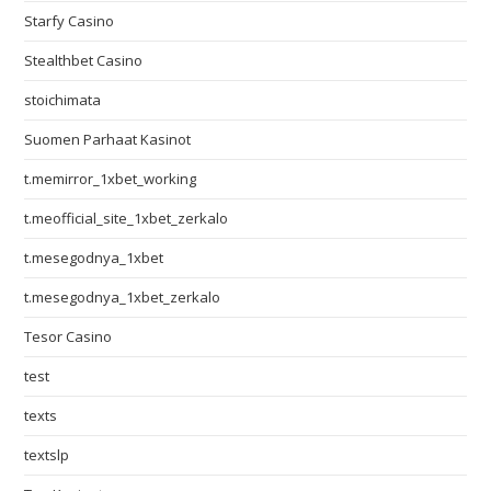
Starfy Casino
Stealthbet Casino
stoichimata
Suomen Parhaat Kasinot
t.memirror_1xbet_working
t.meofficial_site_1xbet_zerkalo
t.mesegodnya_1xbet
t.mesegodnya_1xbet_zerkalo
Tesor Casino
test
texts
textslp