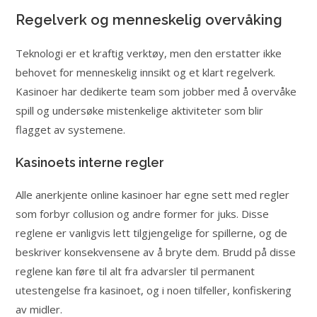
Regelverk og menneskelig overvåking
Teknologi er et kraftig verktøy, men den erstatter ikke
behovet for menneskelig innsikt og et klart regelverk.
Kasinoer har dedikerte team som jobber med å overvåke
spill og undersøke mistenkelige aktiviteter som blir
flagget av systemene.
Kasinoets interne regler
Alle anerkjente online kasinoer har egne sett med regler
som forbyr collusion og andre former for juks. Disse
reglene er vanligvis lett tilgjengelige for spillerne, og de
beskriver konsekvensene av å bryte dem. Brudd på disse
reglene kan føre til alt fra advarsler til permanent
utestengelse fra kasinoet, og i noen tilfeller, konfiskering
av midler.