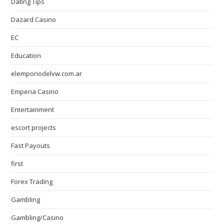
Dating Tips
Dazard Casino
EC
Education
elemporiodelvw.com.ar
Emperia Casino
Entertainment
escort projects
Fast Payouts
first
Forex Trading
Gambling
Gambling/Casino