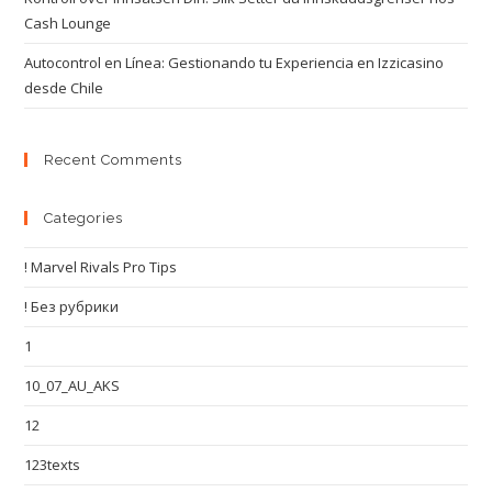
Cash Lounge
Autocontrol en Línea: Gestionando tu Experiencia en Izzicasino
desde Chile
Recent Comments
Categories
! Marvel Rivals Pro Tips
! Без рубрики
1
10_07_AU_AKS
12
123texts