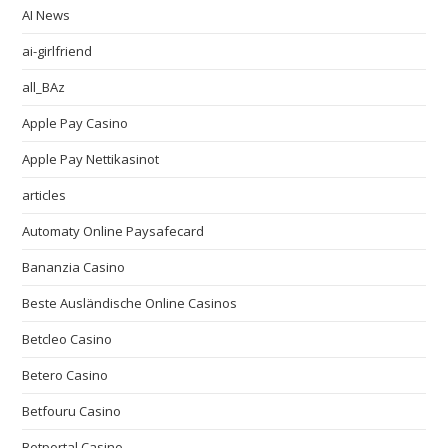
AI News
ai-girlfriend
all_BAz
Apple Pay Casino
Apple Pay Nettikasinot
articles
Automaty Online Paysafecard
Bananzia Casino
Beste Ausländische Online Casinos
Betcleo Casino
Betero Casino
Betfouru Casino
Betportal Casino