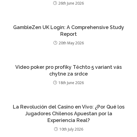
26th June 2026
GambleZen UK Login: A Comprehensive Study
Report
20th May 2026
Video poker pro profíky Těchto 5 variant vás
chytne za srdce
18th June 2026
La Revolución del Casino en Vivo: ¿Por Qué los
Jugadores Chilenos Apuestan por la
Experiencia Real?
10th July 2026