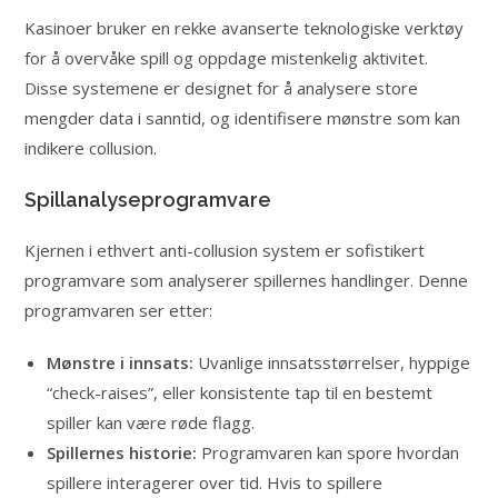
Kasinoer bruker en rekke avanserte teknologiske verktøy
for å overvåke spill og oppdage mistenkelig aktivitet.
Disse systemene er designet for å analysere store
mengder data i sanntid, og identifisere mønstre som kan
indikere collusion.
Spillanalyseprogramvare
Kjernen i ethvert anti-collusion system er sofistikert
programvare som analyserer spillernes handlinger. Denne
programvaren ser etter:
Mønstre i innsats:
Uvanlige innsatsstørrelser, hyppige
“check-raises”, eller konsistente tap til en bestemt
spiller kan være røde flagg.
Spillernes historie:
Programvaren kan spore hvordan
spillere interagerer over tid. Hvis to spillere