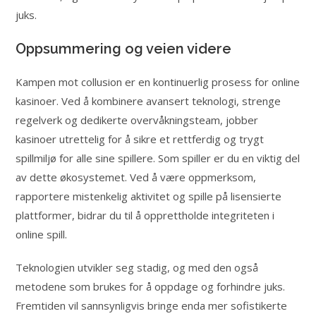
juks.
Oppsummering og veien videre
Kampen mot collusion er en kontinuerlig prosess for online
kasinoer. Ved å kombinere avansert teknologi, strenge
regelverk og dedikerte overvåkningsteam, jobber
kasinoer utrettelig for å sikre et rettferdig og trygt
spillmiljø for alle sine spillere. Som spiller er du en viktig del
av dette økosystemet. Ved å være oppmerksom,
rapportere mistenkelig aktivitet og spille på lisensierte
plattformer, bidrar du til å opprettholde integriteten i
online spill.
Teknologien utvikler seg stadig, og med den også
metodene som brukes for å oppdage og forhindre juks.
Fremtiden vil sannsynligvis bringe enda mer sofistikerte