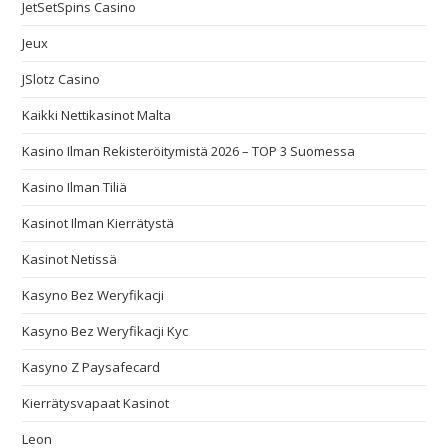
JetSetSpins Casino
Jeux
JSlotz Casino
Kaikki Nettikasinot Malta
Kasino Ilman Rekisteröitymistä 2026 – TOP 3 Suomessa
Kasino Ilman Tiliä
Kasinot Ilman Kierrätystä
Kasinot Netissä
Kasyno Bez Weryfikacji
Kasyno Bez Weryfikacji Kyc
Kasyno Z Paysafecard
Kierrätysvapaat Kasinot
Leon