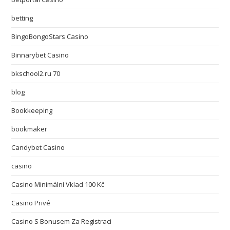
betting
BingoBongoStars Casino
Binnarybet Casino
bkschool2.ru 70
blog
Bookkeeping
bookmaker
Candybet Casino
casino
Casino Minimální Vklad 100 Kč
Casino Privé
Casino S Bonusem Za Registraci