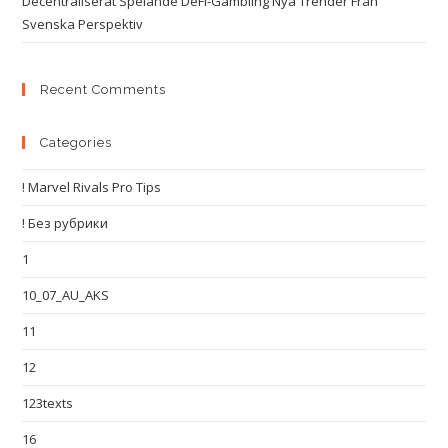
Decentraliserat Spelande DeFi-Gambling Nya Trender Från
Svenska Perspektiv
Recent Comments
Categories
! Marvel Rivals Pro Tips
! Без рубрики
1
10_07_AU_AKS
11
12
123texts
16