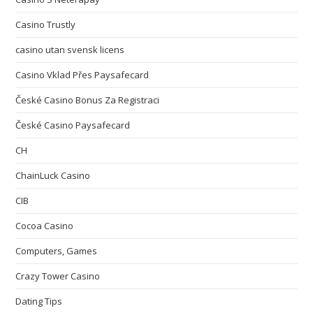
Casino Trustly
casino utan svensk licens
Casino Vklad Přes Paysafecard
České Casino Bonus Za Registraci
České Casino Paysafecard
CH
ChainLuck Casino
CIB
Cocoa Casino
Computers, Games
Crazy Tower Сasino
Dating Tips