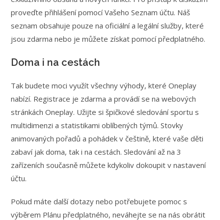
proveďte přihlášení pomocí Vašeho Seznam účtu. Náš
seznam obsahuje pouze na oficiální a legální služby, které
jsou zdarma nebo je můžete získat pomocí předplatného.
Doma i na cestách
Tak budete moci využít všechny výhody, které Oneplay
nabízí. Registrace je zdarma a provádí se na webových
stránkách Oneplay. Užijte si špičkové sledování sportu s
multidimenzi a statistikami oblíbených týmů. Stovky
animovaných pořadů a pohádek v češtině, které vaše děti
zabaví jak doma, tak i na cestách. Sledování až na 3
zařízeních současně můžete kdykoliv dokoupit v nastavení
účtu.
Pokud máte další dotazy nebo potřebujete pomoc s
výběrem Plánu předplatného, neváhejte se na nás obrátit