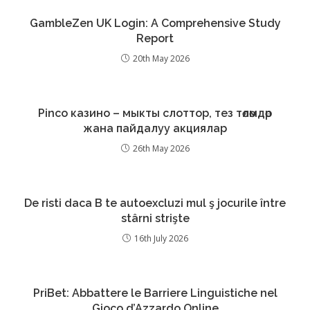
GambleZen UK Login: A Comprehensive Study
Report
20th May 2026
Pinco казино – мыкты слоттор, тез төлөмдөр
жана пайдалуу акциялар
26th May 2026
De risti daca B te autoexcluzi mul ş jocurile între
stârni strişte
16th July 2026
PriBet: Abbattere le Barriere Linguistiche nel
Gioco d’Azzardo Online