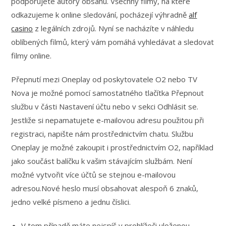
podporujete autory obsahu. Všechny filmy, na které
odkazujeme k online sledování, pocházejí výhradně
alf
casino
z legálních zdrojů. Nyní se nacházíte v náhledu
oblíbených filmů, který vám pomáhá vyhledávat a sledovat
filmy online.
Přepnutí mezi Oneplay od poskytovatele O2 nebo TV
Nova je možné pomocí samostatného tlačítka Přepnout
službu v části Nastavení účtu nebo v sekci Odhlásit se.
Jestliže si nepamatujete e-mailovou adresu použitou při
registraci, napište nám prostřednictvím chatu. Službu
Oneplay je možné zakoupit i prostřednictvím O2, například
jako součást balíčku k vašim stávajícím službám. Není
možné vytvořit více účtů se stejnou e-mailovou
adresou.Nové heslo musí obsahovat alespoň 6 znaků,
jedno velké písmeno a jednu číslici.
V tom případě máte nejspíš v prohlížeči uloženou