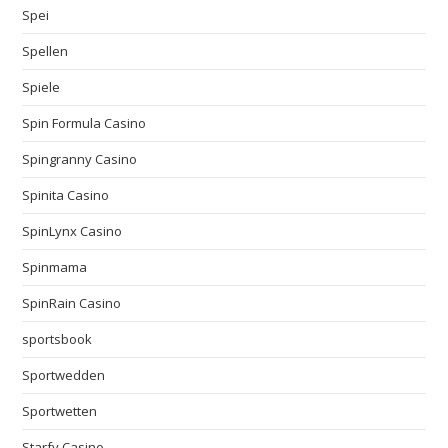
Spei
Spellen
Spiele
Spin Formula Casino
Spingranny Casino
Spinita Casino
SpinLynx Casino
Spinmama
SpinRain Casino
sportsbook
Sportwedden
Sportwetten
Starfy Casino