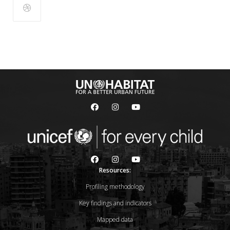
Resources:
Profiling methodology
Key findings and indicators
Mapped data