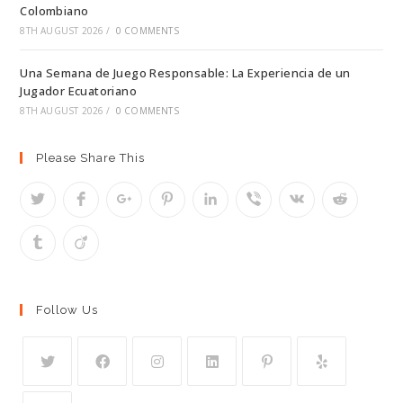
Colombiano
8TH AUGUST 2026
/
0 COMMENTS
Una Semana de Juego Responsable: La Experiencia de un
Jugador Ecuatoriano
8TH AUGUST 2026
/
0 COMMENTS
Please Share This
Follow Us