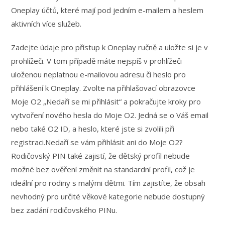
Oneplay účtů, které mají pod jedním e-mailem a heslem
aktivních více služeb.
Zadejte údaje pro přístup k Oneplay ručně a uložte si je v
prohlížeči. V tom případě máte nejspíš v prohlížeči
uloženou neplatnou e-mailovou adresu či heslo pro
přihlášení k Oneplay. Zvolte na přihlašovací obrazovce
Moje O2 „Nedaří se mi přihlásit“ a pokračujte kroky pro
vytvoření nového hesla do Moje O2. Jedná se o Váš email
nebo také O2 ID, a heslo, které jste si zvolili při
registraci.Nedaří se vám přihlásit ani do Moje O2?
Rodičovský PIN také zajistí, že dětský profil nebude
možné bez ověření změnit na standardní profil, což je
ideální pro rodiny s malými dětmi. Tím zajistíte, že obsah
nevhodný pro určité věkové kategorie nebude dostupný
bez zadání rodičovského PINu.