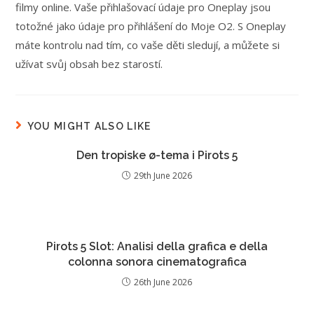
filmy online. Vaše přihlašovací údaje pro Oneplay jsou
totožné jako údaje pro přihlášení do Moje O2. S Oneplay
máte kontrolu nad tím, co vaše děti sledují, a můžete si
užívat svůj obsah bez starostí.
YOU MIGHT ALSO LIKE
Den tropiske ø-tema i Pirots 5
29th June 2026
Pirots 5 Slot: Analisi della grafica e della
colonna sonora cinematografica
26th June 2026