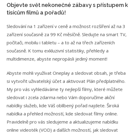
Objevte svět nekonečné zábavy s přístupem k
tisícům filmů a pořadů!
Sledování na 1 zařízení v ceně a možnost rozšíření až na 3
zařízení současně za 99 Kč měsíčně. Sledujte na smart TV,
počítači, mobilu i tabletu – a to až na třech zařízeních
současně. K tomu exkluzivní statistiky, přehledy a
multidimenze, abyste nepropásli jediný moment!
Abyste mohli využívat Oneplay a sledovat obsah, je třeba
si vytvořit uživatelský účet a aktivovat Plán předplatného.
My pro vás vyhledáváme ty nejlepší filmy, které můžete
sledovat i zcela zdarma nebo Vám doporučíme akční
nabídky služeb, kde Váš oblíbený pořad najdete. Široká
nabídka a přehled možností, kde sledovat filmy online.
Pravidelně pro vás sledujeme a aktualizujeme nabídku
online videoték (VOD) a dalších možností, jak sledovat