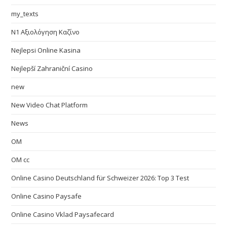
my_texts
N1 Αξιολόγηση Καζίνο
Nejlepsi Online Kasina
Nejlepší Zahraniční Casino
new
New Video Chat Platform
News
OM
OM cc
Online Casino Deutschland für Schweizer 2026: Top 3 Test
Online Casino Paysafe
Online Casino Vklad Paysafecard