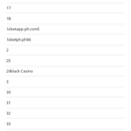
17
18
1xbetapp-ph.com5
1xbetph.ph66
2
25
29black Casino
3
30
31
32
33