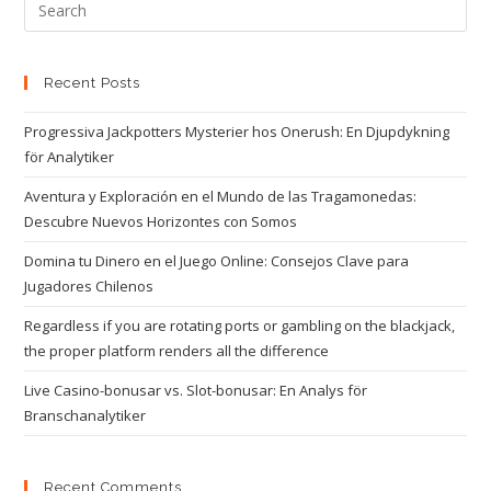
Recent Posts
Progressiva Jackpotters Mysterier hos Onerush: En Djupdykning
för Analytiker
Aventura y Exploración en el Mundo de las Tragamonedas:
Descubre Nuevos Horizontes con Somos
Domina tu Dinero en el Juego Online: Consejos Clave para
Jugadores Chilenos
Regardless if you are rotating ports or gambling on the blackjack,
the proper platform renders all the difference
Live Casino-bonusar vs. Slot-bonusar: En Analys för
Branschanalytiker
Recent Comments