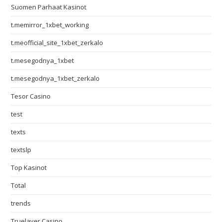
Suomen Parhaat Kasinot
t.memirror_1xbet_working
t.meofficial_site_1xbet_zerkalo
t.mesegodnya_1xbet
t.mesegodnya_1xbet_zerkalo
Tesor Casino
test
texts
textslp
Top Kasinot
Total
trends
Truelayer Casino