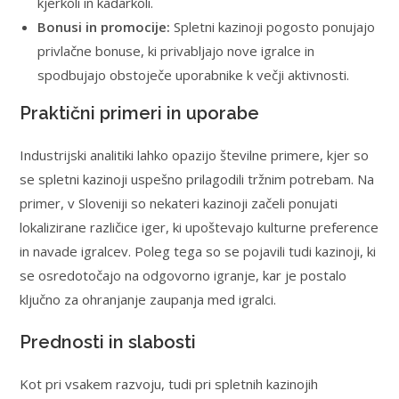
kjerkoli in kadarkoli.
Bonusi in promocije:
Spletni kazinoji pogosto ponujajo
privlačne bonuse, ki privabljajo nove igralce in
spodbujajo obstoječe uporabnike k večji aktivnosti.
Praktični primeri in uporabe
Industrijski analitiki lahko opazijo številne primere, kjer so
se spletni kazinoji uspešno prilagodili tržnim potrebam. Na
primer, v Sloveniji so nekateri kazinoji začeli ponujati
lokalizirane različice iger, ki upoštevajo kulturne preference
in navade igralcev. Poleg tega so se pojavili tudi kazinoji, ki
se osredotočajo na odgovorno igranje, kar je postalo
ključno za ohranjanje zaupanja med igralci.
Prednosti in slabosti
Kot pri vsakem razvoju, tudi pri spletnih kazinojih