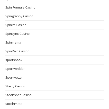
Spin Formula Casino
Spingranny Casino
Spinita Casino
SpinLynx Casino
Spinmama
SpinRain Casino
sportsbook
Sportwedden
Sportwetten
Starfy Casino
Stealthbet Casino
stoichimata