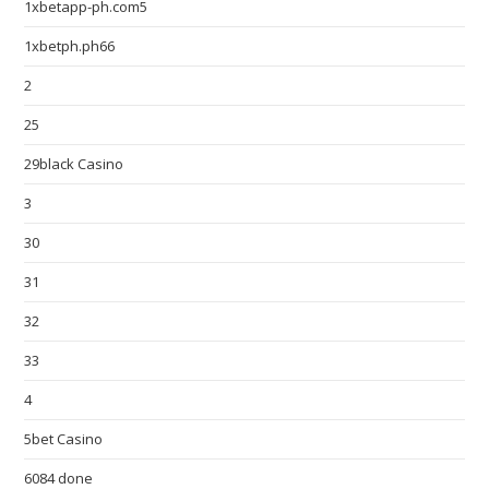
1xbetapp-ph.com5
1xbetph.ph66
2
25
29black Casino
3
30
31
32
33
4
5bet Casino
6084 done