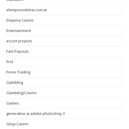
elemporiodelvw.com.ar
Emperia Casino
Entertainment
escort projects
Fast Payouts
first
Forex Trading
Gambling
Gambling/Casino
Games
generative ai adobe photoshop 3
Ginja Casino