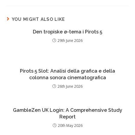
YOU MIGHT ALSO LIKE
Den tropiske ø-tema i Pirots 5
29th June 2026
Pirots 5 Slot: Analisi della grafica e della
colonna sonora cinematografica
26th June 2026
GambleZen UK Login: A Comprehensive Study
Report
20th May 2026