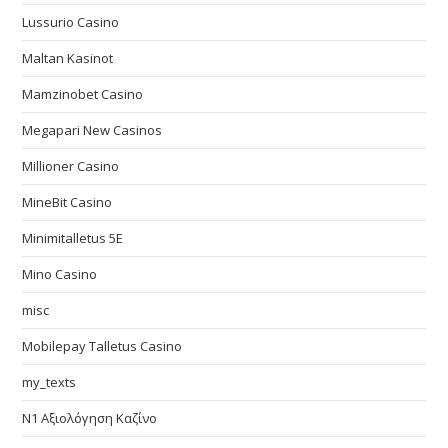
Lussurio Casino
Maltan Kasinot
Mamzinobet Casino
Megapari New Casinos
Millioner Casino
MineBit Casino
Minimitalletus 5E
Mino Casino
misc
Mobilepay Talletus Casino
my_texts
N1 Αξιολόγηση Καζίνο