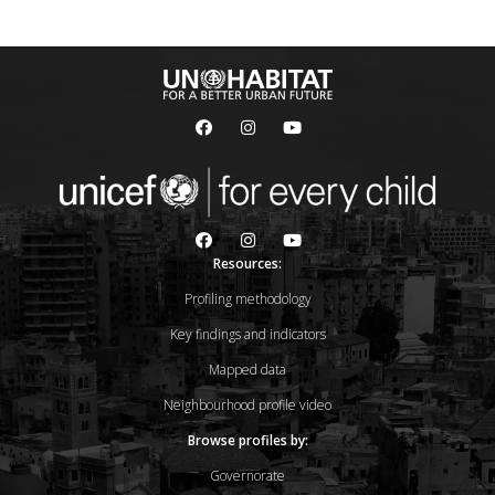
Resources:
Profiling methodology
Key findings and indicators
Mapped data
Neighbourhood profile video
Browse profiles by:
Governorate