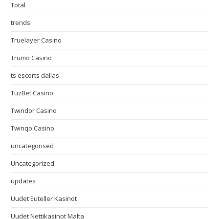
Total
trends
Truelayer Casino
Trumo Casino
ts escorts dallas
TuzBet Casino
Twindor Casino
Twinqo Casino
uncategorised
Uncategorized
updates
Uudet Euteller Kasinot
Uudet Nettikasinot Malta