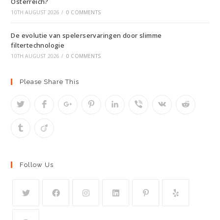
Österreich?
10TH AUGUST 2026
/
0 COMMENTS
De evolutie van spelerservaringen door slimme
filtertechnologie
10TH AUGUST 2026
/
0 COMMENTS
Please Share This
Follow Us