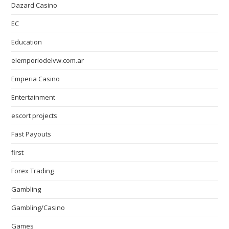
Dazard Casino
EC
Education
elemporiodelvw.com.ar
Emperia Casino
Entertainment
escort projects
Fast Payouts
first
Forex Trading
Gambling
Gambling/Casino
Games