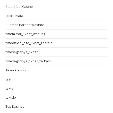
Stealthbet Casino
stoichimata
Suomen Parhaat Kasinot
t.memirror_1xbet_working
t.meofficial_site_1xbet_zerkalo
t.mesegodnya_1xbet
t.mesegodnya_1xbet_zerkalo
Tesor Casino
test
texts
textslp
Top Kasinot