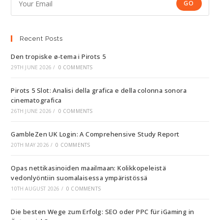
GO
Recent Posts
Den tropiske ø-tema i Pirots 5
29TH JUNE 2026
/
0 COMMENTS
Pirots 5 Slot: Analisi della grafica e della colonna sonora
cinematografica
26TH JUNE 2026
/
0 COMMENTS
GambleZen UK Login: A Comprehensive Study Report
20TH MAY 2026
/
0 COMMENTS
Opas nettikasinoiden maailmaan: Kolikkopeleistä
vedonlyöntiin suomalaisessa ympäristössä
10TH AUGUST 2026
/
0 COMMENTS
Die besten Wege zum Erfolg: SEO oder PPC für iGaming in