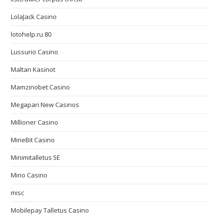
LolaJack Casino
lotohelp.ru 80
Lussurio Casino
Maltan Kasinot
Mamzinobet Casino
Megapari New Casinos
Millioner Casino
MineBit Casino
Minimitalletus 5E
Mino Casino
misc
Mobilepay Talletus Casino