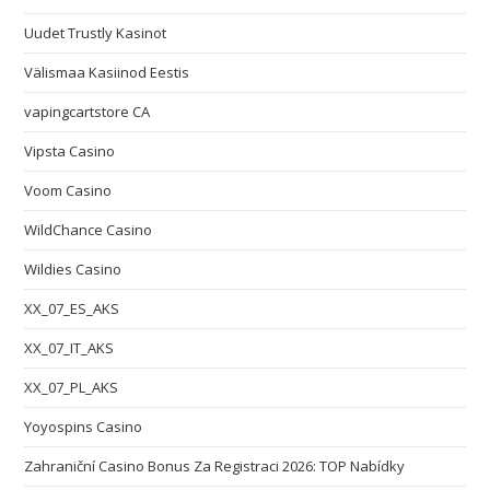
Uudet Trustly Kasinot
Välismaa Kasiinod Eestis
vapingcartstore CA
Vipsta Casino
Voom Casino
WildChance Casino
Wildies Casino
XX_07_ES_AKS
XX_07_IT_AKS
XX_07_PL_AKS
Yoyospins Casino
Zahraniční Casino Bonus Za Registraci 2026: TOP Nabídky