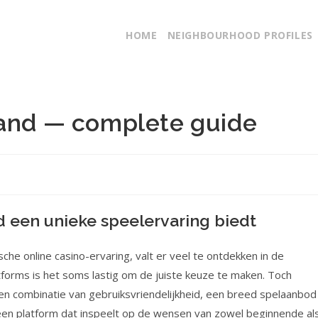
HOME
NEIGHBOURHOOD PROFILES
land — complete guide
 een unieke speelervaring biedt
che online casino-ervaring, valt er veel te ontdekken in de
orms is het soms lastig om de juiste keuze te maken. Toch
n combinatie van gebruiksvriendelijkheid, een breed spelaanbod
een platform dat inspeelt op de wensen van zowel beginnende al