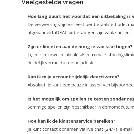
Veelgestelde vragen
Hoe lang duurt het voordat een uitbetaling is
De verwerkingstijd varieert per betaalmethode, m
afgehandeld. iDEAL-uitbetalingen zijn vaak sneller.
Zijn er limieten aan de hoogte van stortingen?
Ja, er zijn zowel minimale als maximale stortingsli
duidelijk vermeld in de helpdesk.
Kan ik mijn account tijdelijk deactiveren?
Absoluut. Je kunt een pauze inlassen van bijvoorbeel
Is het mogelijk om spellen te testen zonder reg
Sommige spellen zijn beschikbaar in demomodus, maa
Hoe kan ik de klantenservice bereiken?
Je kunt contact opnemen via live chat (24/7), e-mail