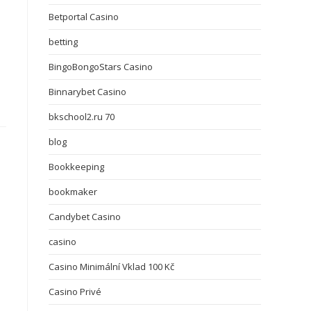
Betportal Casino
betting
BingoBongoStars Casino
Binnarybet Casino
bkschool2.ru 70
blog
Bookkeeping
bookmaker
Candybet Casino
casino
Casino Minimální Vklad 100 Kč
Casino Privé