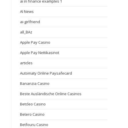
ai in finance examples 1
AI News
ai-girlfriend
all_BAz
Apple Pay Casino
Apple Pay Nettikasinot
articles
Automaty Online Paysafecard
Bananzia Casino
Beste Ausländische Online Casinos
Betcleo Casino
Betero Casino
Betfouru Casino