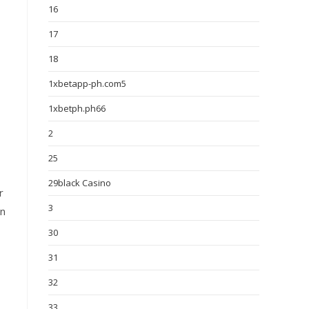
16
17
18
1xbetapp-ph.com5
1xbetph.ph66
2
25
29black Casino
r
3
an
30
31
32
33