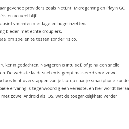
naangevende providers zoals NetEnt, Microgaming en Play’n GO.
s en actueel blijft.
nclusief varianten met lage en hoge inzetten.
ving bieden met echte croupiers.
aal om spellen te testen zonder risico.
iker in gedachten. Navigeren is intuïtief, of je nu een snelle
nnen. De website laadt snel en is geoptimaliseerd voor zowel
aadloos kunt overstappen van je laptop naar je smartphone zonde
biele ervaring is tegenwoordig een vereiste, en hier wordt hiera
el met zowel Android als iOS, wat de toegankelijkheid verder