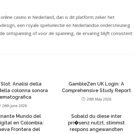
nline casino in Nederland, dan is dit platform zeker het
design, een royale spelselectie en Nederlandse ondersteuning
de ontspanning of voor de spanning, de ervaring blijft consistent
 Slot: Analisi della
GambleZen UK Login: A
 della colonna sonora
Comprehensive Study Report
nematografica
20th May 2026
26th June 2026
cinante Mundo del
Sobald du diese inter
gital en Colombia:
pri�senz nutzt, stimmst
eva Frontera del
respons angewandten