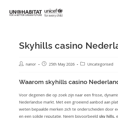
Skyhills casino Neder
nanor
25th May 2026
Uncategorised
Waarom skyhills casino Nederland
Voor degenen die op zoek zijn naar een frisse, dynamis
Nederlandse markt. Met een groeiend aanbod aan platf
weten bepaalde merken zich te onderscheiden door ee
en een solide reputatie. Neem bijvoorbeeld
sky hills
, 